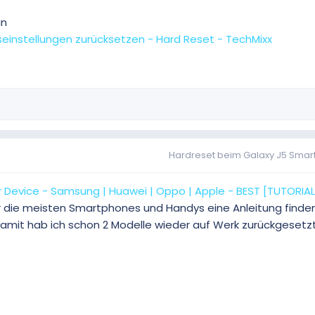
an
einstellungen zurücksetzen - Hard Reset - TechMixx
Hardreset beim Galaxy J5 Sma
 Device - Samsung | Huawei | Oppo | Apple - BEST [TUTORIAL
r die meisten Smartphones und Handys eine Anleitung finden
 Damit hab ich schon 2 Modelle wieder auf Werk zurückgesetzt