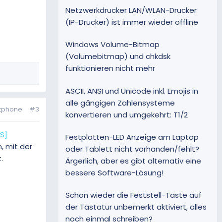
Netzwerkdrucker LAN/WLAN-Drucker
(IP-Drucker) ist immer wieder offline
Windows Volume-Bitmap
(Volumebitmap) und chkdsk
funktionieren nicht mehr
ASCII, ANSI und Unicode inkl. Emojis in
alle gängigen Zahlensysteme
rtphone
#3
konvertieren und umgekehrt: T1/2
S]
Festplatten-LED Anzeige am Laptop
, mit der
oder Tablett nicht vorhanden/fehlt?
.
Ärgerlich, aber es gibt alternativ eine
bessere Software-Lösung!
Schon wieder die Feststell-Taste auf
der Tastatur unbemerkt aktiviert, alles
noch einmal schreiben?