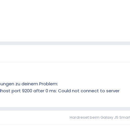
sungen zu deinem Problem:
alhost port 9200 after 0 ms: Could not connect to server
Hardreset beim Galaxy J5 Sma