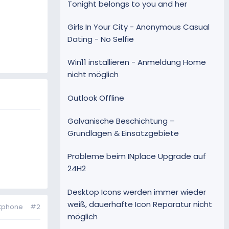
Tonight belongs to you and her
Girls In Your City - Anonymous Casual
Dating - No Selfie
Win11 installieren - Anmeldung Home
nicht möglich
Outlook Offline
Galvanische Beschichtung –
Grundlagen & Einsatzgebiete
Probleme beim INplace Upgrade auf
24H2
Desktop Icons werden immer wieder
weiß, dauerhafte Icon Reparatur nicht
rtphone
#2
möglich