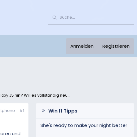
Anmelden
Registrieren
y J5 hin? Will es vollständig neu...
Win 11 Tipps
rtphone
#1
She's ready to make your night better
ieren und