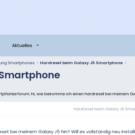
Aktuelles
ung Smartphones
Hardreset beim Galaxy J5 Smartphone
 Smartphone
tphones
forum; Hi, wie bekomme ich einen hardreset bei meinem Galax
Hardreset beim Galaxy J5 Sma
et bei meinem Galaxy J5 hin? Will es vollständig neu install