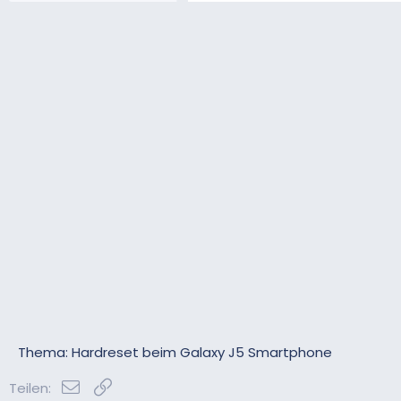
Thema: Hardreset beim Galaxy J5 Smartphone
E-Mail
Link
Teilen: