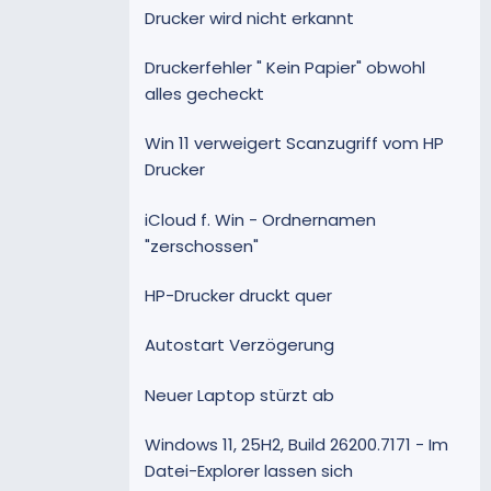
Drucker wird nicht erkannt
Druckerfehler " Kein Papier" obwohl
alles gecheckt
Win 11 verweigert Scanzugriff vom HP
Drucker
iCloud f. Win - Ordnernamen
"zerschossen"
HP-Drucker druckt quer
Autostart Verzögerung
Neuer Laptop stürzt ab
Windows 11, 25H2, Build 26200.7171 - Im
Datei-Explorer lassen sich