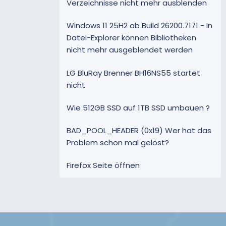
Verzeichnisse nicht mehr ausblenden
Windows 11 25H2 ab Build 26200.7171 - In
Datei-Explorer können Bibliotheken
nicht mehr ausgeblendet werden
LG BluRay Brenner BH16NS55 startet
nicht
Wie 512GB SSD auf 1TB SSD umbauen ?
BAD_POOL_HEADER (0x19) Wer hat das
Problem schon mal gelöst?
Firefox Seite öffnen