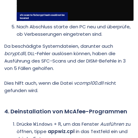
Nach Abschluss starte den PC neu und überprüfe,
ob Verbesserungen eingetreten sind.
Da beschädigte Systemdateien, darunter auch
bcrypt.dll
, DLL-Fehler auslösen können, haben die
Ausführung des SFC-Scans und der DISM-Befehle in 3
von 5 Fällen geholfen.
Dies hilft auch, wenn die Datei
vcomp100.dll
nicht
gefunden wird.
4. Deinstallation von McAfee-Programmen
Drücke
+
, um das Fenster
Ausführen
zu
Windows
R
öffnen, tippe
appwiz.cpl
in das Textfeld ein und