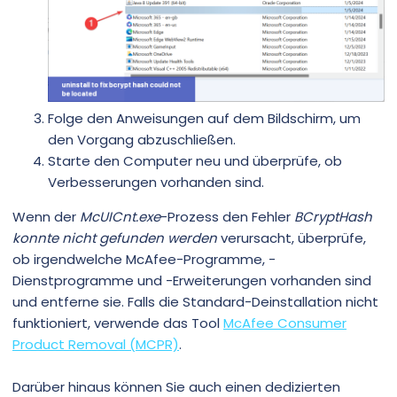
Folge den Anweisungen auf dem Bildschirm, um
den Vorgang abzuschließen.
Starte den Computer neu und überprüfe, ob
Verbesserungen vorhanden sind.
Wenn der
McUICnt.exe
-Prozess den Fehler
BCryptHash
konnte nicht gefunden werden
verursacht, überprüfe,
ob irgendwelche McAfee-Programme, -
Dienstprogramme und -Erweiterungen vorhanden sind
und entferne sie. Falls die Standard-Deinstallation nicht
funktioniert, verwende das Tool
McAfee Consumer
Product Removal (MCPR)
.
Darüber hinaus können Sie auch einen dedizierten