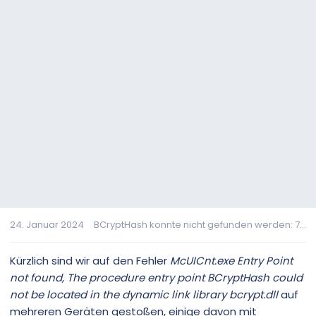
24. Januar 2024
BCryptHash konnte nicht gefunden werden: 7...
Kürzlich sind wir auf den Fehler
McUICnt.exe Entry Point
not found, The procedure entry point BCryptHash could
not be located in the dynamic link library bcrypt.dll
auf
mehreren Geräten gestoßen, einige davon mit