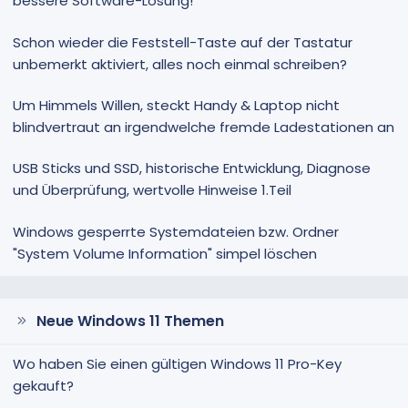
bessere Software-Lösung!
Schon wieder die Feststell-Taste auf der Tastatur
unbemerkt aktiviert, alles noch einmal schreiben?
Um Himmels Willen, steckt Handy & Laptop nicht
blindvertraut an irgendwelche fremde Ladestationen an
USB Sticks und SSD, historische Entwicklung, Diagnose
und Überprüfung, wertvolle Hinweise 1.Teil
Windows gesperrte Systemdateien bzw. Ordner
"System Volume Information" simpel löschen
Neue Windows 11 Themen
Wo haben Sie einen gültigen Windows 11 Pro-Key
gekauft?