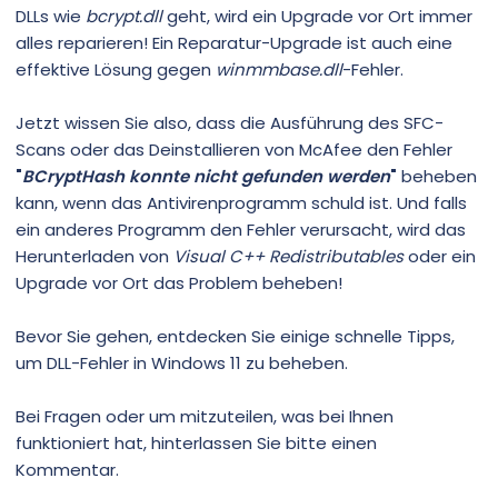
DLLs wie
bcrypt.dll
geht, wird ein Upgrade vor Ort immer
alles reparieren! Ein Reparatur-Upgrade ist auch eine
effektive Lösung gegen
winmmbase.dll
-Fehler.
Jetzt wissen Sie also, dass die Ausführung des SFC-
Scans oder das Deinstallieren von McAfee den Fehler
"
BCryptHash konnte nicht gefunden werden
"
beheben
kann, wenn das Antivirenprogramm schuld ist. Und falls
ein anderes Programm den Fehler verursacht, wird das
Herunterladen von
Visual C++ Redistributables
oder ein
Upgrade vor Ort das Problem beheben!
Bevor Sie gehen, entdecken Sie einige schnelle Tipps,
um DLL-Fehler in Windows 11 zu beheben.
Bei Fragen oder um mitzuteilen, was bei Ihnen
funktioniert hat, hinterlassen Sie bitte einen
Kommentar.