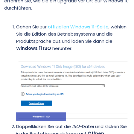
erfahren Sie, wie Sie ein Upgrade vor Ort auf Windows 10
durchführen.
Gehen Sie zur
offiziellen Windows 11-Seite
, wählen
Sie die Edition des Betriebssystems und die
Produktsprache aus und laden Sie dann die
Windows 11 ISO
herunter.
Doppelklicken Sie auf die
ISO
-Datei und klicken Sie
in der Bestätigungsabfrage auf
Öffnen
.