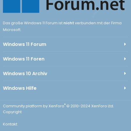
Das große Windows 11 Forum ist
nicht
verbunden mit der Firma
Microsoft.
Windows 11 Forum
Windows 11 Foren
Windows 10 Archiv
Windows Hilfe
®
Community platform by XenForo
© 2010-2024 XenForo Ltd.
Copyright
Kontakt