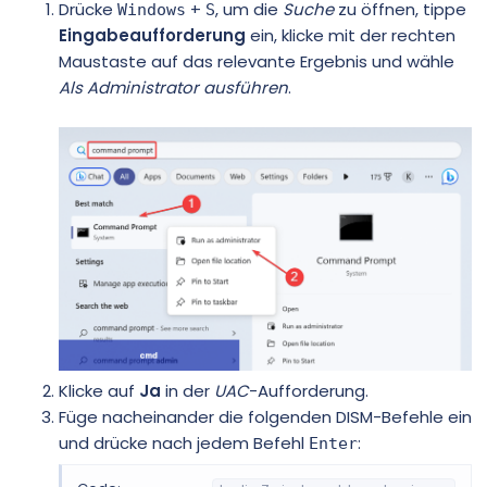
Drücke
+
, um die
Suche
zu öffnen, tippe
Windows
S
Eingabeaufforderung
ein, klicke mit der rechten
Maustaste auf das relevante Ergebnis und wähle
Als Administrator ausführen
.
Klicke auf
Ja
in der
UAC
-Aufforderung.
Füge nacheinander die folgenden DISM-Befehle ein
und drücke nach jedem Befehl
:
Enter