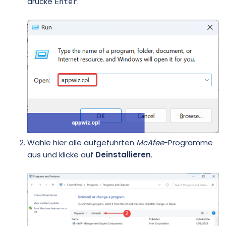
drücke
.
Enter
Wähle hier alle aufgeführten
McAfee
-Programme
aus und klicke auf
Deinstallieren
.