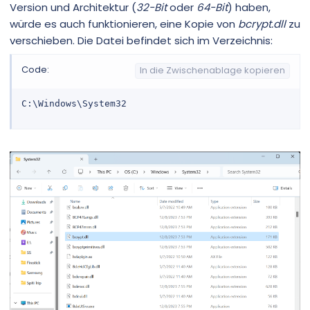
Version und Architektur (
32-Bit
oder
64-Bit
) haben,
würde es auch funktionieren, eine Kopie von
bcrypt.dll
zu
verschieben. Die Datei befindet sich im Verzeichnis:
Code:
In die Zwischenablage kopieren
C:\Windows\System32