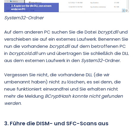
System32-Ordner
Auf dem anderen PC suchen Sie die Datei
bcrypt.dll
und
verschieben sie auf ein externes Laufwerk. Benennen Sie
nun die vorhandene
bcrypt.dll
auf dem betroffenen PC
in
bcrypt.old.dll
um und übertragen Sie schließlich die DLL
aus dem externen Laufwerk in den
System32
-Ordner.
Vergessen Sie nicht, die vorhandene DLL (die wir
umbenannt haben) nicht zu löschen, es sei denn, die
neue funktioniert einwandfrei und Sie erhalten nicht
mehr die Meldung
BCryptHash konnte nicht gefunden
werden
.
3. Führe die DISM- und SFC-Scans aus