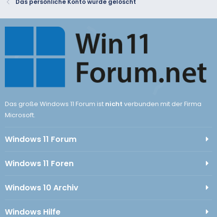
Das persönliche Konto wurde gelöscht
Das große Windows 11 Forum ist
nicht
verbunden mit der Firma
Microsoft.
Windows 11 Forum
Windows 11 Foren
Windows 10 Archiv
Windows Hilfe