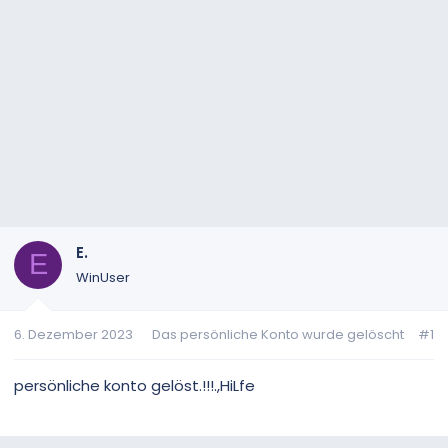
E.
E
WinUser
6. Dezember 2023
Das persönliche Konto wurde gelöscht
#1
persönliche konto gelöst.!!!.,HiLfe