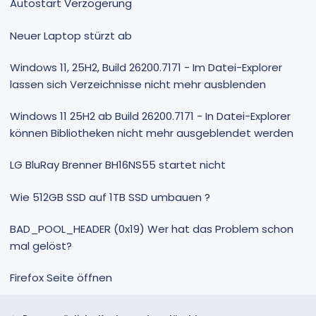
Autostart Verzögerung
Neuer Laptop stürzt ab
Windows 11, 25H2, Build 26200.7171 - Im Datei-Explorer
lassen sich Verzeichnisse nicht mehr ausblenden
Windows 11 25H2 ab Build 26200.7171 - In Datei-Explorer
können Bibliotheken nicht mehr ausgeblendet werden
LG BluRay Brenner BH16NS55 startet nicht
Wie 512GB SSD auf 1TB SSD umbauen ?
BAD_POOL_HEADER (0x19) Wer hat das Problem schon
mal gelöst?
Firefox Seite öffnen