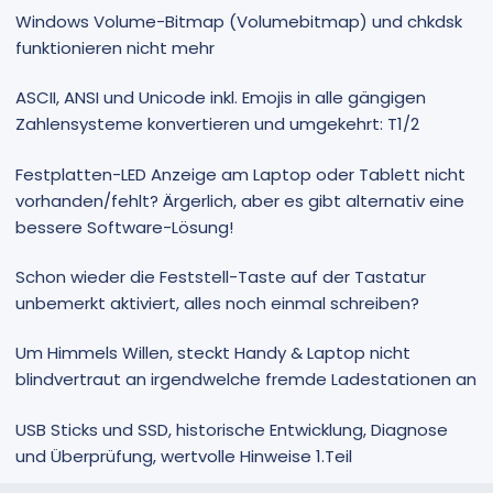
Windows Volume-Bitmap (Volumebitmap) und chkdsk
funktionieren nicht mehr
ASCII, ANSI und Unicode inkl. Emojis in alle gängigen
Zahlensysteme konvertieren und umgekehrt: T1/2
Festplatten-LED Anzeige am Laptop oder Tablett nicht
vorhanden/fehlt? Ärgerlich, aber es gibt alternativ eine
bessere Software-Lösung!
Schon wieder die Feststell-Taste auf der Tastatur
unbemerkt aktiviert, alles noch einmal schreiben?
Um Himmels Willen, steckt Handy & Laptop nicht
blindvertraut an irgendwelche fremde Ladestationen an
USB Sticks und SSD, historische Entwicklung, Diagnose
und Überprüfung, wertvolle Hinweise 1.Teil