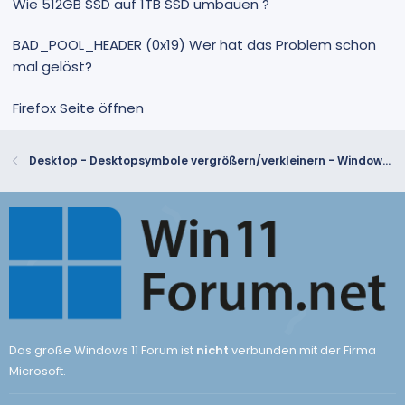
Wie 512GB SSD auf 1TB SSD umbauen ?
BAD_POOL_HEADER (0x19) Wer hat das Problem schon
mal gelöst?
Firefox Seite öffnen
Desktop - Desktopsymbole vergrößern/verkleinern - Windows 10
Das große Windows 11 Forum ist
nicht
verbunden mit der Firma
Microsoft.