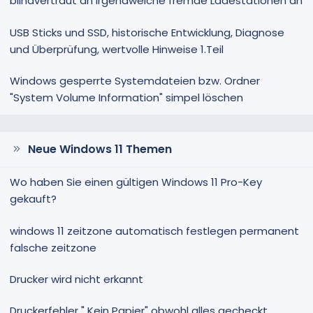
blindvertraut an irgendwelche fremde Ladestationen an
USB Sticks und SSD, historische Entwicklung, Diagnose
und Überprüfung, wertvolle Hinweise 1.Teil
Windows gesperrte Systemdateien bzw. Ordner
"System Volume Information" simpel löschen
Neue Windows 11 Themen
Wo haben Sie einen gültigen Windows 11 Pro-Key
gekauft?
windows 11 zeitzone automatisch festlegen permanent
falsche zeitzone
Drucker wird nicht erkannt
Druckerfehler " Kein Papier" obwohl alles gecheckt