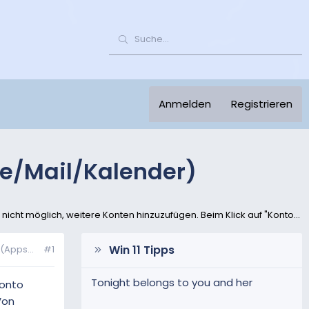
Anmelden
Registrieren
te/Mail/Kalender)
nicht möglich, weitere Konten hinzuzufügen. Beim Klick auf "Konto...
Win 11 Tipps
(Apps...
#1
Tonight belongs to you and her
Konto
Von