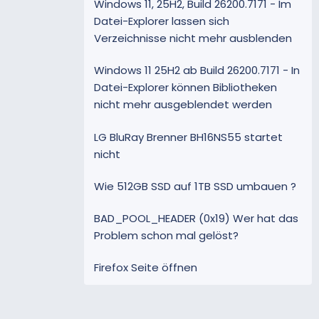
Windows 11, 25H2, Build 26200.7171 - Im
Datei-Explorer lassen sich
Verzeichnisse nicht mehr ausblenden
Windows 11 25H2 ab Build 26200.7171 - In
Datei-Explorer können Bibliotheken
nicht mehr ausgeblendet werden
LG BluRay Brenner BH16NS55 startet
nicht
Wie 512GB SSD auf 1TB SSD umbauen ?
BAD_POOL_HEADER (0x19) Wer hat das
Problem schon mal gelöst?
Firefox Seite öffnen