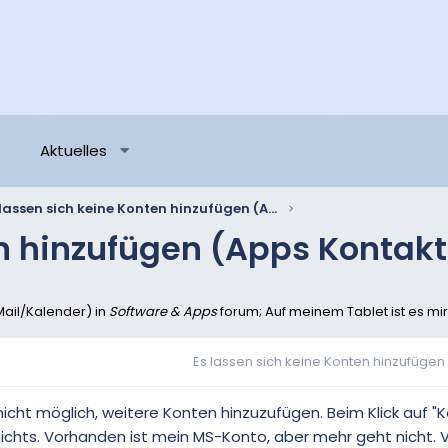
Aktuelles
Es lassen sich keine Konten hinzufügen (Apps Kontakte/Mail/Kalender)
en hinzufügen (Apps Kontak
Mail/Kalender) in
Software & Apps
forum; Auf meinem Tablet ist es mir 
Es lassen sich keine Konten hinzufügen 
nicht möglich, weitere Konten hinzuzufügen. Beim Klick auf "
nichts. Vorhanden ist mein MS-Konto, aber mehr geht nicht. 