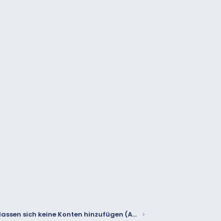
Es lassen sich keine Konten hinzufügen (Apps Kontakte/Mail/Kalender)