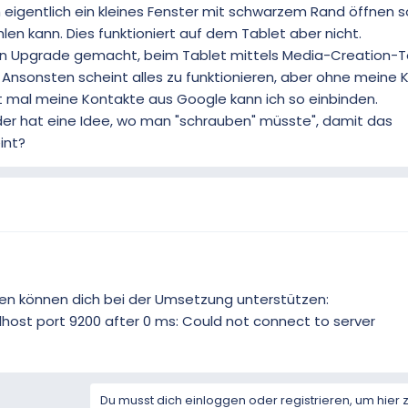
 eigentlich ein kleines Fenster mit schwarzem Rand öffnen so
n kann. Dies funktioniert auf dem Tablet aber nicht.
in Upgrade gemacht, beim Tablet mittels Media-Creation-T
e. Ansonsten scheint alles zu funktionieren, aber ohne meine
icht mal meine Kontakte aus Google kann ich so einbinden.
r hat eine Idee, wo man "schrauben" müsste", damit das
int?
en können dich bei der Umsetzung unterstützen:
alhost port 9200 after 0 ms: Could not connect to server
Du musst dich einloggen oder registrieren, um hier 