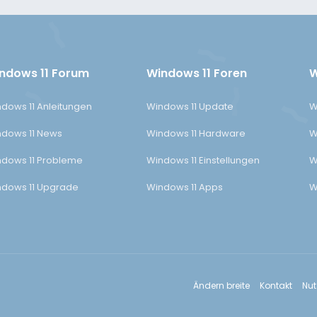
ndows 11 Forum
Windows 11 Foren
W
dows 11 Anleitungen
Windows 11 Update
W
dows 11 News
Windows 11 Hardware
W
dows 11 Probleme
Windows 11 Einstellungen
W
dows 11 Upgrade
Windows 11 Apps
W
Ändern breite
Kontakt
Nu