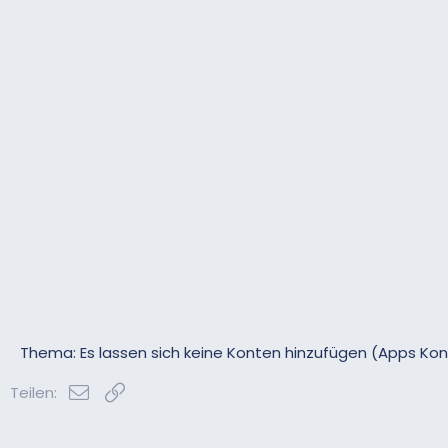
Thema: Es lassen sich keine Konten hinzufügen (Apps Ko
E-Mail
Link
Teilen: