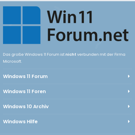
Das große Windows 11 Forum ist
nicht
verbunden mit der Firma
Microsoft.
Windows 11 Forum
Windows 11 Foren
Windows 10 Archiv
Windows Hilfe