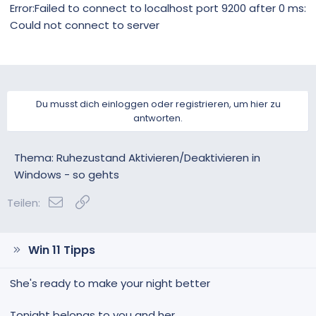
Error:Failed to connect to localhost port 9200 after 0 ms:
Could not connect to server
Du musst dich einloggen oder registrieren, um hier zu
antworten.
Thema: Ruhezustand Aktivieren/Deaktivieren in
Windows - so gehts
E-Mail
Link
Teilen:
Win 11 Tipps
She's ready to make your night better
Tonight belongs to you and her