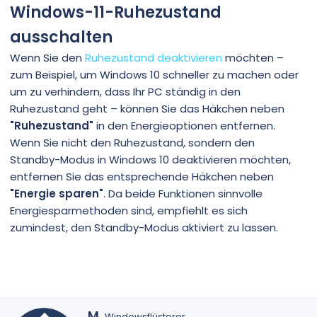
Windows-11-Ruhezustand
ausschalten
Wenn Sie den
Ruhezustand deaktivieren
möchten –
zum Beispiel, um Windows 10 schneller zu machen oder
um zu verhindern, dass Ihr PC ständig in den
Ruhezustand geht – können Sie das Häkchen neben
"Ruhezustand"
in den Energieoptionen entfernen.
Wenn Sie nicht den Ruhezustand, sondern den
Standby-Modus in Windows 10 deaktivieren möchten,
entfernen Sie das entsprechende Häkchen neben
"Energie sparen"
. Da beide Funktionen sinnvolle
Energiesparmethoden sind, empfiehlt es sich
zumindest, den Standby-Modus aktiviert zu lassen.
G
M.
Windowsflüsterer