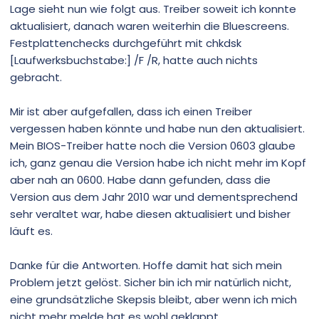
Lage sieht nun wie folgt aus. Treiber soweit ich konnte
aktualisiert, danach waren weiterhin die Bluescreens.
Festplattenchecks durchgeführt mit chkdsk
[Laufwerksbuchstabe:] /F /R, hatte auch nichts
gebracht.
Mir ist aber aufgefallen, dass ich einen Treiber
vergessen haben könnte und habe nun den aktualisiert.
Mein BIOS-Treiber hatte noch die Version 0603 glaube
ich, ganz genau die Version habe ich nicht mehr im Kopf
aber nah an 0600. Habe dann gefunden, dass die
Version aus dem Jahr 2010 war und dementsprechend
sehr veraltet war, habe diesen aktualisiert und bisher
läuft es.
Danke für die Antworten. Hoffe damit hat sich mein
Problem jetzt gelöst. Sicher bin ich mir natürlich nicht,
eine grundsätzliche Skepsis bleibt, aber wenn ich mich
nicht mehr melde hat es wohl geklappt.