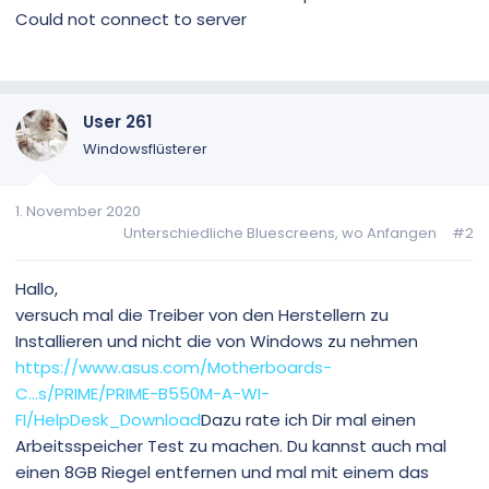
Could not connect to server
User 261
Windowsflüsterer
1. November 2020
Unterschiedliche Bluescreens, wo Anfangen
#2
Hallo,
versuch mal die Treiber von den Herstellern zu
Installieren und nicht die von Windows zu nehmen
https://www.asus.com/Motherboards-
C...s/PRIME/PRIME-B550M-A-WI-
FI/HelpDesk_Download
Dazu rate ich Dir mal einen
Arbeitsspeicher Test zu machen. Du kannst auch mal
einen 8GB Riegel entfernen und mal mit einem das