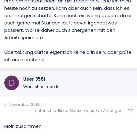
Problem besteht noch, an die Treiber versuche ich mich
heute noch zu setzen, kann aber auch sein, dass ich es
erst morgen schaffe. Kann noch ein wenig dauern, da er
auch gerne mal Stunden läuft bevor irgendetwas
passiert. Wollte daher auch sichergehen mit den
Arbeitsspeichern.
Übertaktung dürfte eigentlich keine drin sein, aber prüfe
ich auch nochmal.
User 3561
D
War schon mal da
6. November 2020
Unterschiedliche Bluescreens, wo Anfangen
#7
Moin zusammen,