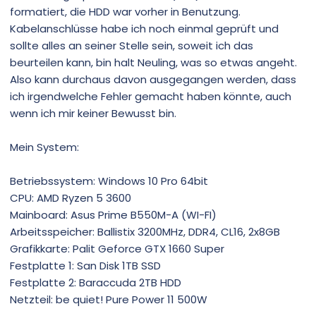
formatiert, die HDD war vorher in Benutzung.
Kabelanschlüsse habe ich noch einmal geprüft und
sollte alles an seiner Stelle sein, soweit ich das
beurteilen kann, bin halt Neuling, was so etwas angeht.
Also kann durchaus davon ausgegangen werden, dass
ich irgendwelche Fehler gemacht haben könnte, auch
wenn ich mir keiner Bewusst bin.
Mein System:
Betriebssystem: Windows 10 Pro 64bit
CPU: AMD Ryzen 5 3600
Mainboard: Asus Prime B550M-A (WI-FI)
Arbeitsspeicher: Ballistix 3200MHz, DDR4, CL16, 2x8GB
Grafikkarte: Palit Geforce GTX 1660 Super
Festplatte 1: San Disk 1TB SSD
Festplatte 2: Baraccuda 2TB HDD
Netzteil: be quiet! Pure Power 11 500W