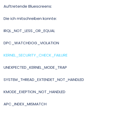
Auftretende Bluescreens:
Die ich mitschreiben konnte:
IRQL_NOT_LESS_OR_EQUAL
DPC_WATCHDOG_VIOLATION
KERNEL_SECURITY_CHECK_FAILURE
UNEXPECTED_KERNEL_MODE_TRAP
SYSTEM_THREAD_EXTENDET_NOT_HANDLED
KMODE_EXEPTION_NOT_HANDLED
APC_INDEX_MISMATCH