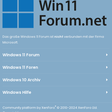
Das große Windows 11 Forum ist
nicht
verbunden mit der Firma
Microsoft.
Windows 11 Forum
Windows 11 Foren
Windows 10 Archiv
Windows Hilfe
®
Community platform by XenForo
© 2010-2024 XenForo Ltd.