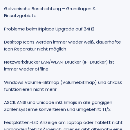
Galvanische Beschichtung – Grundlagen &
Einsatzgebiete
Probleme beim INplace Upgrade auf 24H2
Desktop Icons werden immer wieder weiß, dauerhafte
Icon Reparatur nicht möglich
Netzwerkdrucker LAN/WLAN-Drucker (IP-Drucker) ist
immer wieder offline
Windows Volume-Bitmap (Volumebitmap) und chkdsk
funktionieren nicht mehr
ASCII, ANSI und Unicode inkl. Emojis in alle gängigen
Zahlensysteme konvertieren und umgekehrt: T1/2
Festplatten-LED Anzeige am Laptop oder Tablett nicht
vorhanden/fehlt? Ärgerlich, aber es gibt alternativ eine