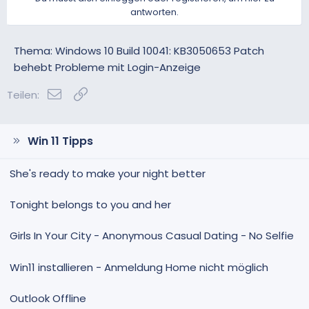
antworten.
Thema: Windows 10 Build 10041: KB3050653 Patch
behebt Probleme mit Login-Anzeige
E-Mail
Link
Teilen:
Win 11 Tipps
She's ready to make your night better
Tonight belongs to you and her
Girls In Your City - Anonymous Casual Dating - No Selfie
Win11 installieren - Anmeldung Home nicht möglich
Outlook Offline