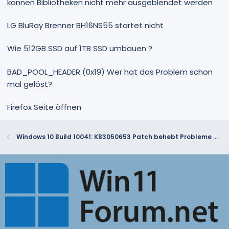
können Bibliotheken nicht mehr ausgeblendet werden
LG BluRay Brenner BH16NS55 startet nicht
Wie 512GB SSD auf 1TB SSD umbauen ?
BAD_POOL_HEADER (0x19) Wer hat das Problem schon
mal gelöst?
Firefox Seite öffnen
Windows 10 Build 10041: KB3050653 Patch behebt Probleme mit Login-Anzeige