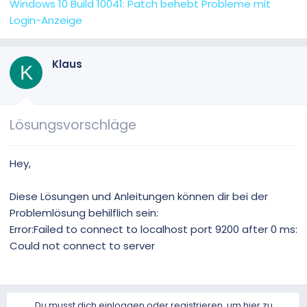
Windows 10 Build 10041: Patch behebt Probleme mit
Login-Anzeige
Klaus
K
Lösungsvorschläge
Hey,
Diese Lösungen und Anleitungen können dir bei der
Problemlösung behilflich sein:
Error:Failed to connect to localhost port 9200 after 0 ms:
Could not connect to server
Du musst dich einloggen oder registrieren, um hier zu