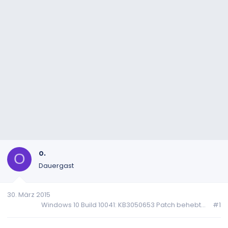
o.
O
Dauergast
30. März 2015
Windows 10 Build 10041: KB3050653 Patch behebt...
#1