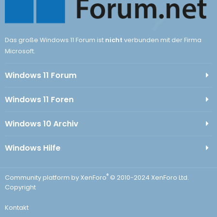
Das große Windows 11 Forum ist
nicht
verbunden mit der Firma
Microsoft.
Windows 11 Forum
Windows 11 Foren
Windows 10 Archiv
Windows Hilfe
®
Community platform by XenForo
© 2010-2024 XenForo Ltd.
Copyright
Kontakt