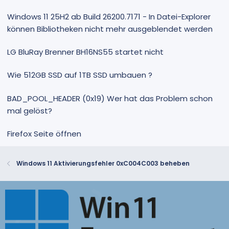
Windows 11 25H2 ab Build 26200.7171 - In Datei-Explorer
können Bibliotheken nicht mehr ausgeblendet werden
LG BluRay Brenner BH16NS55 startet nicht
Wie 512GB SSD auf 1TB SSD umbauen ?
BAD_POOL_HEADER (0x19) Wer hat das Problem schon
mal gelöst?
Firefox Seite öffnen
Windows 11 Aktivierungsfehler 0xC004C003 beheben