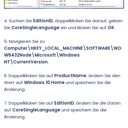
4. Suchen Sie
EditionID
, doppelklicken Sie darauf, geben
Sie
CoreSingleLanguage
ein und klicken Sie auf
OK
.
5. Navigieren Sie zu
Computer\HKEY_LOCAL_MACHINE\SOFTWARE\WO
W6432Node\Microsoft\Windows
NT\CurrentVersion
.
6. Doppelklicken Sie auf
ProductName
, ändern Sie den
Wert auf
Windows 10 Home
und speichern Sie die
Änderung.
7. Doppelklicken Sie auf
EditionID
, ändern Sie die Daten
auf
CoreSingleLanguage
und speichern Sie die
Änderung.