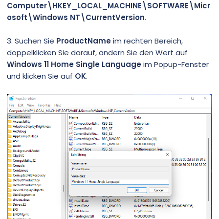
Computer\HKEY_LOCAL_MACHINE\SOFTWARE\Micr
osoft\Windows NT\CurrentVersion
.
3. Suchen Sie
ProductName
im rechten Bereich,
doppelklicken Sie darauf, ändern Sie den Wert auf
Windows 11 Home Single Language
im Popup-Fenster
und klicken Sie auf
OK
.