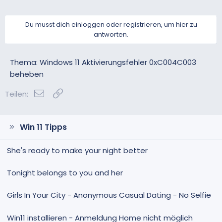
Du musst dich einloggen oder registrieren, um hier zu
antworten.
Thema: Windows 11 Aktivierungsfehler 0xC004C003
beheben
E-Mail
Link
Teilen:
Win 11 Tipps
She's ready to make your night better
Tonight belongs to you and her
Girls In Your City - Anonymous Casual Dating - No Selfie
Win11 installieren - Anmeldung Home nicht möglich