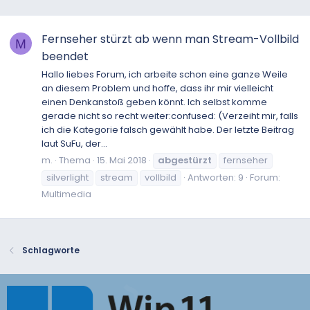
Fernseher stürzt ab wenn man Stream-Vollbild
M
beendet
Hallo liebes Forum, ich arbeite schon eine ganze Weile
an diesem Problem und hoffe, dass ihr mir vielleicht
einen Denkanstoß geben könnt. Ich selbst komme
gerade nicht so recht weiter:confused: (Verzeiht mir, falls
ich die Kategorie falsch gewählt habe. Der letzte Beitrag
laut SuFu, der...
m.
Thema
15. Mai 2018
abgestürzt
fernseher
silverlight
stream
vollbild
Antworten: 9
Forum:
Multimedia
Schlagworte