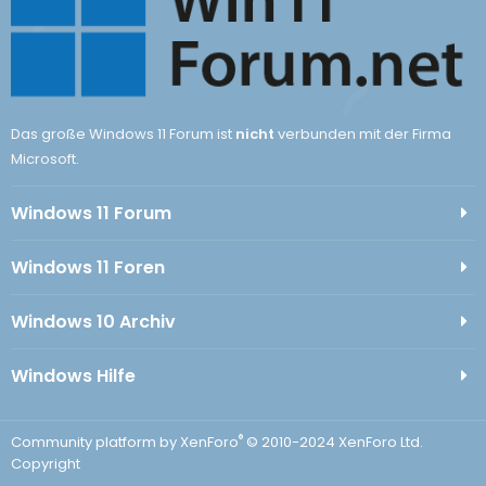
Das große Windows 11 Forum ist
nicht
verbunden mit der Firma
Microsoft.
Windows 11 Forum
Windows 11 Foren
Windows 10 Archiv
Windows Hilfe
®
Community platform by XenForo
© 2010-2024 XenForo Ltd.
Copyright