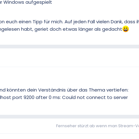
ür Windows aufgespielt
 euch einen Tipp für mich. Auf jeden Fall vielen Dank, dass i
chgelesen habt, geriet doch etwas länger als gedacht
 und könnten dein Verständnis über das Thema vertiefen:
alhost port 9200 after 0 ms: Could not connect to server
Fernseher stürzt ab wenn man Stream-Voll