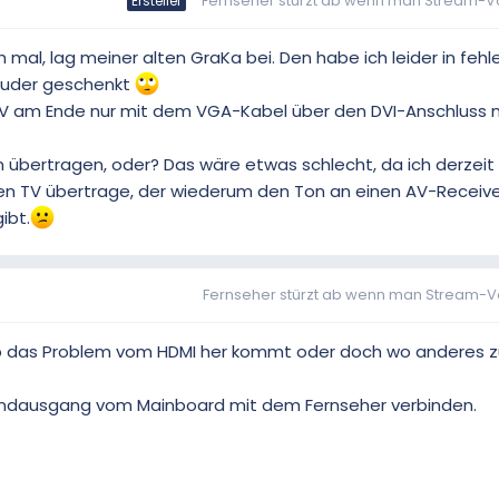
Fernseher stürzt ab wenn man Stream-Voll
Ersteller
h mal, lag meiner alten GraKa bei. Den habe ich leider in feh
ruder geschenkt
n TV am Ende nur mit dem VGA-Kabel über den DVI-Anschluss 
 übertragen, oder? Das wäre etwas schlecht, da ich derzeit
n TV übertrage, der wiederum den Ton an einen AV-Receive
ibt.
Fernseher stürzt ab wenn man Stream-Voll
b das Problem vom HDMI her kommt oder doch wo anderes 
dausgang vom Mainboard mit dem Fernseher verbinden.