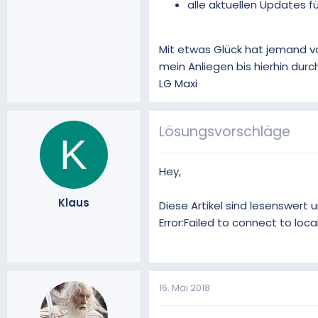
alle aktuellen Updates f
Mit etwas Glück hat jemand von
mein Anliegen bis hierhin dur
LG Maxi
Lösungsvorschläge
K
Hey,
Klaus
Diese Artikel sind lesenswert
Error:Failed to connect to loc
16. Mai 2018