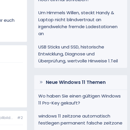
Um Himmels Willen, steckt Handy &
Laptop nicht blindvertraut an
hr euch
irgendwelche fremde Ladestationen
an
USB Sticks und SSD, historische
Entwicklung, Diagnose und
Überprüfung, wertvolle Hinweise 1.Teil
Neue Windows 11 Themen
Wo haben Sie einen gültigen Windows
11 Pro-Key gekauft?
windows 11 zeitzone automatisch
bild...
#2
festlegen permanent falsche zeitzone