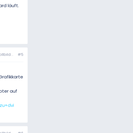
rd läuft.
bild...
#5
Grafikkarte
pter auf
zu+dvi