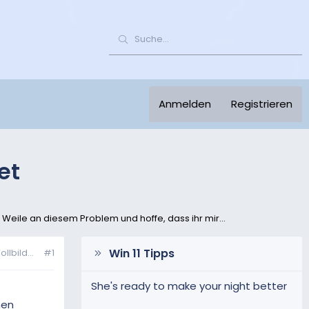
Anmelden
Registrieren
et
 Weile an diesem Problem und hoffe, dass ihr mir...
Win 11 Tipps
lbild...
#1
She's ready to make your night better
nen