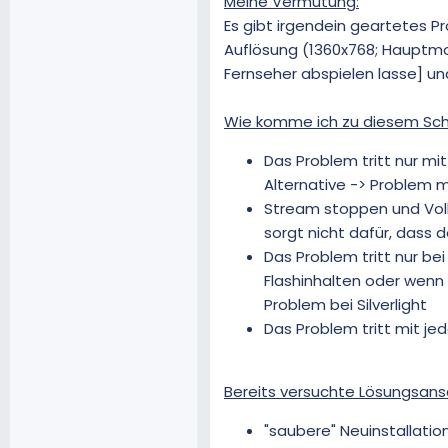
Meine Vermutung:
Es gibt irgendein geartetes P
Auflösung (1360x768; Hauptmon
Fernseher abspielen lasse] un
Wie komme ich zu diesem Sch
Das Problem tritt nur mi
Alternative -> Problem 
Stream stoppen und Voll
sorgt nicht dafür, dass
Das Problem tritt nur be
Flashinhalten oder wenn i
Problem bei Silverlight
Das Problem tritt mit je
Bereits versuchte Lösungsans
"saubere" Neuinstallatio