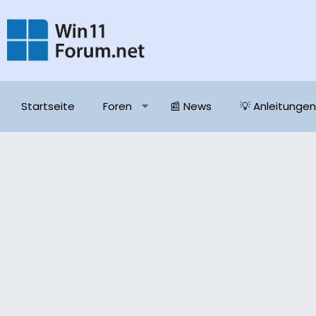
Startseite
Foren
📰 News
💡 Anleitungen