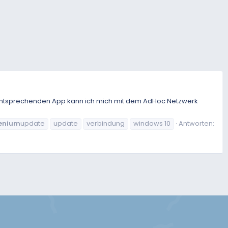
er entsprechenden App kann ich mich mit dem AdHoc Netzwerk
lenium
update
update
verbindung
windows 10
Antworten: