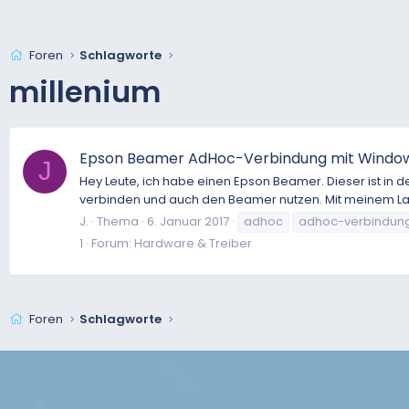
Foren
Schlagworte
millenium
Epson Beamer AdHoc-Verbindung mit Windows
J
Hey Leute, ich habe einen Epson Beamer. Dieser ist in
verbinden und auch den Beamer nutzen. Mit meinem Lapto
J.
Thema
6. Januar 2017
adhoc
adhoc-verbindun
1
Forum:
Hardware & Treiber
Foren
Schlagworte