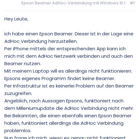
Epson Beamer AdHoc-Verbindung mit Windows 10.1
#1
Hey Leute,
ich habe einen Epson Beamer. Dieser ist in der Lage eine
AdHoc Verbindung herzustellen.
Per iPhone mittels der entsprechenden App kann ich
mich mit dem AdHoc Netzwerk verbinden und auch den
Beamer nutzen.
Mit meinem Laptop will es allerdings nicht funktionieren.
Epsons eigenes Programm findet keine Beamer.
Per Infrastruktur ist es keinerlei Problem auf den Beamer
zuzugreifen.
Angeblich, nach Aussagen Epsons, funktioniert nach
dem Milleniumupdate die AdHoc Verbindung nicht mehr.
Bei Bekannten, die einen ebenfalls einen Epson Beamer
haben, funktioniert allerdings die AdHoc Verbindung
problemlos.
Nun frage ich mich, wieso es genau nicht funktioniert.