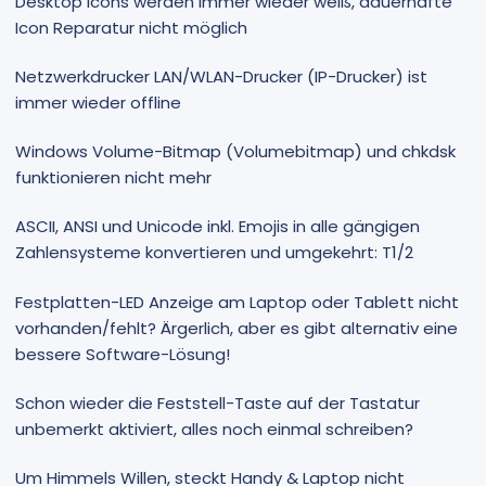
Desktop Icons werden immer wieder weiß, dauerhafte
Icon Reparatur nicht möglich
Netzwerkdrucker LAN/WLAN-Drucker (IP-Drucker) ist
immer wieder offline
Windows Volume-Bitmap (Volumebitmap) und chkdsk
funktionieren nicht mehr
ASCII, ANSI und Unicode inkl. Emojis in alle gängigen
Zahlensysteme konvertieren und umgekehrt: T1/2
Festplatten-LED Anzeige am Laptop oder Tablett nicht
vorhanden/fehlt? Ärgerlich, aber es gibt alternativ eine
bessere Software-Lösung!
Schon wieder die Feststell-Taste auf der Tastatur
unbemerkt aktiviert, alles noch einmal schreiben?
Um Himmels Willen, steckt Handy & Laptop nicht