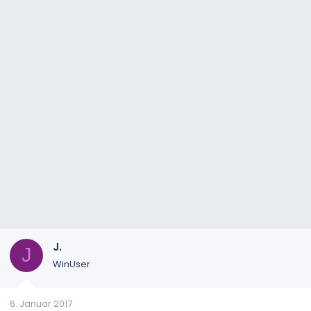
J.
J
WinUser
6. Januar 2017