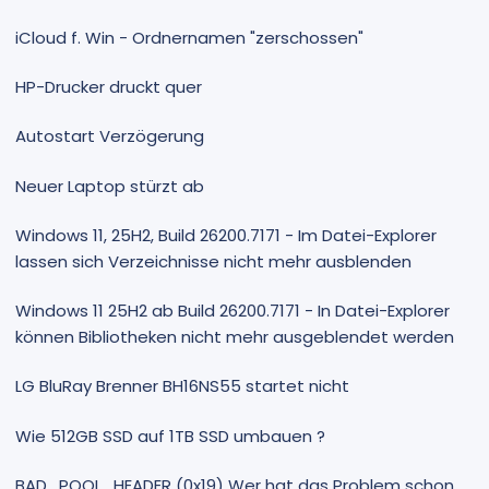
iCloud f. Win - Ordnernamen "zerschossen"
HP-Drucker druckt quer
Autostart Verzögerung
Neuer Laptop stürzt ab
Windows 11, 25H2, Build 26200.7171 - Im Datei-Explorer
lassen sich Verzeichnisse nicht mehr ausblenden
Windows 11 25H2 ab Build 26200.7171 - In Datei-Explorer
können Bibliotheken nicht mehr ausgeblendet werden
LG BluRay Brenner BH16NS55 startet nicht
Wie 512GB SSD auf 1TB SSD umbauen ?
BAD_POOL_HEADER (0x19) Wer hat das Problem schon