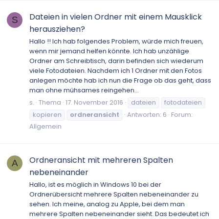
Dateien in vielen Ordner mit einem Mausklick
S
herausziehen?
Hallo !! Ich hab folgendes Problem, würde mich freuen,
wenn mir jemand helfen könnte. Ich hab unzählige
Ordner am Schreibtisch, darin befinden sich wiederum
viele Fotodateien. Nachdem ich 1 Ordner mit den Fotos
anlegen möchte hab ich nun die Frage ob das geht, dass
man ohne mühsames reingehen...
s.
Thema
17. November 2016
dateien
fotodateien
kopieren
ordneransicht
Antworten: 6
Forum:
Allgemein
Ordneransicht mit mehreren Spalten
A
nebeneinander
Hallo, ist es möglich in Windows 10 bei der
Ordnerübersicht mehrere Spalten nebeneinander zu
sehen. Ich meine, analog zu Apple, bei dem man
mehrere Spalten nebeneinander sieht. Das bedeutet ich