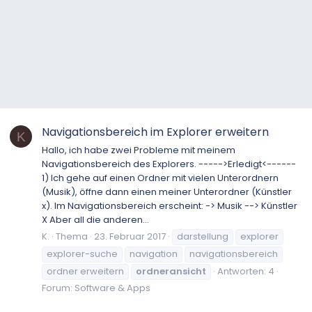
Navigationsbereich im Explorer erweitern
K
Hallo, ich habe zwei Probleme mit meinem
Navigationsbereich des Explorers. ----->Erledigt<------
1) Ich gehe auf einen Ordner mit vielen Unterordnern
(Musik), öffne dann einen meiner Unterordner (Künstler
x). Im Navigationsbereich erscheint: -> Musik --> Künstler
X Aber all die anderen...
K.
Thema
23. Februar 2017
darstellung
explorer
explorer-suche
navigation
navigationsbereich
ordner erweitern
ordneransicht
Antworten: 4
Forum:
Software & Apps