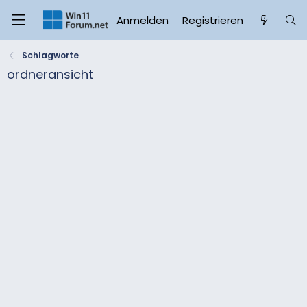
Anmelden
Registrieren
Schlagworte
ordneransicht