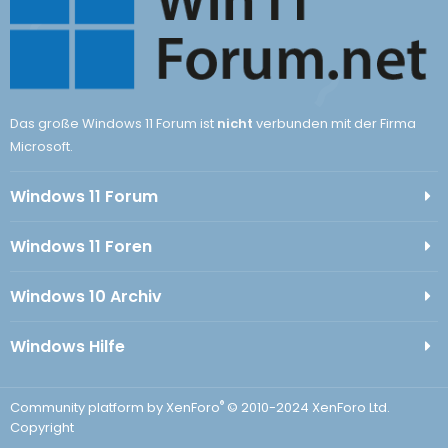
Das große Windows 11 Forum ist
nicht
verbunden mit der Firma
Microsoft.
Windows 11 Forum
Windows 11 Foren
Windows 10 Archiv
Windows Hilfe
®
Community platform by XenForo
© 2010-2024 XenForo Ltd.
Copyright