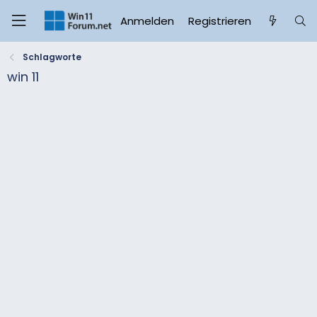
Anmelden
Registrieren
Schlagworte
win 11