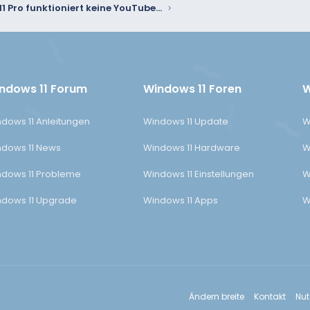
Seid Win 11 Pro funktioniert keine YouTube Anmeldung mehr
ndows 11 Forum
Windows 11 Foren
W
dows 11 Anleitungen
Windows 11 Update
W
dows 11 News
Windows 11 Hardware
W
dows 11 Probleme
Windows 11 Einstellungen
W
dows 11 Upgrade
Windows 11 Apps
W
Ändern breite
Kontakt
Nu