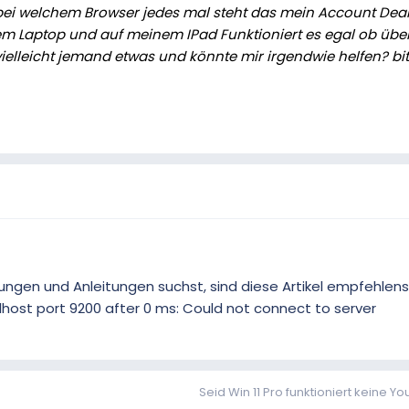
i welchem Browser jedes mal steht das mein Account Deakt
m Laptop und auf meinem IPad Funktioniert es egal ob übe
ielleicht jemand etwas und könnte mir irgendwie helfen? bit
gen und Anleitungen suchst, sind diese Artikel empfehlens
alhost port 9200 after 0 ms: Could not connect to server
Seid Win 11 Pro funktioniert keine Yo