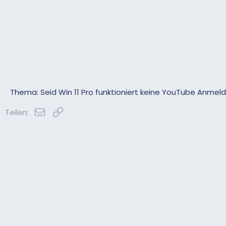
Thema: Seid Win 11 Pro funktioniert keine YouTube Anme
E-Mail
Link
Teilen: