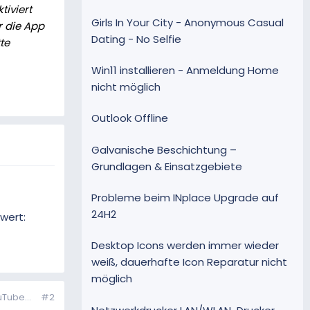
iviert
Girls In Your City - Anonymous Casual
r die App
Dating - No Selfie
te
Win11 installieren - Anmeldung Home
nicht möglich
Outlook Offline
Galvanische Beschichtung –
Grundlagen & Einsatzgebiete
Probleme beim INplace Upgrade auf
24H2
wert:
Desktop Icons werden immer wieder
weiß, dauerhafte Icon Reparatur nicht
möglich
uTube...
#2