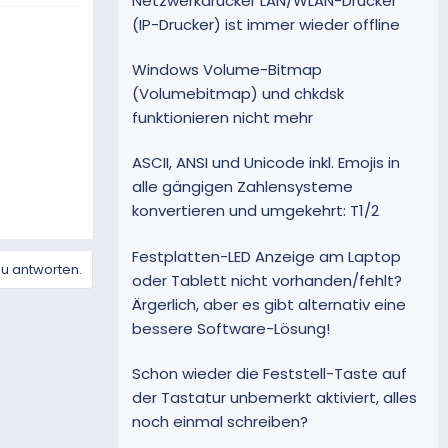
Netzwerkdrucker LAN/WLAN-Drucker
(IP-Drucker) ist immer wieder offline
Windows Volume-Bitmap
(Volumebitmap) und chkdsk
funktionieren nicht mehr
ASCII, ANSI und Unicode inkl. Emojis in
alle gängigen Zahlensysteme
konvertieren und umgekehrt: T1/2
Festplatten-LED Anzeige am Laptop
zu antworten.
oder Tablett nicht vorhanden/fehlt?
Ärgerlich, aber es gibt alternativ eine
bessere Software-Lösung!
Schon wieder die Feststell-Taste auf
der Tastatur unbemerkt aktiviert, alles
noch einmal schreiben?