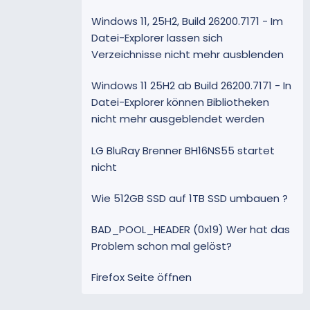
Windows 11, 25H2, Build 26200.7171 - Im
Datei-Explorer lassen sich
Verzeichnisse nicht mehr ausblenden
Windows 11 25H2 ab Build 26200.7171 - In
Datei-Explorer können Bibliotheken
nicht mehr ausgeblendet werden
LG BluRay Brenner BH16NS55 startet
nicht
Wie 512GB SSD auf 1TB SSD umbauen ?
BAD_POOL_HEADER (0x19) Wer hat das
Problem schon mal gelöst?
Firefox Seite öffnen