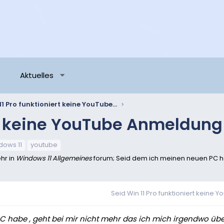
Aktuelles
Seid Win 11 Pro funktioniert keine YouTube Anmeldung mehr
ert keine YouTube Anmeldun
dows 11
youtube
hr in
Windows 11 Allgemeines
forum; Seid dem ich meinen neuen PC ha
Seid Win 11 Pro funktioniert keine Y
 habe , geht bei mir nicht mehr das ich mich irgendwo üb