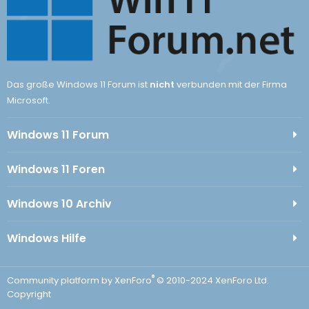
Das große Windows 11 Forum ist
nicht
verbunden mit der Firma
Microsoft.
Windows 11 Forum
Windows 11 Foren
Windows 10 Archiv
Windows Hilfe
®
Community platform by XenForo
© 2010-2024 XenForo Ltd.
Copyright