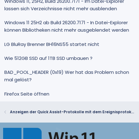
Windows 11, 25H2, Build 26200.7171 - Im Datei-Explorer
lassen sich Verzeichnisse nicht mehr ausblenden
Windows 11 25H2 ab Build 26200.7171 - In Datei-Explorer
können Bibliotheken nicht mehr ausgeblendet werden
LG BluRay Brenner BH16NS55 startet nicht
Wie 512GB SSD auf 1TB SSD umbauen ?
BAD_POOL_HEADER (0x19) Wer hat das Problem schon
mal gelöst?
Firefox Seite öffnen
Anzeigen der Quick Assist-Protokolle mit dem Ereignisprotokoll-Viewer [Anleitung]