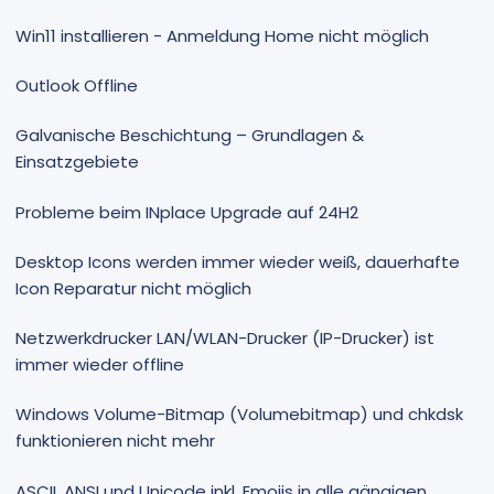
Win11 installieren - Anmeldung Home nicht möglich
Outlook Offline
Galvanische Beschichtung – Grundlagen &
Einsatzgebiete
Probleme beim INplace Upgrade auf 24H2
Desktop Icons werden immer wieder weiß, dauerhafte
Icon Reparatur nicht möglich
Netzwerkdrucker LAN/WLAN-Drucker (IP-Drucker) ist
immer wieder offline
Windows Volume-Bitmap (Volumebitmap) und chkdsk
funktionieren nicht mehr
ASCII, ANSI und Unicode inkl. Emojis in alle gängigen