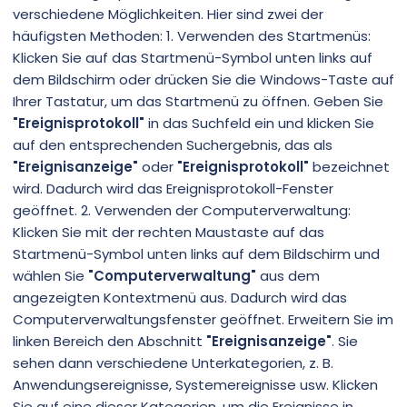
verschiedene Möglichkeiten. Hier sind zwei der
häufigsten Methoden: 1. Verwenden des Startmenüs:
Klicken Sie auf das Startmenü-Symbol unten links auf
dem Bildschirm oder drücken Sie die Windows-Taste auf
Ihrer Tastatur, um das Startmenü zu öffnen. Geben Sie
"Ereignisprotokoll"
in das Suchfeld ein und klicken Sie
auf den entsprechenden Suchergebnis, das als
"Ereignisanzeige"
oder
"Ereignisprotokoll"
bezeichnet
wird. Dadurch wird das Ereignisprotokoll-Fenster
geöffnet. 2. Verwenden der Computerverwaltung:
Klicken Sie mit der rechten Maustaste auf das
Startmenü-Symbol unten links auf dem Bildschirm und
wählen Sie
"Computerverwaltung"
aus dem
angezeigten Kontextmenü aus. Dadurch wird das
Computerverwaltungsfenster geöffnet. Erweitern Sie im
linken Bereich den Abschnitt
"Ereignisanzeige"
. Sie
sehen dann verschiedene Unterkategorien, z. B.
Anwendungsereignisse, Systemereignisse usw. Klicken
Sie auf eine dieser Kategorien, um die Ereignisse in