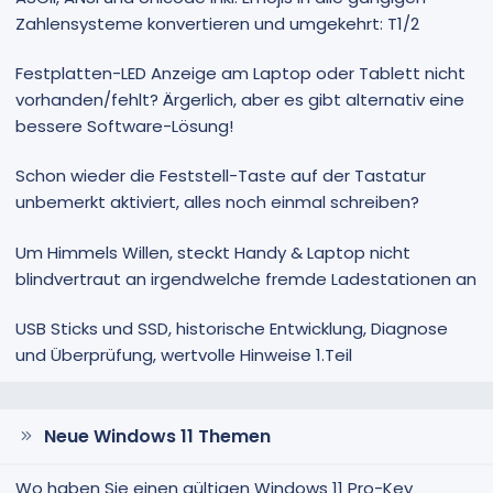
Zahlensysteme konvertieren und umgekehrt: T1/2
Festplatten-LED Anzeige am Laptop oder Tablett nicht
vorhanden/fehlt? Ärgerlich, aber es gibt alternativ eine
bessere Software-Lösung!
Schon wieder die Feststell-Taste auf der Tastatur
unbemerkt aktiviert, alles noch einmal schreiben?
Um Himmels Willen, steckt Handy & Laptop nicht
blindvertraut an irgendwelche fremde Ladestationen an
USB Sticks und SSD, historische Entwicklung, Diagnose
und Überprüfung, wertvolle Hinweise 1.Teil
Neue Windows 11 Themen
Wo haben Sie einen gültigen Windows 11 Pro-Key