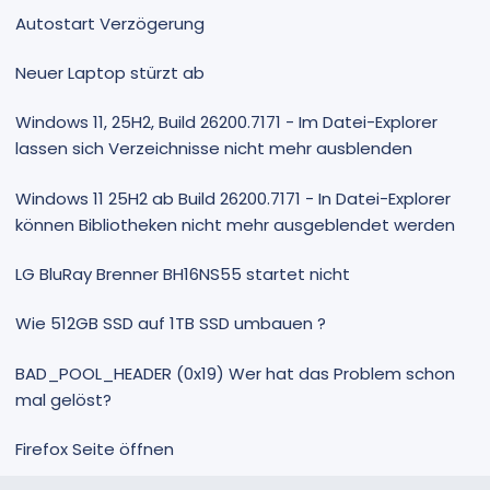
Autostart Verzögerung
Neuer Laptop stürzt ab
Windows 11, 25H2, Build 26200.7171 - Im Datei-Explorer
lassen sich Verzeichnisse nicht mehr ausblenden
Windows 11 25H2 ab Build 26200.7171 - In Datei-Explorer
können Bibliotheken nicht mehr ausgeblendet werden
LG BluRay Brenner BH16NS55 startet nicht
Wie 512GB SSD auf 1TB SSD umbauen ?
BAD_POOL_HEADER (0x19) Wer hat das Problem schon
mal gelöst?
Firefox Seite öffnen