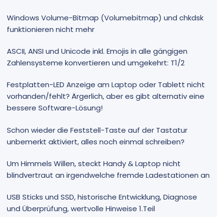
Windows Volume-Bitmap (Volumebitmap) und chkdsk
funktionieren nicht mehr
ASCII, ANSI und Unicode inkl. Emojis in alle gängigen
Zahlensysteme konvertieren und umgekehrt: T1/2
Festplatten-LED Anzeige am Laptop oder Tablett nicht
vorhanden/fehlt? Ärgerlich, aber es gibt alternativ eine
bessere Software-Lösung!
Schon wieder die Feststell-Taste auf der Tastatur
unbemerkt aktiviert, alles noch einmal schreiben?
Um Himmels Willen, steckt Handy & Laptop nicht
blindvertraut an irgendwelche fremde Ladestationen an
USB Sticks und SSD, historische Entwicklung, Diagnose
und Überprüfung, wertvolle Hinweise 1.Teil