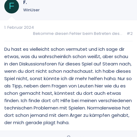
F.
F
WinUser
1. Februar 2024
Bekomme diesen Fehler beim Betreten des...
#2
Du hast es vielleicht schon vermutet und ich sage dir
etwas, was du wahrscheinlich schon weißt, aber schau
in den Diskussionsforen für dieses Spiel auf Steam nach,
wenn du dort nicht schon nachschaust. Ich habe dieses
Spiel nicht, sonst könnte ich dir mehr helfen haha. Nur so
als Tipp, neben dem Fragen von Leuten hier wie du es
schon gemacht hast, könntest du dort auch etwas
finden. Ich finde dort oft Hilfe bei meinen verschiedenen
technischen Problemen mit Spielen. Normalerweise hat
dort schon jemand mit dem Ärger zu kämpfen gehabt,
der mich gerade plagt haha.