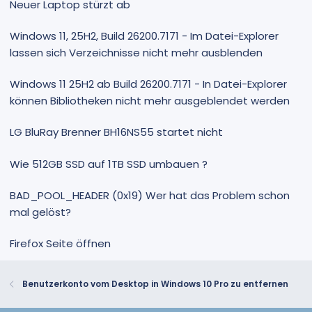
Neuer Laptop stürzt ab
Windows 11, 25H2, Build 26200.7171 - Im Datei-Explorer
lassen sich Verzeichnisse nicht mehr ausblenden
Windows 11 25H2 ab Build 26200.7171 - In Datei-Explorer
können Bibliotheken nicht mehr ausgeblendet werden
LG BluRay Brenner BH16NS55 startet nicht
Wie 512GB SSD auf 1TB SSD umbauen ?
BAD_POOL_HEADER (0x19) Wer hat das Problem schon
mal gelöst?
Firefox Seite öffnen
Benutzerkonto vom Desktop in Windows 10 Pro zu entfernen