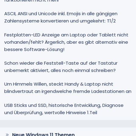
ASCII, ANSI und Unicode inkl. Emojis in alle gängigen
Zahlensysteme konvertieren und umgekehrt: T1/2
Festplatten-LED Anzeige am Laptop oder Tablett nicht
vorhanden/fehlt? Ärgerlich, aber es gibt alternativ eine
bessere Software-Lösung!
Schon wieder die Feststell-Taste auf der Tastatur
unbemerkt aktiviert, alles noch einmal schreiben?
Um Himmels Willen, steckt Handy & Laptop nicht
blindvertraut an irgendwelche fremde Ladestationen an
USB Sticks und SSD, historische Entwicklung, Diagnose
und Überprüfung, wertvolle Hinweise 1.Teil
Neue Windows 11 Themen