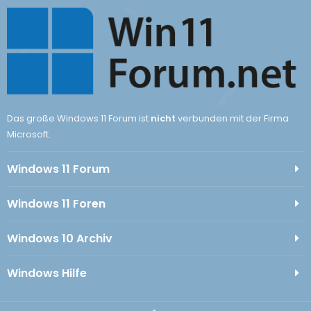
Das große Windows 11 Forum ist
nicht
verbunden mit der Firma
Microsoft.
Windows 11 Forum
Windows 11 Foren
Windows 10 Archiv
Windows Hilfe