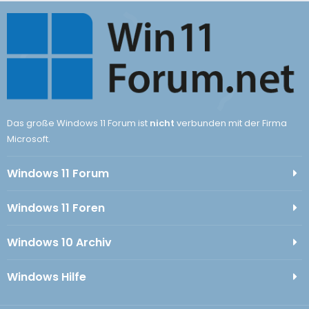
Das große Windows 11 Forum ist
nicht
verbunden mit der Firma
Microsoft.
Windows 11 Forum
Windows 11 Foren
Windows 10 Archiv
Windows Hilfe