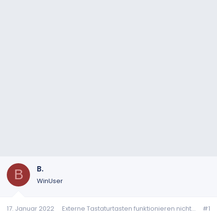
B.
B
WinUser
17. Januar 2022
Externe Tastaturtasten funktionieren nicht...
#1