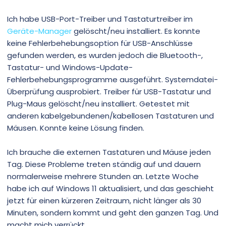
Ich habe USB-Port-Treiber und Tastaturtreiber im
Geräte-Manager
gelöscht/neu installiert. Es konnte
keine Fehlerbehebungsoption für USB-Anschlüsse
gefunden werden, es wurden jedoch die Bluetooth-,
Tastatur- und Windows-Update-
Fehlerbehebungsprogramme ausgeführt. Systemdatei-
Überprüfung ausprobiert. Treiber für USB-Tastatur und
Plug-Maus gelöscht/neu installiert. Getestet mit
anderen kabelgebundenen/kabellosen Tastaturen und
Mäusen. Konnte keine Lösung finden.
Ich brauche die externen Tastaturen und Mäuse jeden
Tag. Diese Probleme treten ständig auf und dauern
normalerweise mehrere Stunden an. Letzte Woche
habe ich auf Windows 11 aktualisiert, und das geschieht
jetzt für einen kürzeren Zeitraum, nicht länger als 30
Minuten, sondern kommt und geht den ganzen Tag. Und
macht mich verrückt.