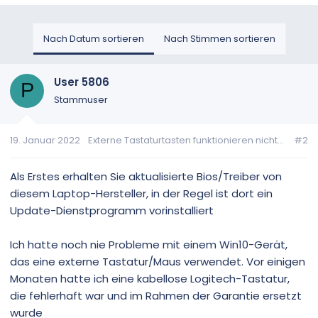
Nach Datum sortieren
Nach Stimmen sortieren
User 5806
P
Stammuser
19. Januar 2022
Externe Tastaturtasten funktionieren nicht...
#2
Als Erstes erhalten Sie aktualisierte Bios/Treiber von
diesem Laptop-Hersteller, in der Regel ist dort ein
Update-Dienstprogramm vorinstalliert
Ich hatte noch nie Probleme mit einem Win10-Gerät,
das eine externe Tastatur/Maus verwendet. Vor einigen
Monaten hatte ich eine kabellose Logitech-Tastatur,
die fehlerhaft war und im Rahmen der Garantie ersetzt
wurde