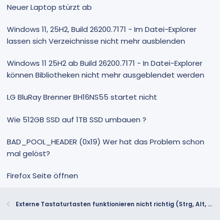
Neuer Laptop stürzt ab
Windows 11, 25H2, Build 26200.7171 - Im Datei-Explorer
lassen sich Verzeichnisse nicht mehr ausblenden
Windows 11 25H2 ab Build 26200.7171 - In Datei-Explorer
können Bibliotheken nicht mehr ausgeblendet werden
LG BluRay Brenner BH16NS55 startet nicht
Wie 512GB SSD auf 1TB SSD umbauen ?
BAD_POOL_HEADER (0x19) Wer hat das Problem schon
mal gelöst?
Firefox Seite öffnen
Externe Tastaturtasten funktionieren nicht richtig (Strg, Alt, Windows) + Dropdown-Menüs wirken verrückt