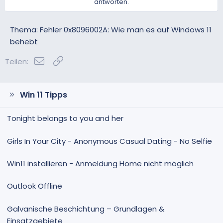
antworten.
Thema: Fehler 0x8096002A: Wie man es auf Windows 11
behebt
E-Mail
Link
Teilen:
Win 11 Tipps
Tonight belongs to you and her
Girls In Your City - Anonymous Casual Dating - No Selfie
Win11 installieren - Anmeldung Home nicht möglich
Outlook Offline
Galvanische Beschichtung – Grundlagen &
Einsatzgebiete