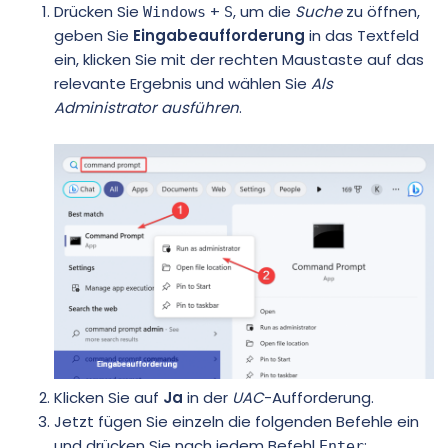
Drücken Sie
+
, um die
Suche
zu öffnen,
Windows
S
geben Sie
Eingabeaufforderung
in das Textfeld
ein, klicken Sie mit der rechten Maustaste auf das
relevante Ergebnis und wählen Sie
Als
Administrator ausführen
.
Klicken Sie auf
Ja
in der
UAC
-Aufforderung.
Jetzt fügen Sie einzeln die folgenden Befehle ein
und drücken Sie nach jedem Befehl
:
Enter