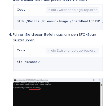
Code:
In die Zwischenablage kopieren
DISM /Online /Cleanup-Image /CheckHealthDISM /O
Führen Sie diesen Befehl aus, um den SFC-Scan
auszuführen:
Code:
In die Zwischenablage kopieren
sfc /scannow