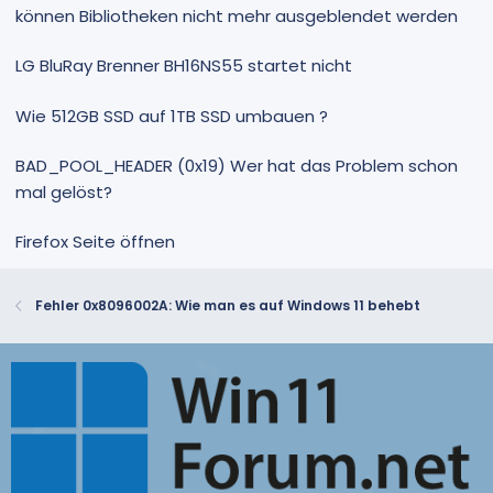
können Bibliotheken nicht mehr ausgeblendet werden
LG BluRay Brenner BH16NS55 startet nicht
Wie 512GB SSD auf 1TB SSD umbauen ?
BAD_POOL_HEADER (0x19) Wer hat das Problem schon
mal gelöst?
Firefox Seite öffnen
Fehler 0x8096002A: Wie man es auf Windows 11 behebt