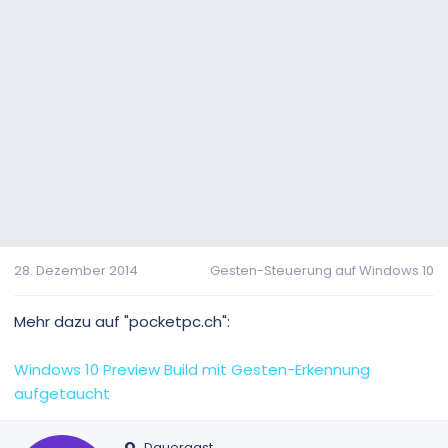
28. Dezember 2014
Gesten-Steuerung auf Windows 10
Mehr dazu auf "pocketpc.ch":
Windows 10 Preview Build mit Gesten-Erkennung
aufgetaucht
G
o.
Dauergast