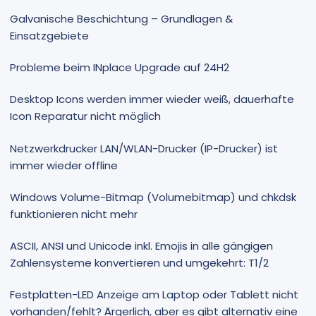
Galvanische Beschichtung – Grundlagen &
Einsatzgebiete
Probleme beim INplace Upgrade auf 24H2
Desktop Icons werden immer wieder weiß, dauerhafte
Icon Reparatur nicht möglich
Netzwerkdrucker LAN/WLAN-Drucker (IP-Drucker) ist
immer wieder offline
Windows Volume-Bitmap (Volumebitmap) und chkdsk
funktionieren nicht mehr
ASCII, ANSI und Unicode inkl. Emojis in alle gängigen
Zahlensysteme konvertieren und umgekehrt: T1/2
Festplatten-LED Anzeige am Laptop oder Tablett nicht
vorhanden/fehlt? Ärgerlich, aber es gibt alternativ eine