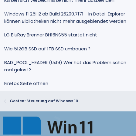
lassen sich Verzeichnisse nicht mehr ausblenden
Windows 11 25H2 ab Build 26200.7171 - In Datei-Explorer
können Bibliotheken nicht mehr ausgeblendet werden
LG BluRay Brenner BH16NS55 startet nicht
Wie 512GB SSD auf 1TB SSD umbauen ?
BAD_POOL_HEADER (0x19) Wer hat das Problem schon
mal gelöst?
Firefox Seite öffnen
Gesten-Steuerung auf Windows 10