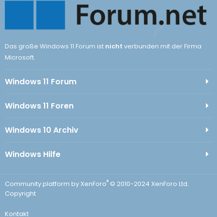
Das große Windows 11 Forum ist
nicht
verbunden mit der Firma
Microsoft.
Windows 11 Forum
Windows 11 Foren
Windows 10 Archiv
Windows Hilfe
®
Community platform by XenForo
© 2010-2024 XenForo Ltd.
Copyright
Kontakt