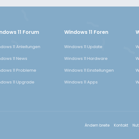
ndows 11 Forum
Windows 11 Foren
W
dows 11 Anleitungen
Windows 11 Update
W
dows 11 News
Windows 11 Hardware
W
dows 11 Probleme
Windows 11 Einstellungen
W
dows 11 Upgrade
Windows 11 Apps
W
Ändern breite
Kontakt
Nu