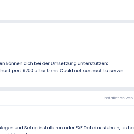
en können dich bei der Umsetzung unterstützen:
alhost port 9200 after 0 ms: Could not connect to server
Installation vo
legen und Setup installieren oder EXE Datei ausführen, es ha