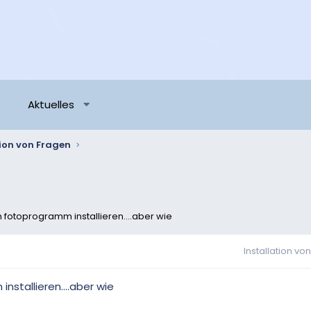
Aktuelles
tion von Fragen
 fotoprogramm installieren....aber wie
Installation vo
stallieren....aber wie