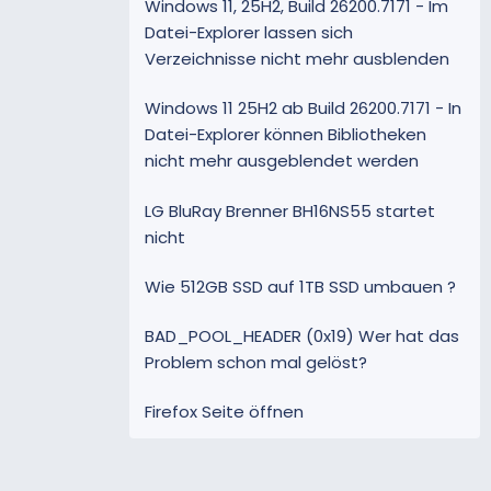
Windows 11, 25H2, Build 26200.7171 - Im
Datei-Explorer lassen sich
Verzeichnisse nicht mehr ausblenden
Windows 11 25H2 ab Build 26200.7171 - In
Datei-Explorer können Bibliotheken
nicht mehr ausgeblendet werden
LG BluRay Brenner BH16NS55 startet
nicht
Wie 512GB SSD auf 1TB SSD umbauen ?
BAD_POOL_HEADER (0x19) Wer hat das
Problem schon mal gelöst?
Firefox Seite öffnen