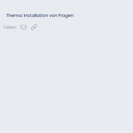
Thema: Installation von Fragen
E-Mail
Link
Teilen: