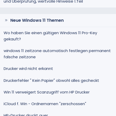
und Überprüfung, wertvolle Hinweise 1.Teil
Neue Windows 11 Themen
Wo haben Sie einen gültigen Windows 11 Pro-Key
gekauft?
windows 11 zeitzone automatisch festlegen permanent
falsche zeitzone
Drucker wird nicht erkannt
Druckerfehler " Kein Papier" obwohl alles gecheckt
Win 11 verweigert Scanzugriff vom HP Drucker
iCloud f. Win - Ordnernamen "zerschossen"
HP-Drucker druckt quer