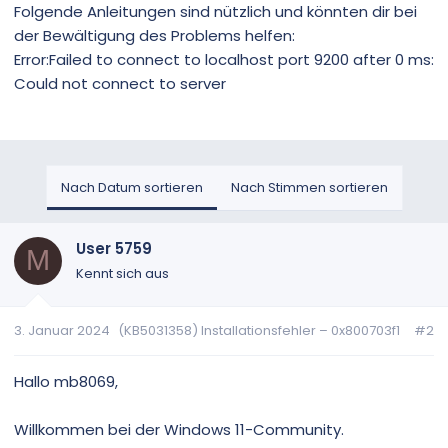
Folgende Anleitungen sind nützlich und könnten dir bei
der Bewältigung des Problems helfen:
Error:Failed to connect to localhost port 9200 after 0 ms:
Could not connect to server
Nach Datum sortieren
Nach Stimmen sortieren
User 5759
M
Kennt sich aus
3. Januar 2024
(KB5031358) Installationsfehler – 0x800703f1
#2
Hallo mb8069,
Willkommen bei der Windows 11-Community.