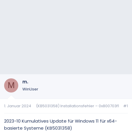
m.
M
WinUser
1. Januar 2024
(KB5031358) Installationsfehler – 0x800703f1
#1
2023-10 Kumulatives Update für Windows 11 für x64-
basierte Systeme (KB5031358)