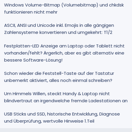
Windows Volume-Bitmap (Volumebitmap) und chkdsk
funktionieren nicht mehr
ASCII, ANSI und Unicode inkl. Emojis in alle gängigen
Zahlensysteme konvertieren und umgekehrt: T1/2
Festplatten-LED Anzeige am Laptop oder Tablett nicht
vorhanden/fehlt? Ärgerlich, aber es gibt alternativ eine
bessere Software-Lösung!
Schon wieder die Feststell-Taste auf der Tastatur
unbemerkt aktiviert, alles noch einmal schreiben?
Um Himmels Willen, steckt Handy & Laptop nicht
blindvertraut an irgendwelche fremde Ladestationen an
USB Sticks und SSD, historische Entwicklung, Diagnose
und Überprüfung, wertvolle Hinweise 1.Teil