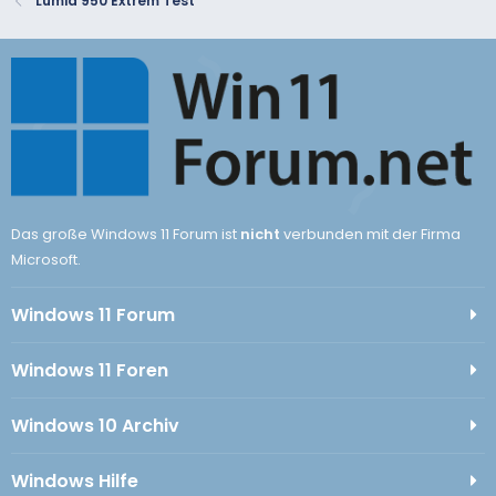
Lumia 950 Extrem Test
Das große Windows 11 Forum ist
nicht
verbunden mit der Firma
Microsoft.
Windows 11 Forum
Windows 11 Foren
Windows 10 Archiv
Windows Hilfe