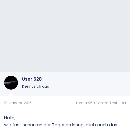
User 628
Kennt sich aus
19. Januar 2016
Lumia 950 Extrem Test
#1
Hallo,
wie fast schon an der Tagesordnung, blieb auch das