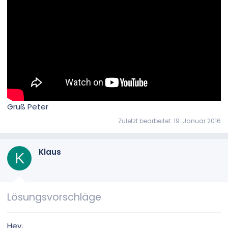
Gruß Peter
Zuletzt bearbeitet:
19. Januar 2016
Klaus
K
Lösungsvorschläge
Hey,