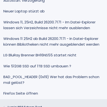
Autostart Verzögerung
Neuer Laptop stürzt ab
Windows 11, 25H2, Build 26200.7171 - Im Datei-Explorer
lassen sich Verzeichnisse nicht mehr ausblenden
Windows 11 25H2 ab Build 26200.7171 - In Datei-Explorer
können Bibliotheken nicht mehr ausgeblendet werden
LG BluRay Brenner BH16NS55 startet nicht
Wie 512GB SSD auf 1TB SSD umbauen ?
BAD_POOL_HEADER (0x19) Wer hat das Problem schon
mal gelöst?
Firefox Seite öffnen