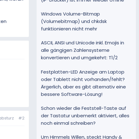
Windows Volume-Bitmap
(Volumebitmap) und chkdsk
ten
funktionieren nicht mehr
ASCII, ANSI und Unicode inkl. Emojis in
alle gängigen Zahlensysteme
konvertieren und umgekehrt: T1/2
Festplatten-LED Anzeige am Laptop
oder Tablett nicht vorhanden/fehlt?
Ärgerlich, aber es gibt alternativ eine
bessere Software-Lösung!
Schon wieder die Feststell-Taste auf
der Tastatur unbemerkt aktiviert, alles
absturz
#2
noch einmal schreiben?
Um Himmels Willen, steckt Handy &