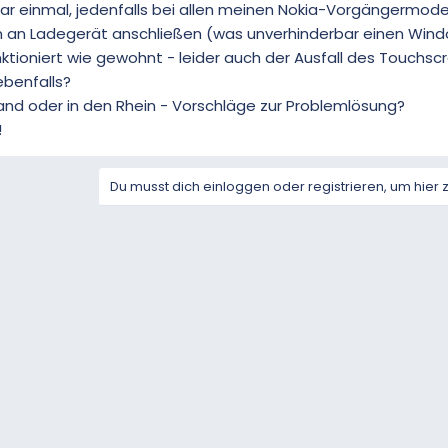
r einmal, jedenfalls bei allen meinen Nokia-Vorgängermodel
ann an Ladegerät anschließen (was unverhinderbar einen Win
nktioniert wie gewohnt - leider auch der Ausfall des Touchscre
benfalls?
nd oder in den Rhein - Vorschläge zur Problemlösung?
!
Du musst dich einloggen oder registrieren, um hier 