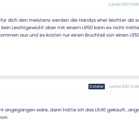
Lumia 920 Voll
 für dich den meistens werden die Handys eher leichter als s
t kein Leichtgewicht aber mit einem L950 kann es nicht mith
lkommen aus und es kostet nur einen Bruchteil von einen L9
Lumia 920 Voll
Ersteller
hr angegangen wäre, dann hätte ich das L640 gekauft...ange
hon