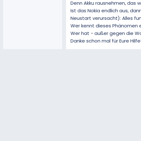
Denn Akku rausnehmen, das wa
Ist das Nokia endlich aus, d
Neustart verursacht): Alles fu
Wer kennt dieses Phänomen e
Wer hat - außer gegen die Wa
Danke schon mal für Eure Hilfe