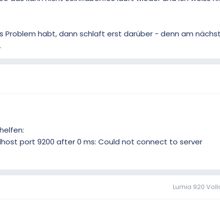
hes Problem habt, dann schlaft erst darüber - denn am nächs
.
helfen:
alhost port 9200 after 0 ms: Could not connect to server
Lumia 920 Voll