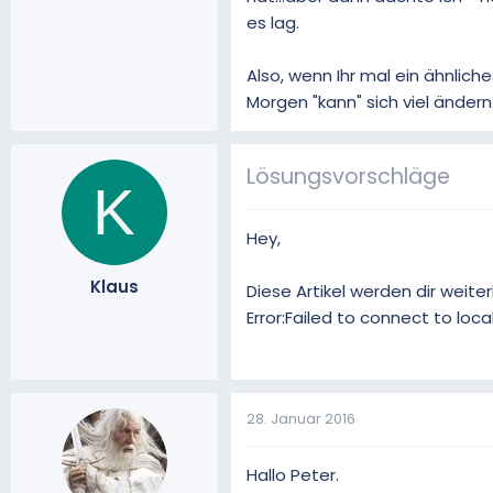
es lag.
Also, wenn Ihr mal ein ähnlic
Morgen "kann" sich viel ändern
Lösungsvorschläge
K
Hey,
Klaus
Diese Artikel werden dir weiter
Error:Failed to connect to loc
28. Januar 2016
Hallo Peter.