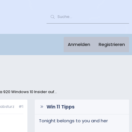
Anmelden
Registrieren
a 920 Windows 10 Insider auf...
Win 11 Tipps
labsturz
#1
Tonight belongs to you and her