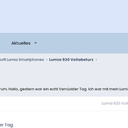
Aktuelles
soft Lumia Smartphones
Lumia 920 Vollabsturz
rum; Hallo, gestern war ein echt Verrückter Tag. Ich war mit mein Lumi
Lumia 920 Vol
er Tag.