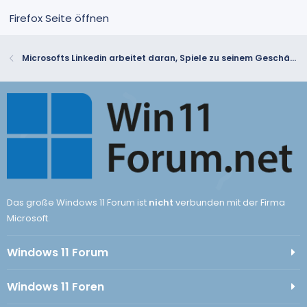
Firefox Seite öffnen
Microsofts Linkedin arbeitet daran, Spiele zu seinem Geschäfts-Sozial-Netzwerk hinzuzufügen
Das große Windows 11 Forum ist
nicht
verbunden mit der Firma
Microsoft.
Windows 11 Forum
Windows 11 Foren