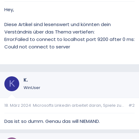
Hey,
Diese Artikel sind lesenswert und könnten dein
Verständnis über das Thema vertiefen:
Error:Failed to connect to localhost port 9200 after 0 ms:
Could not connect to server
K.
K
WinUser
18. März 2024
Microsofts Linkedin arbeitet daran, Spiele zu...
#2
Das ist so dumm. Genau das will NIEMAND.