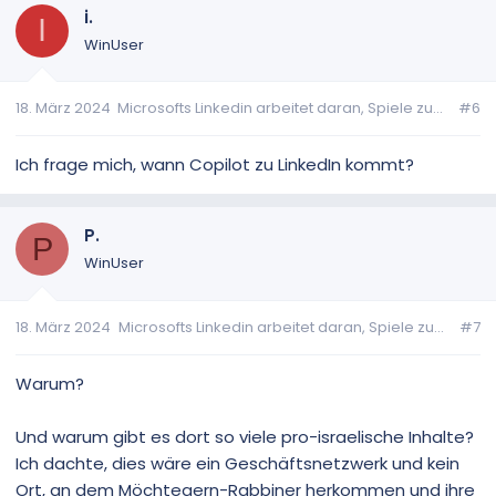
i.
I
WinUser
18. März 2024
Microsofts Linkedin arbeitet daran, Spiele zu...
#6
Ich frage mich, wann Copilot zu LinkedIn kommt?
P.
P
WinUser
18. März 2024
Microsofts Linkedin arbeitet daran, Spiele zu...
#7
Warum?
Und warum gibt es dort so viele pro-israelische Inhalte?
Ich dachte, dies wäre ein Geschäftsnetzwerk und kein
Ort, an dem Möchtegern-Rabbiner herkommen und ihre