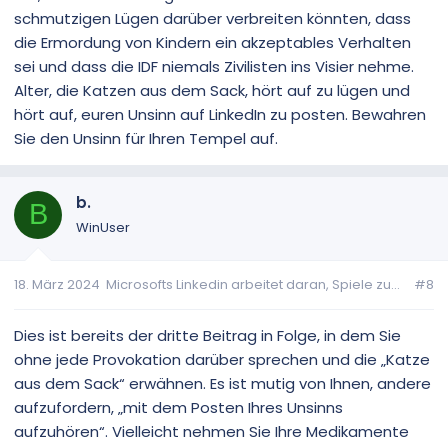
schmutzigen Lügen darüber verbreiten könnten, dass
die Ermordung von Kindern ein akzeptables Verhalten
sei und dass die IDF niemals Zivilisten ins Visier nehme.
Alter, die Katzen aus dem Sack, hört auf zu lügen und
hört auf, euren Unsinn auf LinkedIn zu posten. Bewahren
Sie den Unsinn für Ihren Tempel auf.
b.
B
WinUser
18. März 2024
Microsofts Linkedin arbeitet daran, Spiele zu...
#8
Dies ist bereits der dritte Beitrag in Folge, in dem Sie
ohne jede Provokation darüber sprechen und die „Katze
aus dem Sack“ erwähnen. Es ist mutig von Ihnen, andere
aufzufordern, „mit dem Posten Ihres Unsinns
aufzuhören“. Vielleicht nehmen Sie Ihre Medikamente