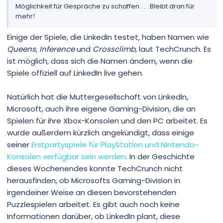
Möglichkeit für Gespräche zu schaffen . . . Bleibt dran für
mehr!
Einige der Spiele, die LinkedIn testet, haben Namen wie
Queens
,
Inference
und
Crossclimb
, laut TechCrunch. Es
ist möglich, dass sich die Namen ändern, wenn die
Spiele offiziell auf LinkedIn live gehen.
Natürlich hat die Muttergesellschaft von LinkedIn,
Microsoft, auch ihre eigene Gaming-Division, die an
Spielen für ihre Xbox-Konsolen und den PC arbeitet. Es
wurde außerdem kürzlich angekündigt, dass einige
seiner
Erstpartyspiele für PlayStation und Nintendo-
Konsolen verfügbar sein werden
. In der Geschichte
dieses Wochenendes konnte TechCrunch nicht
herausfinden, ob Microsofts Gaming-Division in
irgendeiner Weise an diesen bevorstehenden
Puzzlespielen arbeitet. Es gibt auch noch keine
Informationen darüber, ob LinkedIn plant, diese