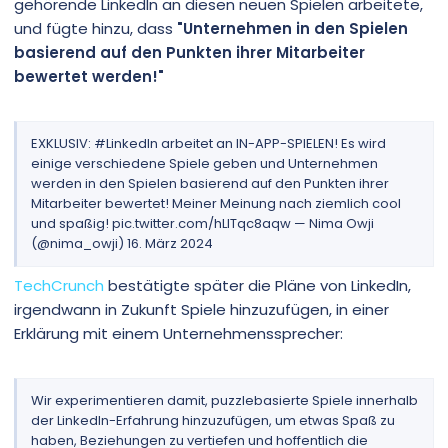
gehörende LinkedIn an diesen neuen Spielen arbeitete,
und fügte hinzu, dass
"Unternehmen in den Spielen
basierend auf den Punkten ihrer Mitarbeiter
bewertet werden!"
EXKLUSIV: #LinkedIn arbeitet an IN-APP-SPIELEN! Es wird
einige verschiedene Spiele geben und Unternehmen
werden in den Spielen basierend auf den Punkten ihrer
Mitarbeiter bewertet! Meiner Meinung nach ziemlich cool
und spaßig! pic.twitter.com/hLITqc8aqw — Nima Owji
(@nima_owji) 16. März 2024
TechCrunch
bestätigte später die Pläne von LinkedIn,
irgendwann in Zukunft Spiele hinzuzufügen, in einer
Erklärung mit einem Unternehmenssprecher:
Wir experimentieren damit, puzzlebasierte Spiele innerhalb
der LinkedIn-Erfahrung hinzuzufügen, um etwas Spaß zu
haben, Beziehungen zu vertiefen und hoffentlich die