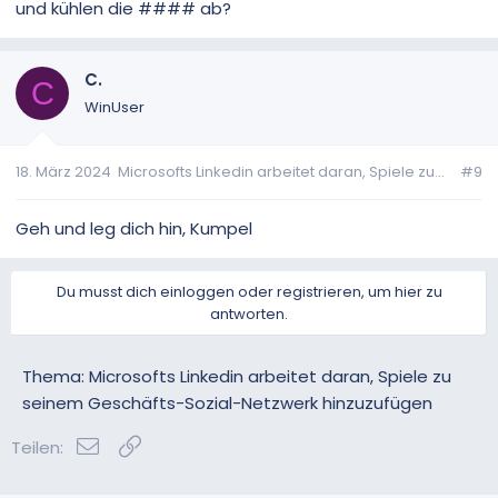
und kühlen die #### ab?
C.
C
WinUser
18. März 2024
Microsofts Linkedin arbeitet daran, Spiele zu...
#9
Geh und leg dich hin, Kumpel
Du musst dich einloggen oder registrieren, um hier zu
antworten.
Thema: Microsofts Linkedin arbeitet daran, Spiele zu
seinem Geschäfts-Sozial-Netzwerk hinzuzufügen
E-Mail
Link
Teilen: