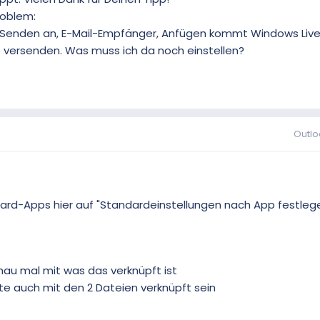
roblem:
, Senden an, E-Mail-Empfänger, Anfügen kommt Windows Live M
 versenden. Was muss ich da noch einstellen?
Outlo
dard-Apps hier auf "Standardeinstellungen nach App festleg
hau mal mit was das verknüpft ist
te auch mit den 2 Dateien verknüpft sein