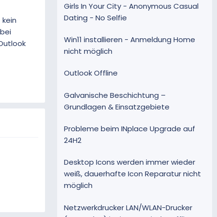
Girls In Your City - Anonymous Casual
Dating - No Selfie
 kein
 bei
Win11 installieren - Anmeldung Home
Outlook
nicht möglich
Outlook Offline
Galvanische Beschichtung –
Grundlagen & Einsatzgebiete
Probleme beim INplace Upgrade auf
24H2
Desktop Icons werden immer wieder
weiß, dauerhafte Icon Reparatur nicht
möglich
Netzwerkdrucker LAN/WLAN-Drucker