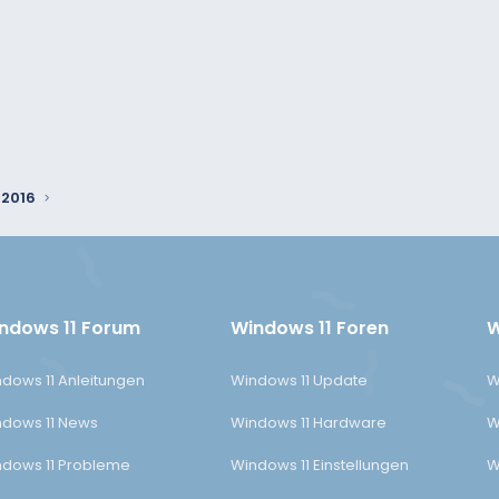
 2016
ndows 11 Forum
Windows 11 Foren
W
dows 11 Anleitungen
Windows 11 Update
W
dows 11 News
Windows 11 Hardware
W
dows 11 Probleme
Windows 11 Einstellungen
W