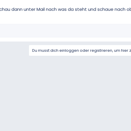
chau dann unter Mail nach was da steht und schaue nach o
Du musst dich einloggen oder registrieren, um hier 