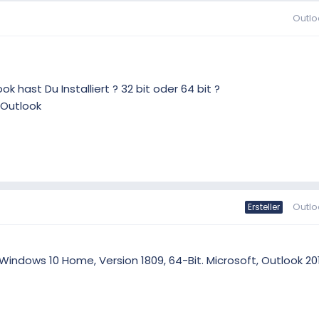
Outlo
k hast Du Installiert ? 32 bit oder 64 bit ?
 Outlook
Outlo
Ersteller
indows 10 Home, Version 1809, 64-Bit. Microsoft, Outlook 2