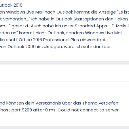
tlook 2016.
von Windows Live Mail nach Outlook kommt die Anzeige "Es ist
 vorhanden..." Ich habe in Outlook Startoptionen den Haken
 ..." gesetzt. Auch habe ich unter Standard Apps - E-Mails 
enden an" kommt nicht Outlook, sondern Windows Live Mail.
icrosoft Office 2016 Professional Plus einwandfrei.
von Outlook 2016 hinzukriegen, wäre ich sehr dankbar.
 und könnten dein Verständnis über das Thema vertiefen:
alhost port 9200 after 0 ms: Could not connect to server