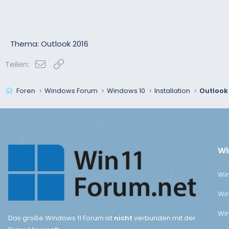
Thema: Outlook 2016
E-Mail
Link
Teilen:
Foren
Windows Forum
Windows 10
Installation
Outlook
Wi
Win
Win
Win
Das große Windows 11 Forum ist
nicht
verbunden mit der