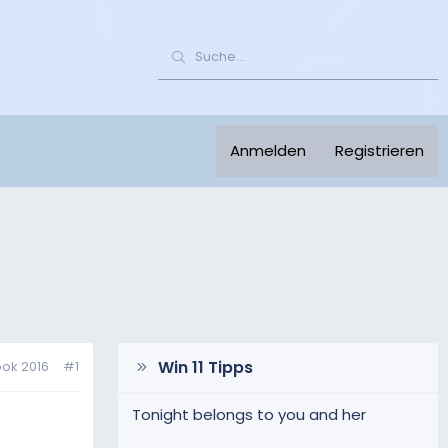
Anmelden
Registrieren
Win 11 Tipps
ook 2016
#1
Tonight belongs to you and her