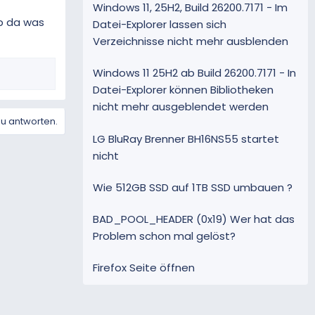
Windows 11, 25H2, Build 26200.7171 - Im
b da was
Datei-Explorer lassen sich
Verzeichnisse nicht mehr ausblenden
Windows 11 25H2 ab Build 26200.7171 - In
Datei-Explorer können Bibliotheken
nicht mehr ausgeblendet werden
zu antworten.
LG BluRay Brenner BH16NS55 startet
nicht
Wie 512GB SSD auf 1TB SSD umbauen ?
BAD_POOL_HEADER (0x19) Wer hat das
Problem schon mal gelöst?
Firefox Seite öffnen