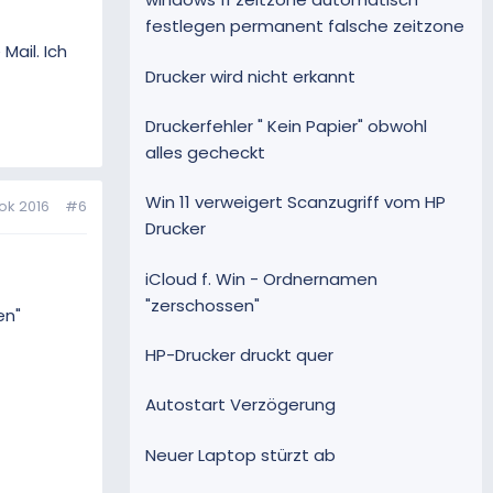
festlegen permanent falsche zeitzone
ail. Ich
Drucker wird nicht erkannt
Druckerfehler " Kein Papier" obwohl
alles gecheckt
Win 11 verweigert Scanzugriff vom HP
ok 2016
#6
Drucker
iCloud f. Win - Ordnernamen
"zerschossen"
en"
HP-Drucker druckt quer
Autostart Verzögerung
Neuer Laptop stürzt ab