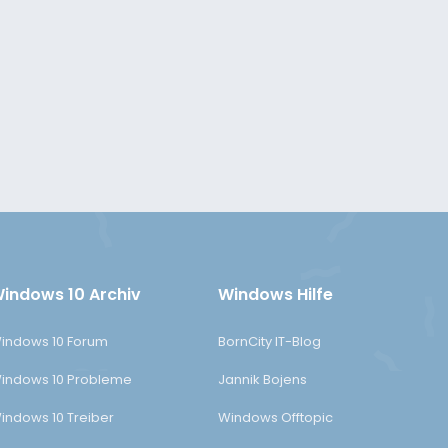
indows 10 Archiv
Windows Hilfe
indows 10 Forum
BornCity IT-Blog
indows 10 Probleme
Jannik Bojens
indows 10 Treiber
Windows Offtopic