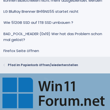
können Bibliotheken nicht mehr ausgeblendet werden
LG BluRay Brenner BH16NS55 startet nicht
Wie 512GB SSD auf 1TB SSD umbauen ?
BAD_POOL_HEADER (0x19) Wer hat das Problem schon
mal gelöst?
Firefox Seite öffnen
Pfad im Papierkorb öffnen/wiederherstellen