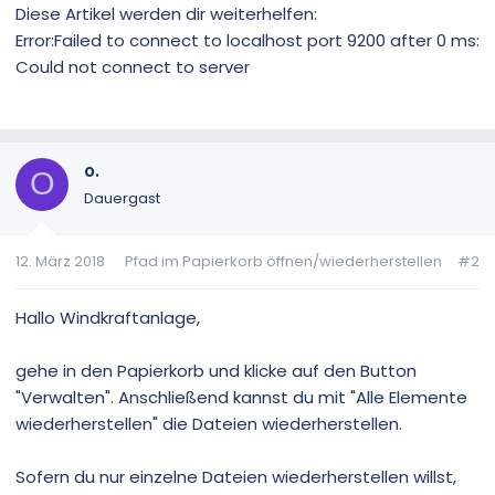
Diese Artikel werden dir weiterhelfen:
Error:Failed to connect to localhost port 9200 after 0 ms:
Could not connect to server
o.
O
Dauergast
12. März 2018
Pfad im Papierkorb öffnen/wiederherstellen
#2
Hallo Windkraftanlage,
gehe in den Papierkorb und klicke auf den Button
"Verwalten". Anschließend kannst du mit "Alle Elemente
wiederherstellen" die Dateien wiederherstellen.
Sofern du nur einzelne Dateien wiederherstellen willst,