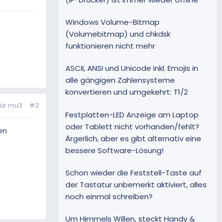
Windows Volume-Bitmap
(Volumebitmap) und chkdsk
funktionieren nicht mehr
ASCII, ANSI und Unicode inkl. Emojis in
alle gängigen Zahlensysteme
konvertieren und umgekehrt: T1/2
für mu3
#2
Festplatten-LED Anzeige am Laptop
oder Tablett nicht vorhanden/fehlt?
en
Ärgerlich, aber es gibt alternativ eine
bessere Software-Lösung!
Schon wieder die Feststell-Taste auf
der Tastatur unbemerkt aktiviert, alles
noch einmal schreiben?
Um Himmels Willen, steckt Handy &