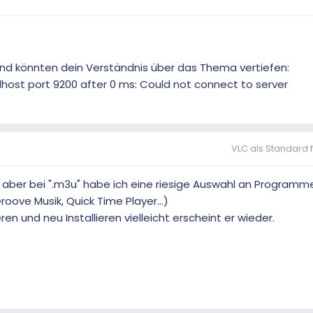
 und könnten dein Verständnis über das Thema vertiefen:
alhost port 9200 after 0 ms: Could not connect to server
VLC als Standard 
 aber bei ".m3u" habe ich eine riesige Auswahl an Programm
oove Musik, Quick Time Player...)
en und neu Installieren vielleicht erscheint er wieder.