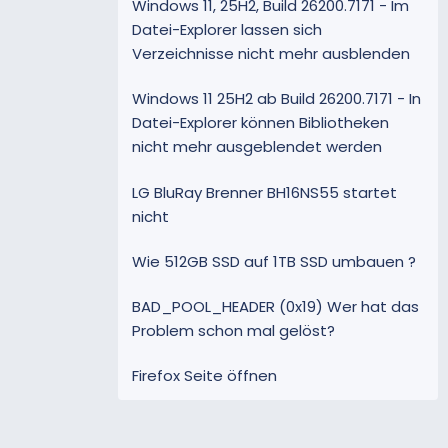
Windows 11, 25H2, Build 26200.7171 - Im
Datei-Explorer lassen sich
Verzeichnisse nicht mehr ausblenden
Windows 11 25H2 ab Build 26200.7171 - In
Datei-Explorer können Bibliotheken
nicht mehr ausgeblendet werden
LG BluRay Brenner BH16NS55 startet
nicht
Wie 512GB SSD auf 1TB SSD umbauen ?
BAD_POOL_HEADER (0x19) Wer hat das
Problem schon mal gelöst?
Firefox Seite öffnen