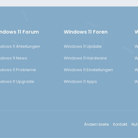
ndows 11 Forum
Windows 11 Foren
W
dows 11 Anleitungen
Windows 11 Update
W
dows 11 News
Windows 11 Hardware
W
dows 11 Probleme
Windows 11 Einstellungen
W
dows 11 Upgrade
Windows 11 Apps
W
Ändern breite
Kontakt
Nu