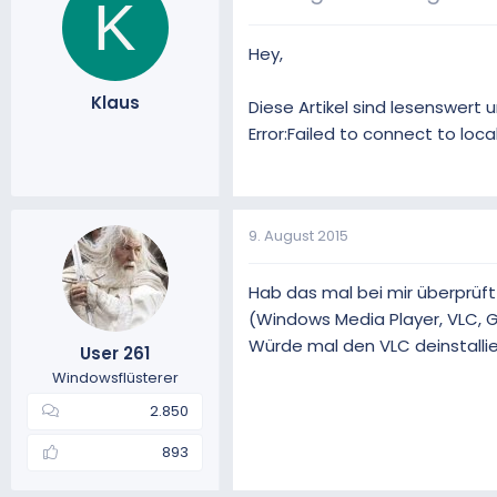
K
Hey,
Klaus
Diese Artikel sind lesenswert
Error:Failed to connect to loc
9. August 2015
Hab das mal bei mir überprüft
(Windows Media Player, VLC, Gr
Würde mal den VLC deinstallier
User 261
Windowsflüsterer
2.850
893