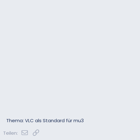
Thema: VLC als Standard für mu3
E-Mail
Link
Teilen: