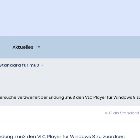
Aktuelles
 Standard für mu3
 versuche verzweifelt der Endung .mu3 den VLC Player für Windows 8 z
VLC als Standard
Endung .mu3 den VLC Player für Windows 8 zu zuordnen.