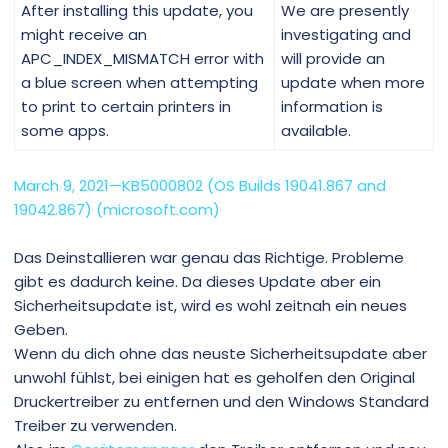
After installing this update, you
We are presently
might receive an
investigating and
APC_INDEX_MISMATCH error with
will provide an
a blue screen when attempting
update when more
to print to certain printers in
information is
some apps.
available.
March 9, 2021—KB5000802 (OS Builds 19041.867 and
19042.867) (microsoft.com)
Das Deinstallieren war genau das Richtige. Probleme
gibt es dadurch keine. Da dieses Update aber ein
Sicherheitsupdate ist, wird es wohl zeitnah ein neues
Geben.
Wenn du dich ohne das neuste Sicherheitsupdate aber
unwohl fühlst, bei einigen hat es geholfen den Original
Druckertreiber zu entfernen und den Windows Standard
Treiber zu verwenden.