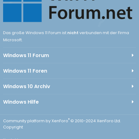
Das große Windows 11 Forum ist
nicht
verbunden mit der Firma
Microsoft.
Windows 11 Forum
Windows 11 Foren
Windows 10 Archiv
Windows Hilfe
®
Community platform by XenForo
© 2010-2024 XenForo Ltd.
Copyright