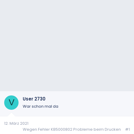
User 2730
V
War schon mal da
12. März 2021
Wegen Fehler KB5000802 Probleme beim Drucken
#1