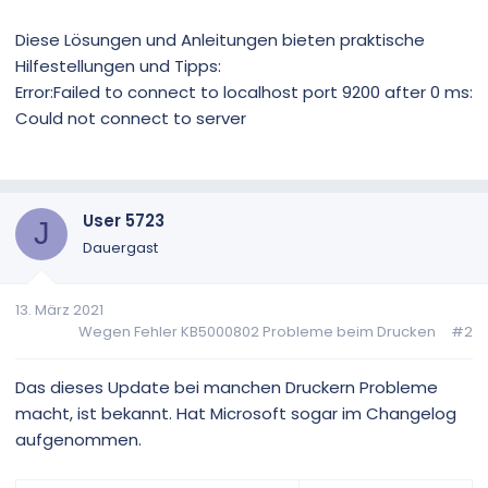
Diese Lösungen und Anleitungen bieten praktische
Hilfestellungen und Tipps:
Error:Failed to connect to localhost port 9200 after 0 ms:
Could not connect to server
User 5723
J
Dauergast
13. März 2021
Wegen Fehler KB5000802 Probleme beim Drucken
#2
Das dieses Update bei manchen Druckern Probleme
macht, ist bekannt. Hat Microsoft sogar im Changelog
aufgenommen.