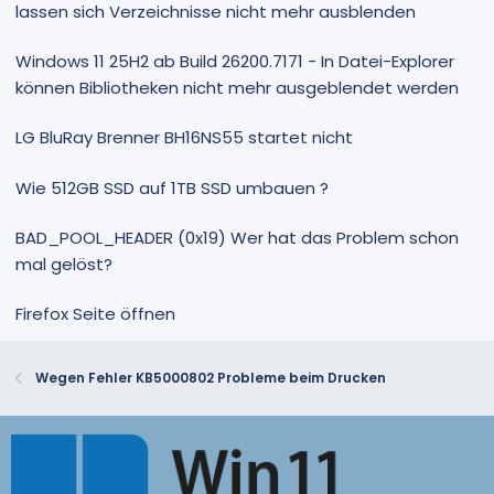
lassen sich Verzeichnisse nicht mehr ausblenden
Windows 11 25H2 ab Build 26200.7171 - In Datei-Explorer
können Bibliotheken nicht mehr ausgeblendet werden
LG BluRay Brenner BH16NS55 startet nicht
Wie 512GB SSD auf 1TB SSD umbauen ?
BAD_POOL_HEADER (0x19) Wer hat das Problem schon
mal gelöst?
Firefox Seite öffnen
Wegen Fehler KB5000802 Probleme beim Drucken