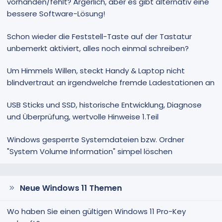
vorhanden/fehlt? Ärgerlich, aber es gibt alternativ eine
bessere Software-Lösung!
Schon wieder die Feststell-Taste auf der Tastatur
unbemerkt aktiviert, alles noch einmal schreiben?
Um Himmels Willen, steckt Handy & Laptop nicht
blindvertraut an irgendwelche fremde Ladestationen an
USB Sticks und SSD, historische Entwicklung, Diagnose
und Überprüfung, wertvolle Hinweise 1.Teil
Windows gesperrte Systemdateien bzw. Ordner
"System Volume Information" simpel löschen
Neue Windows 11 Themen
Wo haben Sie einen gültigen Windows 11 Pro-Key