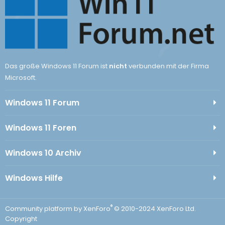
Das große Windows 11 Forum ist
nicht
verbunden mit der Firma
Microsoft.
Windows 11 Forum
Windows 11 Foren
Windows 10 Archiv
Windows Hilfe
®
Community platform by XenForo
© 2010-2024 XenForo Ltd.
Copyright