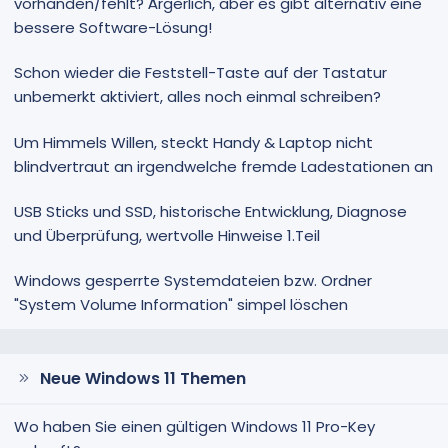
vorhanden/fehlt? Ärgerlich, aber es gibt alternativ eine
bessere Software-Lösung!
Schon wieder die Feststell-Taste auf der Tastatur
unbemerkt aktiviert, alles noch einmal schreiben?
Um Himmels Willen, steckt Handy & Laptop nicht
blindvertraut an irgendwelche fremde Ladestationen an
USB Sticks und SSD, historische Entwicklung, Diagnose
und Überprüfung, wertvolle Hinweise 1.Teil
Windows gesperrte Systemdateien bzw. Ordner
"System Volume Information" simpel löschen
Neue Windows 11 Themen
Wo haben Sie einen gültigen Windows 11 Pro-Key