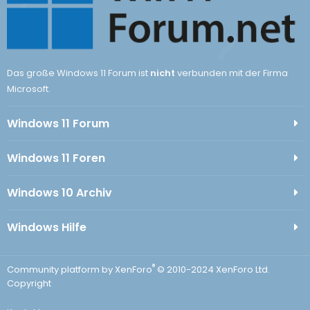
Das große Windows 11 Forum ist
nicht
verbunden mit der Firma
Microsoft.
Windows 11 Forum
Windows 11 Foren
Windows 10 Archiv
Windows Hilfe
®
Community platform by XenForo
© 2010-2024 XenForo Ltd.
Copyright