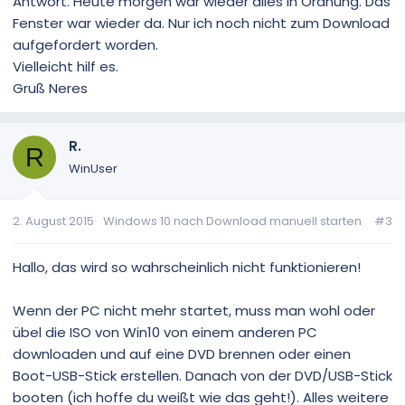
Antwort. Heute morgen war wieder alles in Ordnung. Das
Fenster war wieder da. Nur ich noch nicht zum Download
aufgefordert worden.
Vielleicht hilf es.
Gruß Neres
R.
R
WinUser
2. August 2015
Windows 10 nach Download manuell starten
#3
Hallo, das wird so wahrscheinlich nicht funktionieren!
Wenn der PC nicht mehr startet, muss man wohl oder
übel die ISO von Win10 von einem anderen PC
downloaden und auf eine DVD brennen oder einen
Boot-USB-Stick erstellen. Danach von der DVD/USB-Stick
booten (ich hoffe du weißt wie das geht!). Alles weitere