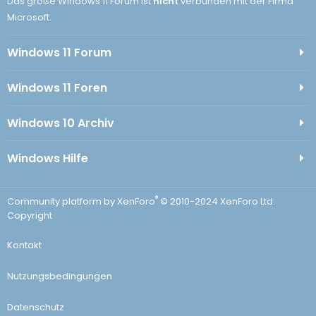
Das große Windows 11 Forum ist
nicht
verbunden mit der Firma
Microsoft.
Windows 11 Forum
Windows 11 Foren
Windows 10 Archiv
Windows Hilfe
®
Community platform by XenForo
© 2010-2024 XenForo Ltd.
Copyright
Kontakt
Nutzungsbedingungen
Datenschutz