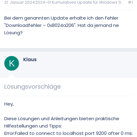
21. Januar 2024
2024-01 Kumulatives Update für Windows 11...
#1
Bei dem genannten Update erhalte ich den Fehler
"Downloadfehler – 0x8024a206". Hat da jemand ne
Lösung?
Klaus
K
Lösungsvorschläge
Hey,
Diese Lösungen und Anleitungen bieten praktische
Hilfestellungen und Tipps:
Error:Failed to connect to localhost port 9200 after 0 ms: