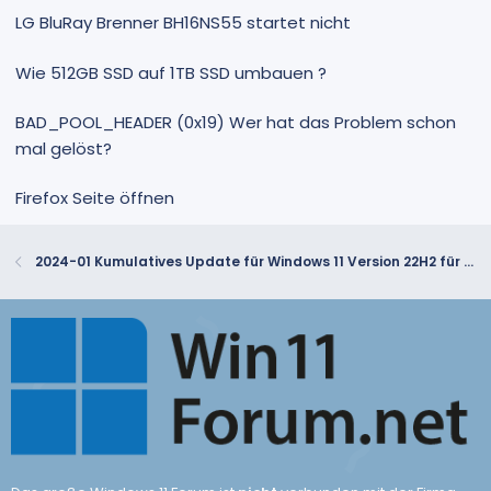
LG BluRay Brenner BH16NS55 startet nicht
Wie 512GB SSD auf 1TB SSD umbauen ?
BAD_POOL_HEADER (0x19) Wer hat das Problem schon
mal gelöst?
Firefox Seite öffnen
2024-01 Kumulatives Update für Windows 11 Version 22H2 für x64-basierte Systeme (KB5034123) funktioniert nicht.