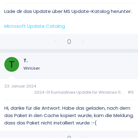
t
t
i
i
Lade dir das Update über MS Update-Katalog herunter:
m
m
m
m
Microsoft Update Catalog
e
e
P
N
0
o
e
s
g
i
a
T.
T
t
t
WinUser
i
i
v
v
23. Januar 2024
e
e
2024-01 Kumulatives Update für Windows 11...
#5
S
S
t
t
i
i
Hi, danke für die Antwort. Habe das geladen, nach dem
m
m
das Paket in den Cache kopiert wurde, kam die Meldung,
m
m
dass das Paket nicht installiert wurde :-(
e
e
P
N