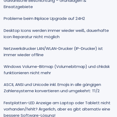
Galvanische Beschichtung – Grundlagen &
Einsatzgebiete
Probleme beim INplace Upgrade auf 24H2
Desktop Icons werden immer wieder weiß, dauerhafte
Icon Reparatur nicht möglich
Netzwerkdrucker LAN/WLAN-Drucker (IP-Drucker) ist
immer wieder offline
Windows Volume-Bitmap (Volumebitmap) und chkdsk
funktionieren nicht mehr
ASCII, ANSI und Unicode inkl. Emojis in alle gängigen
Zahlensysteme konvertieren und umgekehrt: T1/2
Festplatten-LED Anzeige am Laptop oder Tablett nicht
vorhanden/fehlt? Ärgerlich, aber es gibt alternativ eine
bessere Software-Lösung!