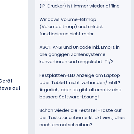
(IP-Drucker) ist immer wieder offline
Windows Volume-Bitmap
(Volumebitmap) und chkdsk
funktionieren nicht mehr
ASCII, ANSI und Unicode inkl. Emojis in
alle gängigen Zahlensysteme
konvertieren und umgekehrt: T1/2
Festplatten-LED Anzeige am Laptop
 Gerät
oder Tablett nicht vorhanden/fehlt?
dows auf
Ärgerlich, aber es gibt alternativ eine
bessere Software-Lösung!
Schon wieder die Feststell-Taste auf
der Tastatur unbemerkt aktiviert, alles
noch einmal schreiben?