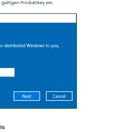
 gültigen Produktkey ein.
ls