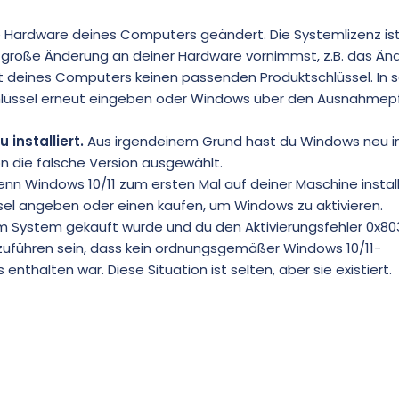
 Hardware deines Computers geändert. Die Systemlizenz ist
 große Änderung an deiner Hardware vornimmst, z.B. das Än
 deines Computers keinen passenden Produktschlüssel. In 
chlüssel erneut eingeben oder Windows über den Ausnahmep
installiert.
Aus irgendeinem Grund hast du Windows neu ins
on die falsche Version ausgewählt.
n Windows 10/11 zum ersten Mal auf deiner Maschine installi
sel angeben oder einen kaufen, um Windows zu aktivieren.
em System gekauft wurde und du den Aktivierungsfehler 0x80
ckzuführen sein, dass kein ordnungsgemäßer Windows 10/11-
thalten war. Diese Situation ist selten, aber sie existiert.