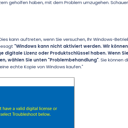
utzern geholfen haben, mit dem Problem umzugehen. Schauen
 Dies kann auftreten, wenn Sie versuchen, Ihr Windows-Betr
 besagt
"Windows kann nicht aktiviert werden. Wir könne
ige digitale Lizenz oder Produktschlüssel haben. Wenn Si
aben, wählen Sie unten "Problembehandlung"
. Sie können 
 eine echte Kopie von Windows kaufen."