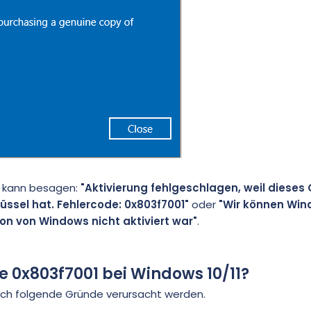
kann besagen:
"Aktivierung fehlgeschlagen, weil dieses
üssel hat. Fehlercode: 0x803f7001"
oder
"Wir können Win
ion von Windows nicht aktiviert war"
.
e 0x803f7001 bei Windows 10/11?
ch folgende Gründe verursacht werden.