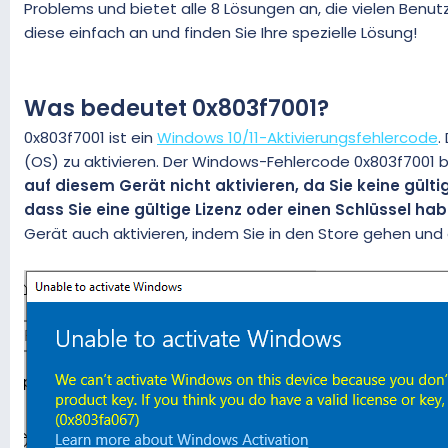
Problems und bietet alle 8 Lösungen an, die vielen Ben
m
diese einfach an und finden Sie Ihre spezielle Lösung!
Was bedeutet 0x803f7001?
0x803f7001 ist ein
Windows 10/11-Aktivierungsfehlercode
.
(OS) zu aktivieren. Der Windows-Fehlercode 0x803f7001
auf diesem Gerät nicht aktivieren, da Sie keine gült
dass Sie eine gültige Lizenz oder einen Schlüssel h
Gerät auch aktivieren, indem Sie in den Store gehen und