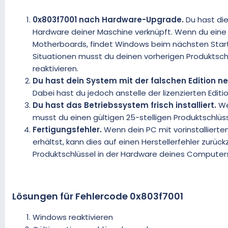
0x803f7001 nach Hardware-Upgrade.
Du hast die
Hardware deiner Maschine verknüpft. Wenn du eine
Motherboards, findet Windows beim nächsten Start
Situationen musst du deinen vorherigen Produkts
reaktivieren.
Du hast dein System mit der falschen Edition neu 
Dabei hast du jedoch anstelle der lizenzierten Editi
Du hast das Betriebssystem frisch installiert.
Wen
musst du einen gültigen 25-stelligen Produktschlüs
Fertigungsfehler.
Wenn dein PC mit vorinstalliert
erhältst, kann dies auf einen Herstellerfehler zurü
Produktschlüssel in der Hardware deines Computers en
Lösungen für Fehlercode 0x803f7001
Windows reaktivieren