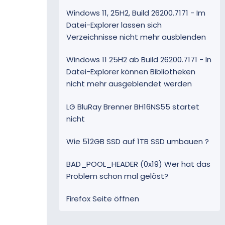
Windows 11, 25H2, Build 26200.7171 - Im
Datei-Explorer lassen sich
Verzeichnisse nicht mehr ausblenden
Windows 11 25H2 ab Build 26200.7171 - In
Datei-Explorer können Bibliotheken
nicht mehr ausgeblendet werden
LG BluRay Brenner BH16NS55 startet
nicht
Wie 512GB SSD auf 1TB SSD umbauen ?
BAD_POOL_HEADER (0x19) Wer hat das
Problem schon mal gelöst?
Firefox Seite öffnen