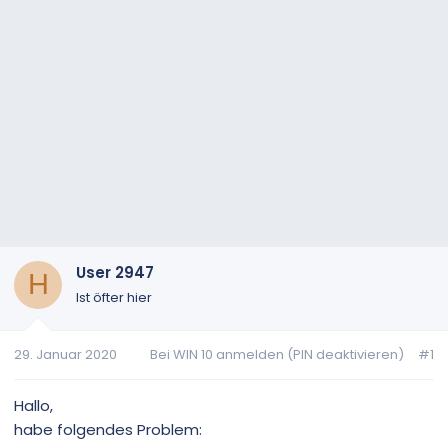
User 2947
H
Ist öfter hier
29. Januar 2020
Bei WIN 10 anmelden (PIN deaktivieren)
#1
Hallo,
habe folgendes Problem: