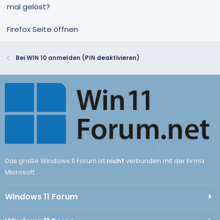
mal gelöst?
Firefox Seite öffnen
Bei WIN 10 anmelden (PIN deaktivieren)
Das große Windows 11 Forum ist
nicht
verbunden mit der Firma
Microsoft.
Windows 11 Forum