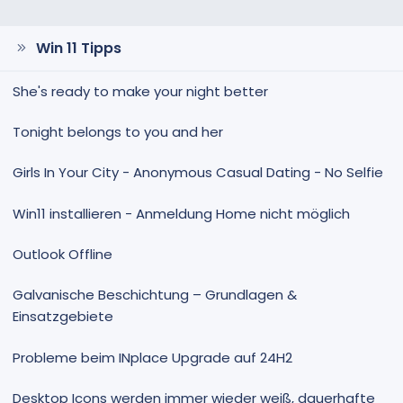
:
Win 11 Tipps
She's ready to make your night better
Tonight belongs to you and her
Girls In Your City - Anonymous Casual Dating - No Selfie
Win11 installieren - Anmeldung Home nicht möglich
Outlook Offline
Galvanische Beschichtung – Grundlagen &
Einsatzgebiete
Probleme beim INplace Upgrade auf 24H2
Desktop Icons werden immer wieder weiß, dauerhafte