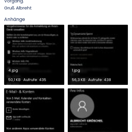
Vorgang.
Gruß Albreht
Anhänge
4.jpg
1.jpg
50,1 KB · Aufrufe: 435
56,3 KB · Aufrufe: 438