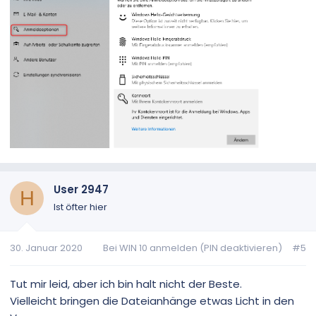
User 2947
H
Ist öfter hier
30. Januar 2020
Bei WIN 10 anmelden (PIN deaktivieren)
#5
Tut mir leid, aber ich bin halt nicht der Beste.
Vielleicht bringen die Dateianhänge etwas Licht in den