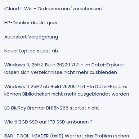
iCloud f. Win - Ordnernamen "zerschossen"
HP-Drucker druckt quer
Autostart Verzögerung
Neuer Laptop stürzt ab
Windows 11, 25H2, Build 26200.7171 - Im Datei-Explorer
lassen sich Verzeichnisse nicht mehr ausblenden
Windows 11 25H2 ab Build 26200.7171 - In Datei-Explorer
können Bibliotheken nicht mehr ausgeblendet werden
LG BluRay Brenner BH16NS55 startet nicht
Wie 512GB SSD auf 1TB SSD umbauen ?
BAD_POOL_HEADER (0x19) Wer hat das Problem schon