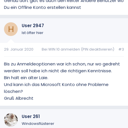
Genau dort gibt es auch den Reiter Andere Benutzer wo
Du ein Offline Konto erstellen kannst
User 2947
H
Ist öfter hier
29. Januar 2020
Bei WIN 10 anmelden (PIN deaktivieren)
#3
Bis zu Anmeldeoptionen war ich schon, nur wo gedreht
werden soll habe ich nicht die richtigen Kenntnisse.
Bin halt ein alter Laie.
Und kann ich das Microsoft Konto ohne Probleme
löschen?
Gruß Albrecht
User 261
Windowsflüsterer