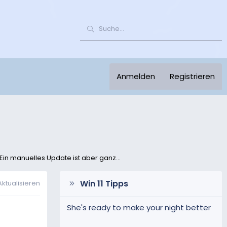
Anmelden
Registrieren
 Ein manuelles Update ist aber ganz...
Win 11 Tipps
Aktualisieren
She's ready to make your night better