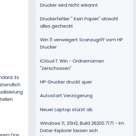
Drucker wird nicht erkannt
Druckerfehler " Kein Papier" obwohl
alles gecheckt
Win 11 verweigert Scanzugriff vom HP
Drucker
iCloud f. Win - Ordnernamen
"zerschossen"
ndard. Es
HP-Drucker druckt quer
ztendlich
ualisierung
Autostart Verzögerung
tellen
Neuer Laptop stürzt ab
Windows 11, 25H2, Build 26200.7171 - Im
Datei-Explorer lassen sich
hren! Das