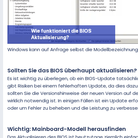
Windows kann auf Anfrage selbst die Modellbezeichnung
Sollten Sie das BIOS überhaupt aktualisieren?
Es ist wichtig zu überlegen, ob ein BIOS-Update tatsäch
gibt Risiken bei einem fehlerhaften Update, da dies dazu
sollten Sie die Versionshinweise der neuen Version auf de
wirklich notwendig ist. In einigen Fällen ist ein Update e
oder um Fehler zu beheben und die Leistung zu verbesse
Wichtig: Mainboard-Modell herausfinden
Das Aktualisieren des BIOS ist heutzutage ziemlich einf