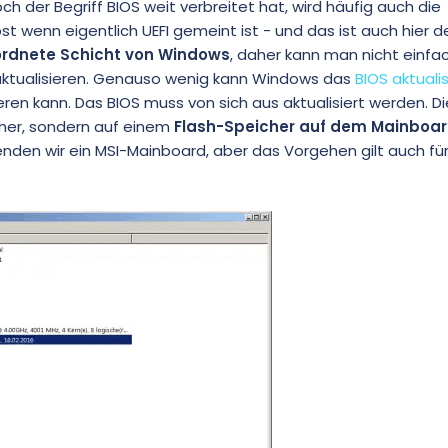
ch der Begriff BIOS weit verbreitet hat, wird häufig auch die
 wenn eigentlich UEFI gemeint ist - und das ist auch hier der
eordnete Schicht von Windows
, daher kann man nicht einfa
 aktualisieren. Genauso wenig kann Windows das
BIOS aktuali
ren kann. Das BIOS muss von sich aus aktualisiert werden. D
cher, sondern auf einem
Flash-Speicher auf dem Mainboa
wenden wir ein MSI-Mainboard, aber das Vorgehen gilt auch fü