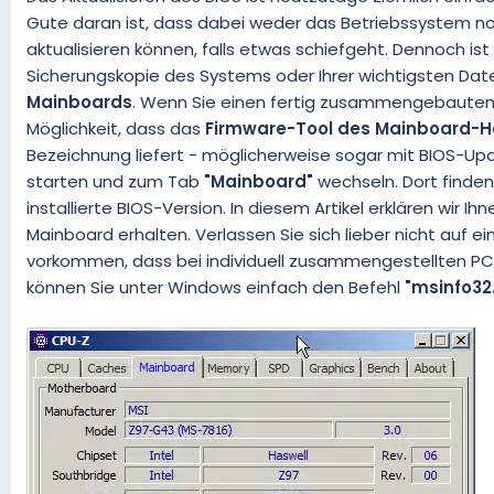
Gute daran ist, dass dabei weder das Betriebssystem no
aktualisieren können, falls etwas schiefgeht. Dennoch ist 
Sicherungskopie des Systems oder Ihrer wichtigsten Dat
Mainboards
. Wenn Sie einen fertig zusammengebauten 
Möglichkeit, dass das
Firmware-Tool des Mainboard-He
Bezeichnung liefert - möglicherweise sogar mit BIOS-Upd
starten und zum Tab
"Mainboard"
wechseln. Dort finden
installierte BIOS-Version. In diesem Artikel erklären wir Ih
Mainboard erhalten. Verlassen Sie sich lieber nicht auf e
vorkommen, dass bei individuell zusammengestellten PCs
können Sie unter Windows einfach den Befehl
"msinfo32