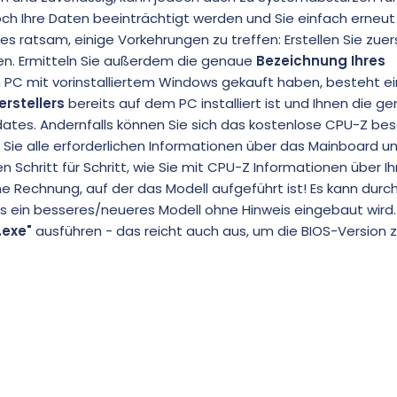
ch Ihre Daten beeinträchtigt werden und Sie einfach erneut
es ratsam, einige Vorkehrungen zu treffen: Erstellen Sie zuer
en. Ermitteln Sie außerdem die genaue
Bezeichnung Ihres
PC mit vorinstalliertem Windows gekauft haben, besteht e
rstellers
bereits auf dem PC installiert ist und Ihnen die g
ates. Andernfalls können Sie sich das kostenlose CPU-Z bes
 Sie alle erforderlichen Informationen über das Mainboard u
nen Schritt für Schritt, wie Sie mit CPU-Z Informationen über Ih
ine Rechnung, auf der das Modell aufgeführt ist! Es kann durc
 ein besseres/neueres Modell ohne Hinweis eingebaut wird. 
.exe"
ausführen - das reicht auch aus, um die BIOS-Version z