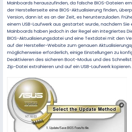
Mainboards herauszufinden, da falsche BIOS-Dateien er
der Herstellerseite eine BIOS-Aktualisierung finden, über
Version, dann ist es an der Zeit, es herunterzuladen. Fr
einem USB-Laufwerk aus gestartet wurde, nachdem Sie e
Mainboards haben jedoch in der Regel ein integriertes D
BIOS-Aktualisierungsdatei und eine Textdatei mit den Ve
auf der Hersteller-Website zum genauen Aktualisierungspr
möglicherweise erforderlich, einige Einstellungen zu konf
Deaktivieren des sicheren Boot-Modus und des Schnellsta
Zip-Datei extrahieren und auf ein USB-Laufwerk kopieren.