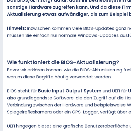
Das BIOS/UEFI sorgt dafür, dass Ihr Betriebssystem 
sonstige Hardware zugreifen kann. Und da diese Firm
Aktualisierung etwas aufwändiger, als zum Beispiel
Hinweis:
Inzwischen kommen viele BIOS-Updates ganz nor
müssen Sie einfach nur normale Windows-Updates ausfü
Wie funktioniert die BIOS-Aktualisierung?
Bevor wir erklären können, wie die BIOS-Aktualisierung fu
warum diese Begriffe häufig verwendet werden.
BIOS steht für
Basic Input Output System
und UEFI für
U
also grundlegendste Software, die den Zugriff auf die Ha
Verbindung zwischen der Hardware und beispielsweise Win
Spiegelreflexkamera oder ein GPS-Logger, verfügt über e
UEFI hingegen bietet eine grafische Benutzeroberfläche