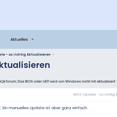
Aktuelles
e - so richtig Aktualisieren
ktualisieren
AQs
forum; Das BIOS oder UEFI wird von Windows nicht mit aktualisiert.
BIOS-Update - so richtig 
t. Ein manuelles Update ist aber ganz einfach.