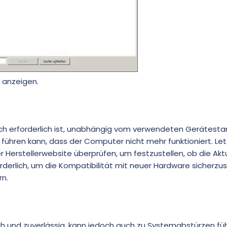
 anzeigen.
lich erforderlich ist, unabhängig vom verwendeten Gerätesta
 führen kann, dass der Computer nicht mehr funktioniert. Let
r Herstellerwebsite überprüfen, um festzustellen, ob die Akt
rforderlich, um die Kompatibilität mit neuer Hardware sicherzus
rn.
ach und zuverlässig, kann jedoch auch zu Systemabstürzen fü