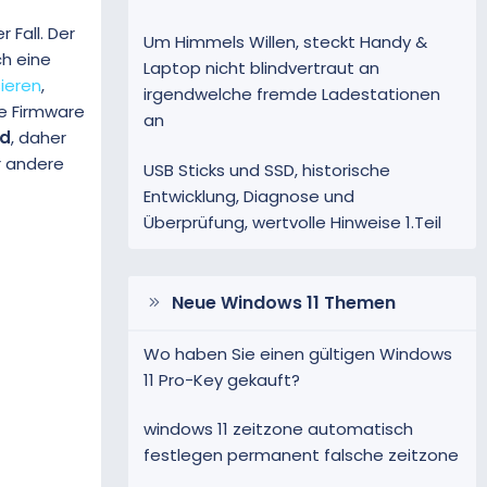
 Fall. Der
Um Himmels Willen, steckt Handy &
ch eine
Laptop nicht blindvertraut an
sieren
,
irgendwelche fremde Ladestationen
ie Firmware
an
rd
, daher
r andere
USB Sticks und SSD, historische
Entwicklung, Diagnose und
Überprüfung, wertvolle Hinweise 1.Teil
Neue Windows 11 Themen
Wo haben Sie einen gültigen Windows
11 Pro-Key gekauft?
windows 11 zeitzone automatisch
festlegen permanent falsche zeitzone