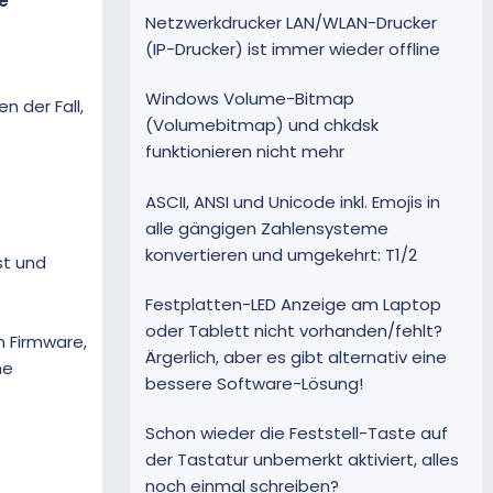
e
Netzwerkdrucker LAN/WLAN-Drucker
(IP-Drucker) ist immer wieder offline
Windows Volume-Bitmap
 der Fall,
(Volumebitmap) und chkdsk
funktionieren nicht mehr
ASCII, ANSI und Unicode inkl. Emojis in
alle gängigen Zahlensysteme
konvertieren und umgekehrt: T1/2
st und
Festplatten-LED Anzeige am Laptop
oder Tablett nicht vorhanden/fehlt?
n Firmware,
Ärgerlich, aber es gibt alternativ eine
ne
bessere Software-Lösung!
Schon wieder die Feststell-Taste auf
der Tastatur unbemerkt aktiviert, alles
noch einmal schreiben?