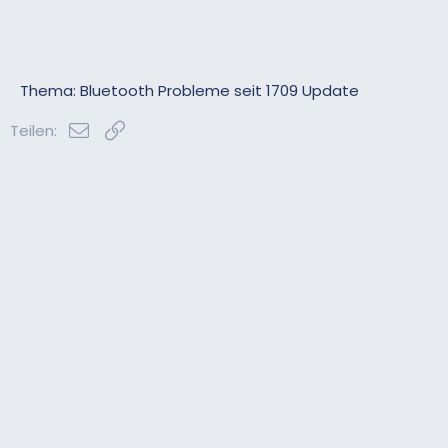
Thema: Bluetooth Probleme seit 1709 Update
E-Mail
Link
Teilen: