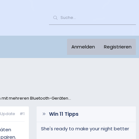
Anmelden
Registrieren
 mit mehreren Bluetooth-Geräten...
Win 11 Tipps
9 Update
#1
She's ready to make your night better
räten
pairen.