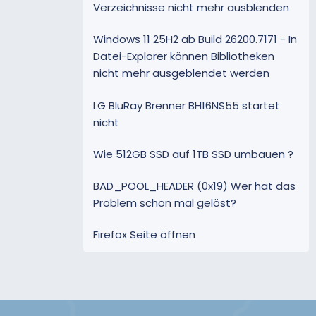
Verzeichnisse nicht mehr ausblenden
Windows 11 25H2 ab Build 26200.7171 - In
Datei-Explorer können Bibliotheken
nicht mehr ausgeblendet werden
LG BluRay Brenner BH16NS55 startet
nicht
Wie 512GB SSD auf 1TB SSD umbauen ?
BAD_POOL_HEADER (0x19) Wer hat das
Problem schon mal gelöst?
Firefox Seite öffnen