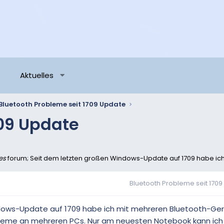
Aktuelles
Bluetooth Probleme seit 1709 Update
709 Update
es
forum; Seit dem letzten großen Windows-Update auf 1709 habe ich
Bluetooth Probleme seit 170
dows-Update auf 1709 habe ich mit mehreren Bluetooth-Ge
leme an mehreren PCs. Nur am neuesten Notebook kann ich 