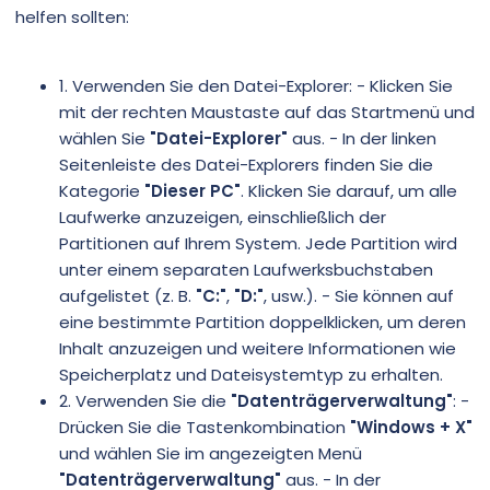
helfen sollten:
1. Verwenden Sie den Datei-Explorer: - Klicken Sie
mit der rechten Maustaste auf das Startmenü und
wählen Sie
"Datei-Explorer"
aus. - In der linken
Seitenleiste des Datei-Explorers finden Sie die
Kategorie
"Dieser PC"
. Klicken Sie darauf, um alle
Laufwerke anzuzeigen, einschließlich der
Partitionen auf Ihrem System. Jede Partition wird
unter einem separaten Laufwerksbuchstaben
aufgelistet (z. B.
"C:"
,
"D:"
, usw.). - Sie können auf
eine bestimmte Partition doppelklicken, um deren
Inhalt anzuzeigen und weitere Informationen wie
Speicherplatz und Dateisystemtyp zu erhalten.
2. Verwenden Sie die
"Datenträgerverwaltung"
: -
Drücken Sie die Tastenkombination
"Windows + X"
und wählen Sie im angezeigten Menü
"Datenträgerverwaltung"
aus. - In der