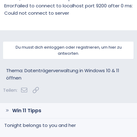
Error:Failed to connect to localhost port 9200 after 0 ms:
Could not connect to server
Du musst dich einloggen oder registrieren, um hier zu
antworten.
Thema: Datenträgerverwaltung in Windows 10 & 11
öffnen
E-Mail
Link
Teilen:
Win 11 Tipps
Tonight belongs to you and her