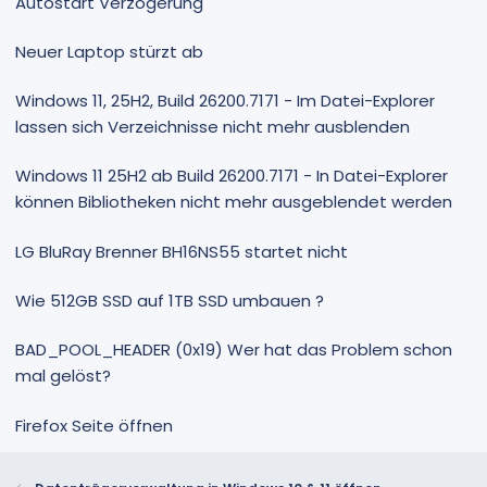
Autostart Verzögerung
Neuer Laptop stürzt ab
Windows 11, 25H2, Build 26200.7171 - Im Datei-Explorer
lassen sich Verzeichnisse nicht mehr ausblenden
Windows 11 25H2 ab Build 26200.7171 - In Datei-Explorer
können Bibliotheken nicht mehr ausgeblendet werden
LG BluRay Brenner BH16NS55 startet nicht
Wie 512GB SSD auf 1TB SSD umbauen ?
BAD_POOL_HEADER (0x19) Wer hat das Problem schon
mal gelöst?
Firefox Seite öffnen