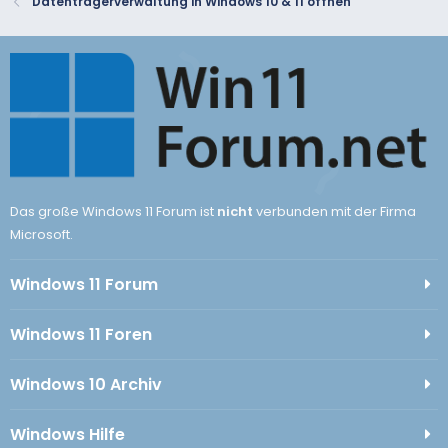
Datenträgerverwaltung in Windows 10 & 11 öffnen
Das große Windows 11 Forum ist
nicht
verbunden mit der Firma
Microsoft.
Windows 11 Forum
Windows 11 Foren
Windows 10 Archiv
Windows Hilfe