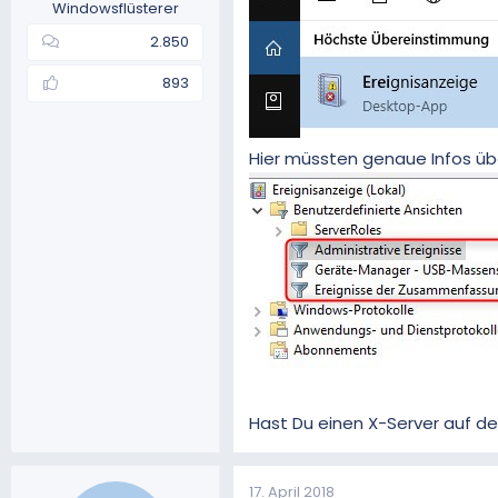
Windowsflüsterer
2.850
893
Hier müssten genaue Infos übe
Hast Du einen X-Server auf de
17. April 2018