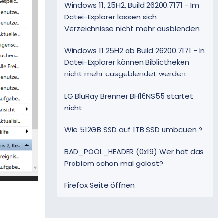
Windows 11, 25H2, Build 26200.7171 - Im
Datei-Explorer lassen sich
Verzeichnisse nicht mehr ausblenden
Windows 11 25H2 ab Build 26200.7171 - In
Datei-Explorer können Bibliotheken
nicht mehr ausgeblendet werden
LG BluRay Brenner BH16NS55 startet
nicht
Wie 512GB SSD auf 1TB SSD umbauen ?
BAD_POOL_HEADER (0x19) Wer hat das
Problem schon mal gelöst?
Firefox Seite öffnen