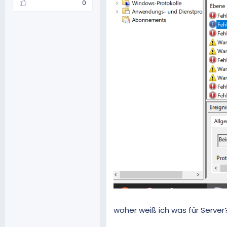
0
woher weiß ich was für Server