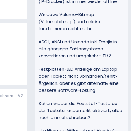
(IP-Drucker) ist immer wieder offline
Windows Volume-Bitmap
(Volumebitmap) und chkdsk
funktionieren nicht mehr
ASCII, ANSI und Unicode inkl. Emojis in
alle gängigen Zahlensysteme
konvertieren und umgekehrt: T1/2
Festplatten-LED Anzeige am Laptop
oder Tablett nicht vorhanden/fehlt?
Ärgerlich, aber es gibt alternativ eine
bessere Software-Lösung!
echners
#2
Schon wieder die Feststell-Taste auf
der Tastatur unbemerkt aktiviert, alles
noch einmal schreiben?
Um Himmels Willen, steckt Handy &