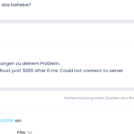
ch das behebe?
sungen zu deinem Problem:
alhost port 9200 after 0 ms: Could not connect to server
Fehlermeldung beim Starten des R
NZEIGE
ein