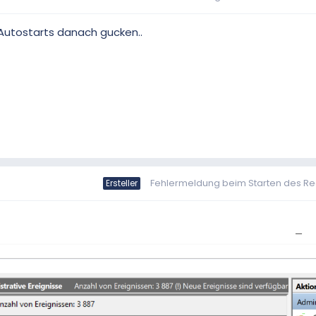
Autostarts danach gucken..
Fehlermeldung beim Starten des R
Ersteller