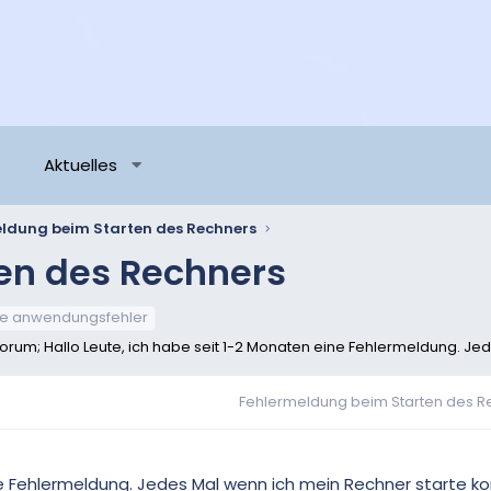
Aktuelles
ldung beim Starten des Rechners
en des Rechners
xe anwendungsfehler
orum; Hallo Leute, ich habe seit 1-2 Monaten eine Fehlermeldung. Je
Fehlermeldung beim Starten des R
ne Fehlermeldung. Jedes Mal wenn ich mein Rechner starte k