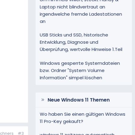
Laptop nicht blindvertraut an
irgendwelche fremde Ladestationen
an
USB Sticks und SSD, historische
Entwicklung, Diagnose und
Überprüfung, wertvolle Hinweise 1.Teil
Windows gesperrte Systemdateien
bzw. Ordner "System Volume
Information" simpel löschen
Neue Windows 11 Themen
Wo haben Sie einen gültigen Windows
11 Pro-Key gekauft?
echners
#3
windows 11 zeitzone automatisch