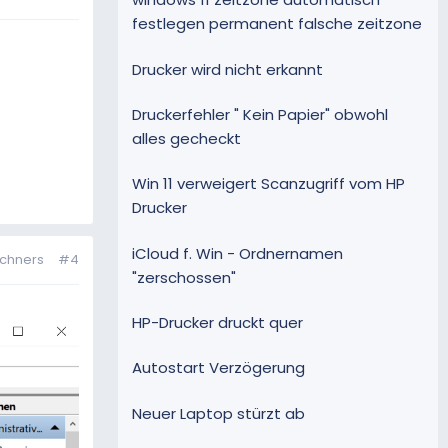
festlegen permanent falsche zeitzone
Drucker wird nicht erkannt
Druckerfehler " Kein Papier" obwohl
alles gecheckt
Win 11 verweigert Scanzugriff vom HP
Drucker
iCloud f. Win - Ordnernamen
echners
#4
"zerschossen"
HP-Drucker druckt quer
Autostart Verzögerung
Neuer Laptop stürzt ab