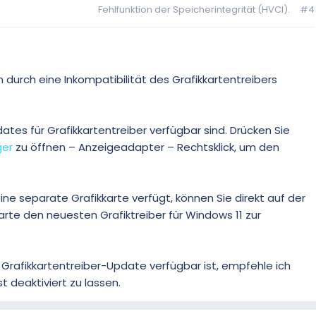
Fehlfunktion der Speicherintegrität (HVCI).
#4
n durch eine Inkompatibilität des Grafikkartentreibers
ates für Grafikkartentreiber verfügbar sind. Drücken Sie
er
zu öffnen – Anzeigeadapter – Rechtsklick, um den
ne separate Grafikkarte verfügt, können Sie direkt auf der
karte den neuesten Grafiktreiber für Windows 11 zur
Grafikkartentreiber-Update verfügbar ist, empfehle ich
t deaktiviert zu lassen.