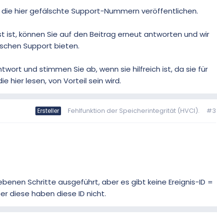
n, die hier gefälschte Support-Nummern veröffentlichen.
t ist, können Sie auf den Beitrag erneut antworten und wir
ischen Support bieten.
twort und stimmen Sie ab, wenn sie hilfreich ist, da sie für
 hier lesen, von Vorteil sein wird.
Fehlfunktion der Speicherintegrität (HVCI).
#3
Ersteller
benen Schritte ausgeführt, aber es gibt keine Ereignis-ID =
ber diese haben diese ID nicht.