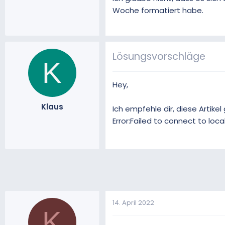
Woche formatiert habe.
Lösungsvorschläge
K
Hey,
Klaus
Ich empfehle dir, diese Artike
Error:Failed to connect to loc
14. April 2022
K