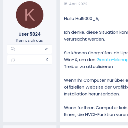
15. April 2022
K
Hallo Hal9000_A,
Ich denke, diese Situation kan
User 5824
verursacht werden.
Kennt sich aus
75
Sie können überprüfen, ob Upd
Win+X, um den
Geräte-Manag
0
Treiber zu aktualisieren
Wenn Ihr Computer nur über ei
offiziellen Website der Grafik
Installation herunterladen.
Wenn für Ihren Computer kein 
Ihnen, die HVCI-Funktion vorers