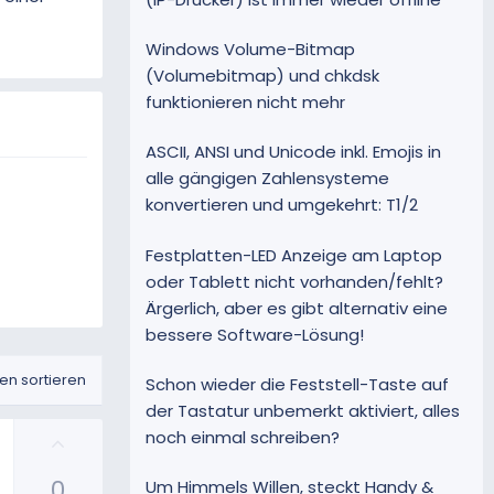
Windows Volume-Bitmap
(Volumebitmap) und chkdsk
funktionieren nicht mehr
ASCII, ANSI und Unicode inkl. Emojis in
alle gängigen Zahlensysteme
konvertieren und umgekehrt: T1/2
Festplatten-LED Anzeige am Laptop
oder Tablett nicht vorhanden/fehlt?
Ärgerlich, aber es gibt alternativ eine
bessere Software-Lösung!
n sortieren
Schon wieder die Feststell-Taste auf
der Tastatur unbemerkt aktiviert, alles
noch einmal schreiben?
P
o
0
s
Um Himmels Willen, steckt Handy &