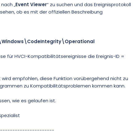
 nach „
Event Viewer
“ zu suchen und das Ereignisprotokoll
sehen, ob es mit der offiziellen Beschreibung
t\Windows\CodeIntegrity\Operational
se für HVCI-Kompatibilitätsereignisse die Ereignis-ID =
ät wird empfohlen, diese Funktion vorübergehend nicht zu
 Programmen zu Kompatibilitätsproblemen kommen kann.
ssen, wie es gelaufen ist.
pezialist
----------------------