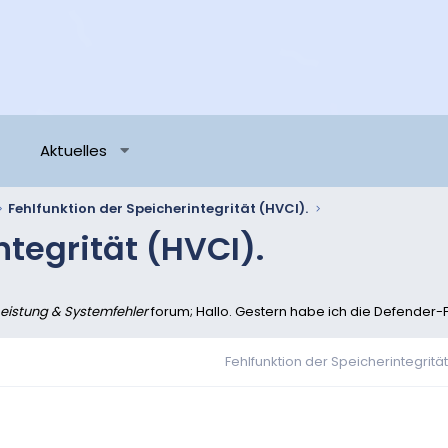
Aktuelles
Fehlfunktion der Speicherintegrität (HVCI).
ntegrität (HVCI).
Leistung & Systemfehler
forum; Hallo. Gestern habe ich die Defender-F
Fehlfunktion der Speicherintegrität