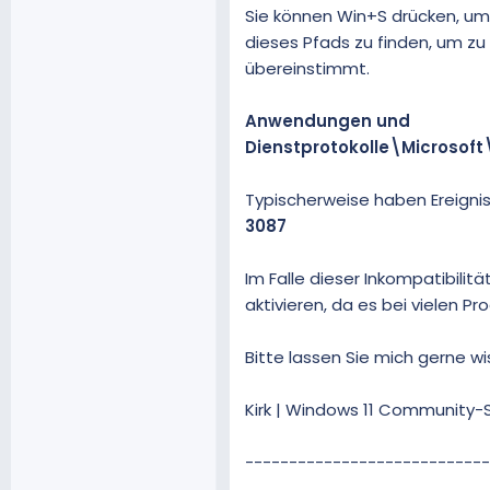
Sie können Win+S drücken, um
dieses Pfads zu finden, um zu 
übereinstimmt.
Anwendungen und
Dienstprotokolle\Microsof
Typischerweise haben Ereignis
3087
Im Falle dieser Inkompatibilit
aktivieren, da es bei vielen
Bitte lassen Sie mich gerne wi
Kirk | Windows 11 Community-S
----------------------------