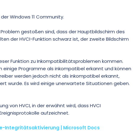
in der Windows 11 Community.
s Problem gestoßen sind, dass der Hauptbildschirm des
en der HVCI-Funktion schwarz ist, der zweite Bildschirm
 dieser Funktion zu Inkompatibilitätsproblemen kommen.
den einige Programme als inkompatibel erkannt und können
 Treiber werden jedoch nicht als inkompatibel erkannt,
ert wurde. Es wird einige unerwartete Situationen geben.
ibung von HVCI, in der erwähnt wird, dass HVCI
reignisprotokolle aufzeichnet.
-Integritätsaktivierung | Microsoft Docs