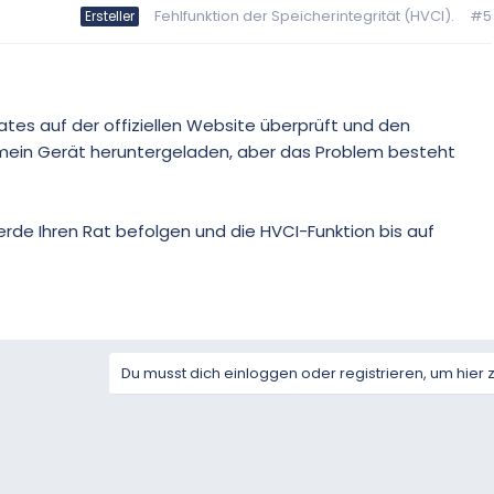
Fehlfunktion der Speicherintegrität (HVCI).
#5
Ersteller
tes auf der offiziellen Website überprüft und den
r mein Gerät heruntergeladen, aber das Problem besteht
 werde Ihren Rat befolgen und die HVCI-Funktion bis auf
Du musst dich einloggen oder registrieren, um hier 