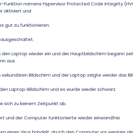
r-Funktion namens Hypervisor Protected Code Integrity (HV
aktiviert und
s gut zu funktionieren.
ausgeschaltet.
h den Laptop wieder ein und der Hauptbildschirm begann zei
ann aus.
sekundären Bildschirm und der Laptop zeigte wieder das Bil
 den Laptop-Bildschirm und es wurde wieder schwarz.
e sich zu keinem Zeitpunkt ab.
iert und der Computer funktionierte wieder einwandfrei.
 um einen Virus handelt, da ich den Computer vor weniger als