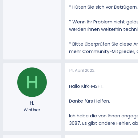
* Hüten Sie sich vor Betrüger
* Wenn Ihr Problem nicht gelös
werden Ihnen weiterhin techn
* Bitte überprüfen Sie diese An
mehr Community-Mitglieder, die
14. April 2022
H
Hallo Kirk-MSFT.
Danke fürs Helfen.
H.
WinUser
Ich habe die von Ihnen angege
3087. Es gibt andere Fehler, a