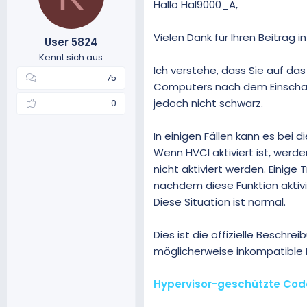
Hallo Hal9000_A,
Vielen Dank für Ihren Beitrag 
User 5824
Kennt sich aus
Ich verstehe, dass Sie auf da
75
Computers nach dem Einschalt
jedoch nicht schwarz.
0
In einigen Fällen kann es bei
Wenn HVCI aktiviert ist, wer
nicht aktiviert werden. Einige
nachdem diese Funktion aktivi
Diese Situation ist normal.
Dies ist die offizielle Beschre
möglicherweise inkompatible E
Hypervisor-geschützte Code