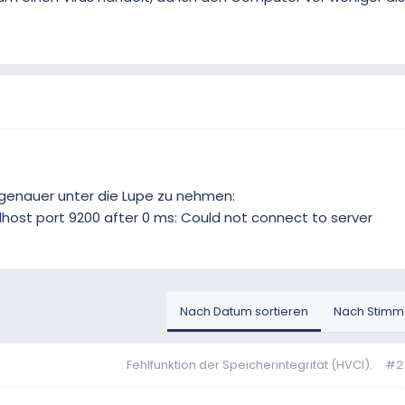
l genauer unter die Lupe zu nehmen:
alhost port 9200 after 0 ms: Could not connect to server
Nach Datum sortieren
Nach Stimme
Fehlfunktion der Speicherintegrität (HVCI).
#2