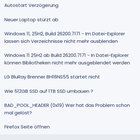
Autostart Verzögerung
Neuer Laptop stürzt ab
Windows 11, 25H2, Build 26200.7171 - Im Datei-Explorer
lassen sich Verzeichnisse nicht mehr ausblenden
Windows 11 25H2 ab Build 26200.7171 - In Datei-Explorer
können Bibliotheken nicht mehr ausgeblendet werden
LG BluRay Brenner BH16NS55 startet nicht
Wie 512GB SSD auf 1TB SSD umbauen ?
BAD_POOL_HEADER (0x19) Wer hat das Problem schon
mal gelöst?
Firefox Seite öffnen