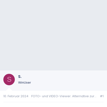
S.
S
WinUser
10. Februar 2024
FOTO- und VIDEO-Viewer. Alternative zur...
#1