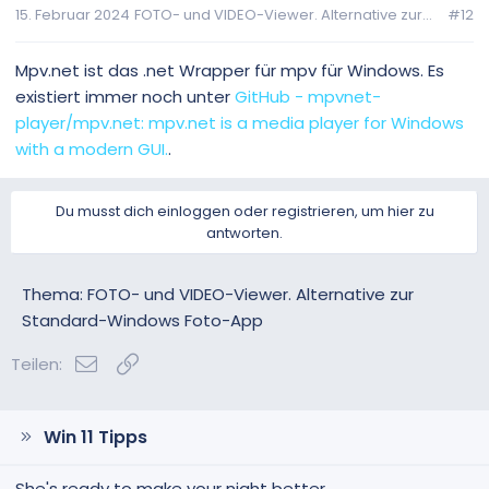
15. Februar 2024
FOTO- und VIDEO-Viewer. Alternative zur...
#12
Mpv.net ist das .net Wrapper für mpv für Windows. Es
existiert immer noch unter
GitHub - mpvnet-
player/mpv.net: mpv.net is a media player for Windows
with a modern GUI.
.
Du musst dich einloggen oder registrieren, um hier zu
antworten.
Thema: FOTO- und VIDEO-Viewer. Alternative zur
Standard-Windows Foto-App
E-Mail
Link
Teilen:
Win 11 Tipps
She's ready to make your night better