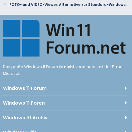
FOTO- und VIDEO-Viewer. Alternative zur Standard-Windows Foto-App
Das große Windows 11 Forum ist
nicht
verbunden mit der Firma
Microsoft.
Windows 11 Forum
Windows 11 Foren
Windows 10 Archiv