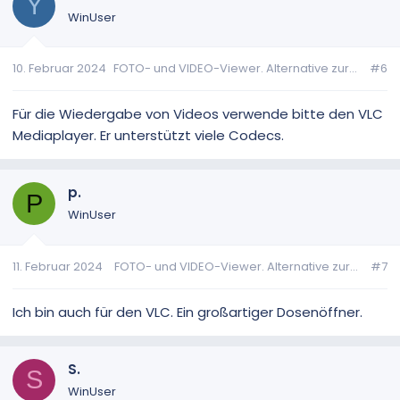
Y
WinUser
10. Februar 2024
FOTO- und VIDEO-Viewer. Alternative zur...
#6
Für die Wiedergabe von Videos verwende bitte den VLC
Mediaplayer. Er unterstützt viele Codecs.
p.
P
WinUser
11. Februar 2024
FOTO- und VIDEO-Viewer. Alternative zur...
#7
Ich bin auch für den VLC. Ein großartiger Dosenöffner.
S.
S
WinUser