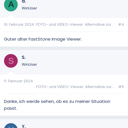
a.
A
WinUser
10. Februar 2024
FOTO- und VIDEO-Viewer. Alternative zur...
#4
Guter alter FastStone Image Viewer.
S.
S
WinUser
11. Februar 2024
FOTO- und VIDEO-Viewer. Alternative zur...
#5
Danke, ich werde sehen, ob es zu meiner Situation
passt.
Y.