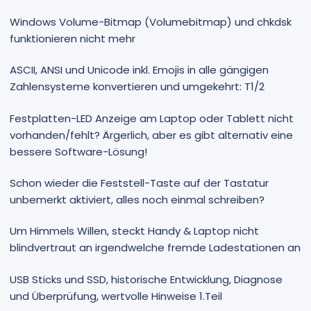
Windows Volume-Bitmap (Volumebitmap) und chkdsk
funktionieren nicht mehr
ASCII, ANSI und Unicode inkl. Emojis in alle gängigen
Zahlensysteme konvertieren und umgekehrt: T1/2
Festplatten-LED Anzeige am Laptop oder Tablett nicht
vorhanden/fehlt? Ärgerlich, aber es gibt alternativ eine
bessere Software-Lösung!
Schon wieder die Feststell-Taste auf der Tastatur
unbemerkt aktiviert, alles noch einmal schreiben?
Um Himmels Willen, steckt Handy & Laptop nicht
blindvertraut an irgendwelche fremde Ladestationen an
USB Sticks und SSD, historische Entwicklung, Diagnose
und Überprüfung, wertvolle Hinweise 1.Teil