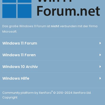
Das große Windows 11 Forum ist
nicht
verbunden mit der Firma
Microsoft.
Windows 11 Forum
Windows 11 Foren
Windows 10 Archiv
Windows Hilfe
®
Community platform by XenForo
© 2010-2024 XenForo Ltd.
Copyright