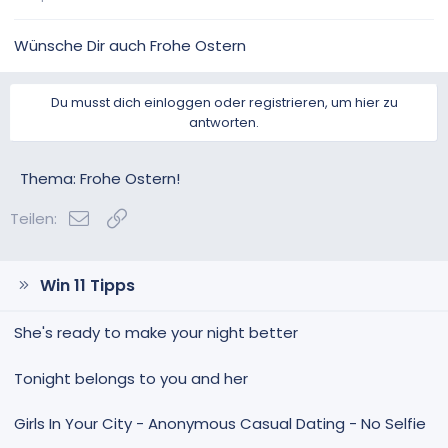
Wünsche Dir auch Frohe Ostern
Du musst dich einloggen oder registrieren, um hier zu
antworten.
Thema: Frohe Ostern!
E-Mail
Link
Teilen:
Win 11 Tipps
She's ready to make your night better
Tonight belongs to you and her
Girls In Your City - Anonymous Casual Dating - No Selfie