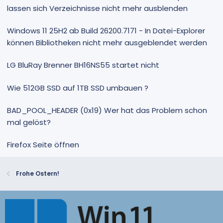
lassen sich Verzeichnisse nicht mehr ausblenden
Windows 11 25H2 ab Build 26200.7171 - In Datei-Explorer
können Bibliotheken nicht mehr ausgeblendet werden
LG BluRay Brenner BH16NS55 startet nicht
Wie 512GB SSD auf 1TB SSD umbauen ?
BAD_POOL_HEADER (0x19) Wer hat das Problem schon
mal gelöst?
Firefox Seite öffnen
Frohe Ostern!