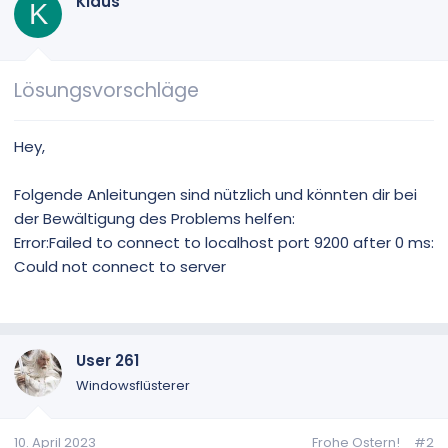
Klaus
K
Lösungsvorschläge
Hey,
Folgende Anleitungen sind nützlich und könnten dir bei
der Bewältigung des Problems helfen:
Error:Failed to connect to localhost port 9200 after 0 ms:
Could not connect to server
User 261
Windowsflüsterer
10. April 2023
Frohe Ostern!
#2