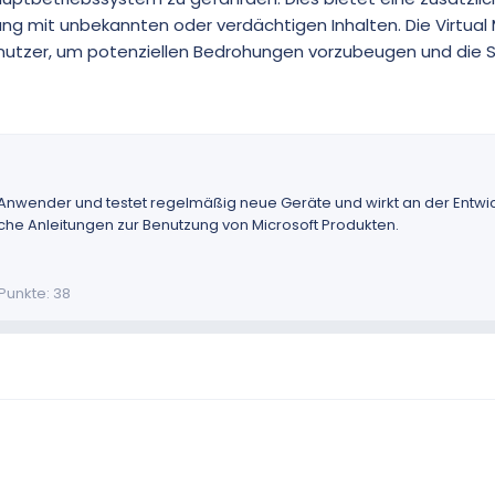
g mit unbekannten oder verdächtigen Inhalten. Die Virtual
 Benutzer, um potenziellen Bedrohungen vorzubeugen und die S
 Anwender und testet regelmäßig neue Geräte und wirkt an der Entwic
eiche Anleitungen zur Benutzung von Microsoft Produkten.
Punkte
38