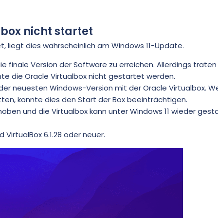
box nicht startet
et, liegt dies wahrscheinlich am Windows 11-Update.
ie finale Version der Software zu erreichen. Allerdings trate
te die Oracle Virtualbox nicht gestartet werden.
der neuesten Windows-Version mit der Oracle Virtualbox. W
tten, konnte dies den Start der Box beeinträchtigen.
oben und die Virtualbox kann unter Windows 11 wieder gest
 VirtualBox 6.1.28 oder neuer.