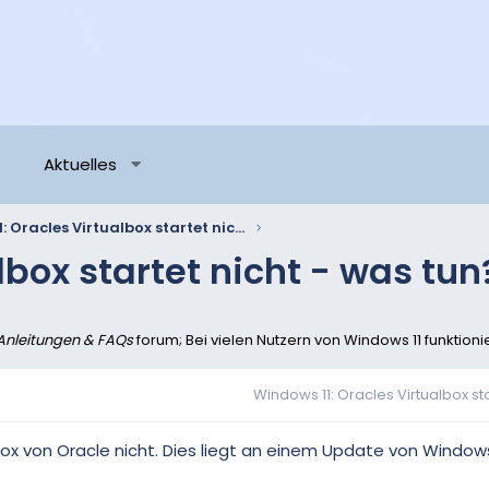
Aktuelles
Windows 11: Oracles Virtualbox startet nicht - was tun?
lbox startet nicht - was tun
Anleitungen & FAQs
forum; Bei vielen Nutzern von Windows 11 funktionier
Windows 11: Oracles Virtualbox star
lbox von Oracle nicht. Dies liegt an einem Update von Windows