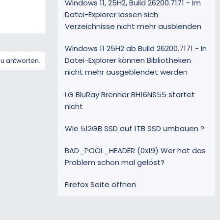
Windows 11, 25H2, Build 26200.7171 - Im
Datei-Explorer lassen sich
Verzeichnisse nicht mehr ausblenden
Windows 11 25H2 ab Build 26200.7171 - In
Datei-Explorer können Bibliotheken
zu antworten.
nicht mehr ausgeblendet werden
LG BluRay Brenner BH16NS55 startet
nicht
Wie 512GB SSD auf 1TB SSD umbauen ?
BAD_POOL_HEADER (0x19) Wer hat das
Problem schon mal gelöst?
Firefox Seite öffnen