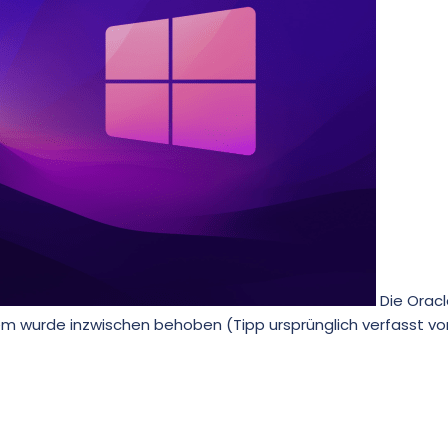
Die Oracl
em wurde inzwischen behoben (Tipp ursprünglich verfasst von