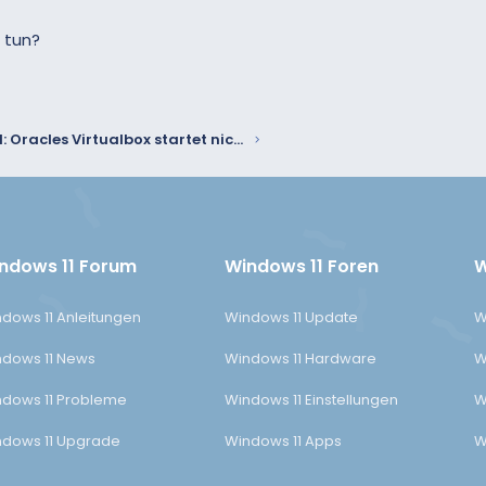
 tun?
Windows 11: Oracles Virtualbox startet nicht - was tun?
ndows 11 Forum
Windows 11 Foren
W
dows 11 Anleitungen
Windows 11 Update
W
dows 11 News
Windows 11 Hardware
W
dows 11 Probleme
Windows 11 Einstellungen
W
dows 11 Upgrade
Windows 11 Apps
W