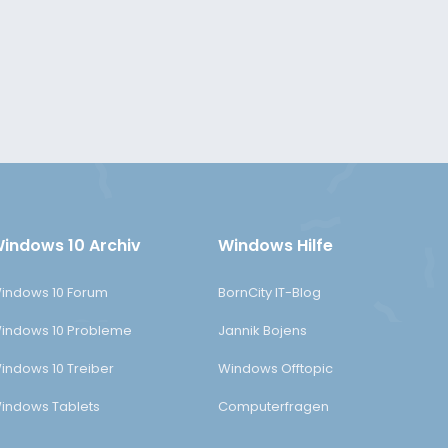
indows 10 Archiv
Windows Hilfe
indows 10 Forum
BornCity IT-Blog
indows 10 Probleme
Jannik Bojens
indows 10 Treiber
Windows Offtopic
indows Tablets
Computerfragen