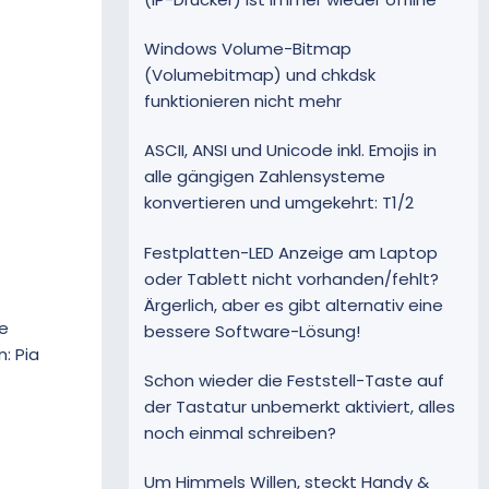
Windows Volume-Bitmap
(Volumebitmap) und chkdsk
funktionieren nicht mehr
ASCII, ANSI und Unicode inkl. Emojis in
alle gängigen Zahlensysteme
konvertieren und umgekehrt: T1/2
Festplatten-LED Anzeige am Laptop
oder Tablett nicht vorhanden/fehlt?
Ärgerlich, aber es gibt alternativ eine
e
bessere Software-Lösung!
: Pia
Schon wieder die Feststell-Taste auf
der Tastatur unbemerkt aktiviert, alles
noch einmal schreiben?
Um Himmels Willen, steckt Handy &