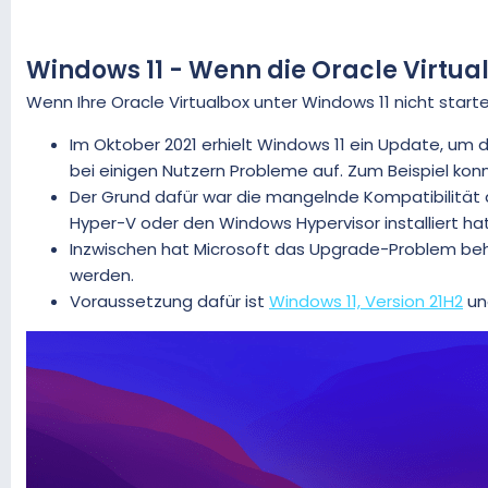
m
Windows 11 - Wenn die Oracle Virtual
Wenn Ihre Oracle Virtualbox unter Windows 11 nicht start
Im Oktober 2021 erhielt Windows 11 ein Update, um d
bei einigen Nutzern Probleme auf. Zum Beispiel konn
Der Grund dafür war die mangelnde Kompatibilität 
Hyper-V oder den Windows Hypervisor installiert ha
Inzwischen hat Microsoft das Upgrade-Problem beh
werden.
Voraussetzung dafür ist
Windows 11, Version 21H2
und