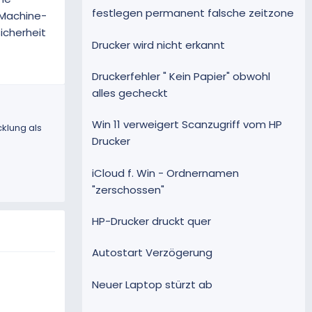
festlegen permanent falsche zeitzone
 Machine-
icherheit
Drucker wird nicht erkannt
Druckerfehler " Kein Papier" obwohl
alles gecheckt
Win 11 verweigert Scanzugriff vom HP
klung als
Drucker
iCloud f. Win - Ordnernamen
"zerschossen"
HP-Drucker druckt quer
Autostart Verzögerung
Neuer Laptop stürzt ab