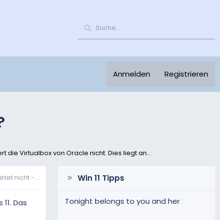
Anmelden
Registrieren
?
t die Virtualbox von Oracle nicht. Dies liegt an...
Win 11 Tipps
tet nicht -...
Tonight belongs to you and her
 11. Das