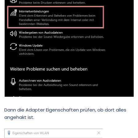
Dann die Adapter Eigenschaften prüfen, ob dort alles
angehakt ist.