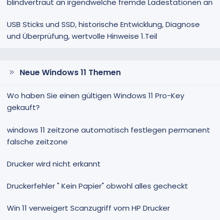
blindvertraut an irgendwelche fremde Ladestationen an
USB Sticks und SSD, historische Entwicklung, Diagnose
und Überprüfung, wertvolle Hinweise 1.Teil
Neue Windows 11 Themen
Wo haben Sie einen gültigen Windows 11 Pro-Key
gekauft?
windows 11 zeitzone automatisch festlegen permanent
falsche zeitzone
Drucker wird nicht erkannt
Druckerfehler " Kein Papier" obwohl alles gecheckt
Win 11 verweigert Scanzugriff vom HP Drucker