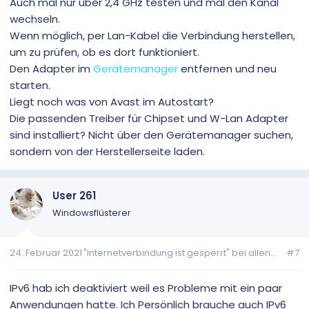
Auch mal nur über 2,4 GHz testen und mal den Kanal
wechseln.
Wenn möglich, per Lan-Kabel die Verbindung herstellen,
um zu prüfen, ob es dort funktioniert.
Den Adapter im
Gerätemanager
entfernen und neu
starten.
Liegt noch was von Avast im Autostart?
Die passenden Treiber für Chipset und W-Lan Adapter
sind installiert? Nicht über den Gerätemanager suchen,
sondern von der Herstellerseite laden.
User 261
Windowsflüsterer
24. Februar 2021
"Internetverbindung ist gesperrt" bei allen...
#7
IPv6 hab ich deaktiviert weil es Probleme mit ein paar
Anwendungen hatte. Ich Persönlich brauche auch IPv6