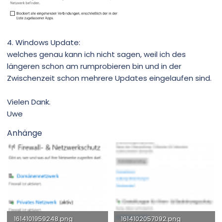
4. Windows Update:
welches genau kann ich nicht sagen, weil ich des
längeren schon am rumprobieren bin und in der
Zwischenzeit schon mehrere Updates eingelaufen sind.
Vielen Dank.
Uwe
Anhänge
1614101959248.png
1614102057092.png