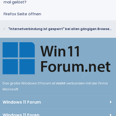
mal gelöst?
Firefox Seite öffnen
"Internetverbindung ist gesperrt" bei allen gängigen Browsern, außer IE
Das große Windows 11 Forum ist
nicht
verbunden mit der Firma
Microsoft.
Windows 11 Forum
Windows 11 Foren