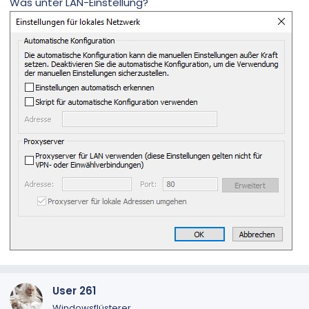
Was unter LAN-Einstellung?
User 261
Windowsflüsterer