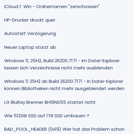
iCloud f. Win - Ordnernamen "zerschossen"
HP-Drucker druckt quer
Autostart Verzögerung
Neuer Laptop stürzt ab
Windows 11, 25H2, Build 26200.7171 - Im Datei-Explorer
lassen sich Verzeichnisse nicht mehr ausblenden
Windows 11 25H2 ab Build 26200.7171 - In Datei-Explorer
können Bibliotheken nicht mehr ausgeblendet werden
LG BluRay Brenner BH16NS55 startet nicht
Wie 512GB SSD auf 1TB SSD umbauen ?
BAD_POOL_HEADER (0x19) Wer hat das Problem schon