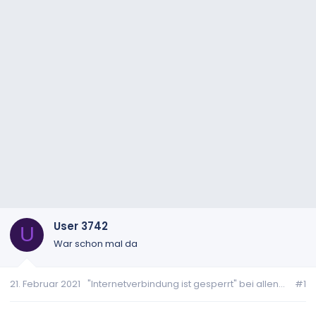
User 3742
U
War schon mal da
21. Februar 2021
"Internetverbindung ist gesperrt" bei allen...
#1