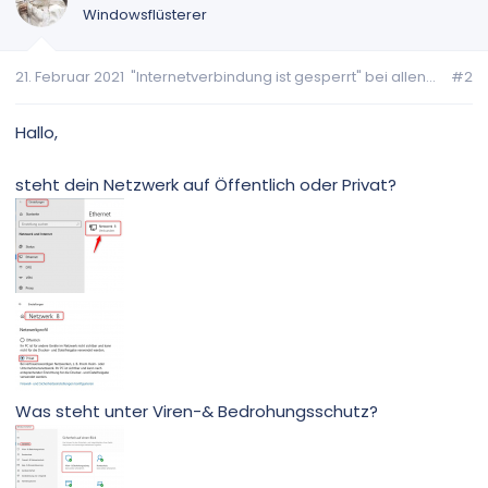
Windowsflüsterer
21. Februar 2021
"Internetverbindung ist gesperrt" bei allen...
#2
Hallo,
steht dein Netzwerk auf Öffentlich oder Privat?
Was steht unter Viren-& Bedrohungsschutz?