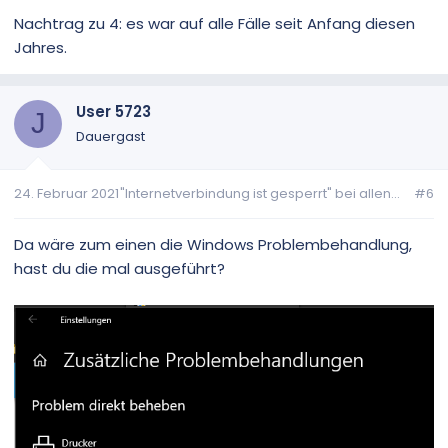
Nachtrag zu 4: es war auf alle Fälle seit Anfang diesen
Jahres.
User 5723
J
Dauergast
24. Februar 2021
"Internetverbindung ist gesperrt" bei allen...
#6
Da wäre zum einen die Windows Problembehandlung,
hast du die mal ausgeführt?