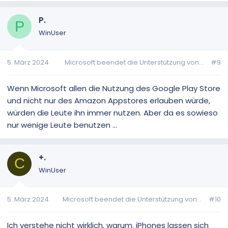
P.
P
WinUser
5. März 2024
Microsoft beendet die Unterstützung von...
#9
Wenn Microsoft allen die Nutzung des Google Play Store
und nicht nur des Amazon Appstores erlauben würde,
würden die Leute ihn immer nutzen. Aber da es sowieso
nur wenige Leute benutzen ...
+.
C
WinUser
5. März 2024
Microsoft beendet die Unterstützung von...
#10
Ich verstehe nicht wirklich, warum. iPhones lassen sich