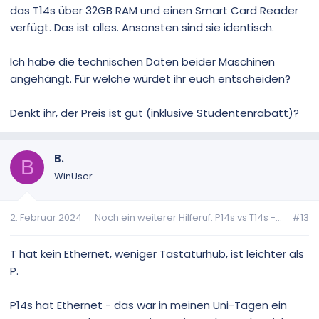
das T14s über 32GB RAM und einen Smart Card Reader
verfügt. Das ist alles. Ansonsten sind sie identisch.
Ich habe die technischen Daten beider Maschinen
angehängt. Für welche würdet ihr euch entscheiden?
Denkt ihr, der Preis ist gut (inklusive Studentenrabatt)?
B.
B
WinUser
2. Februar 2024
Noch ein weiterer Hilferuf: P14s vs T14s -...
#13
T hat kein Ethernet, weniger Tastaturhub, ist leichter als
P.
P14s hat Ethernet - das war in meinen Uni-Tagen ein