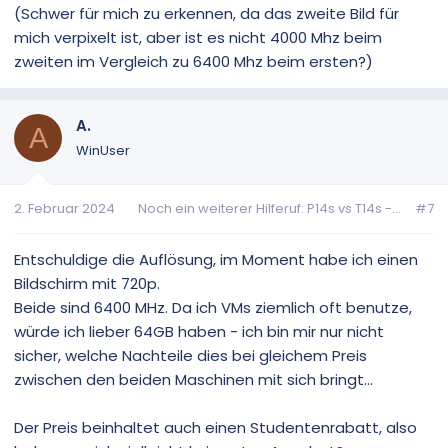
(Schwer für mich zu erkennen, da das zweite Bild für
mich verpixelt ist, aber ist es nicht 4000 Mhz beim
zweiten im Vergleich zu 6400 Mhz beim ersten?)
A.
A
WinUser
2. Februar 2024
Noch ein weiterer Hilferuf: P14s vs T14s -...
#7
Entschuldige die Auflösung, im Moment habe ich einen
Bildschirm mit 720p.
Beide sind 6400 MHz. Da ich VMs ziemlich oft benutze,
würde ich lieber 64GB haben - ich bin mir nur nicht
sicher, welche Nachteile dies bei gleichem Preis
zwischen den beiden Maschinen mit sich bringt...
Der Preis beinhaltet auch einen Studentenrabatt, also