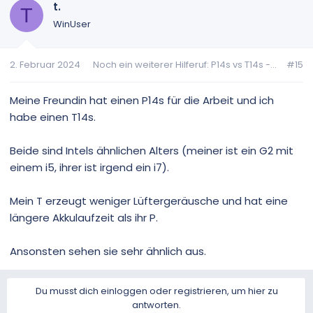
t.
T
WinUser
2. Februar 2024
Noch ein weiterer Hilferuf: P14s vs T14s -...
#15
Meine Freundin hat einen P14s für die Arbeit und ich
habe einen T14s.
Beide sind Intels ähnlichen Alters (meiner ist ein G2 mit
einem i5, ihrer ist irgend ein i7).
Mein T erzeugt weniger Lüftergeräusche und hat eine
längere Akkulaufzeit als ihr P.
Ansonsten sehen sie sehr ähnlich aus.
Du musst dich einloggen oder registrieren, um hier zu
antworten.