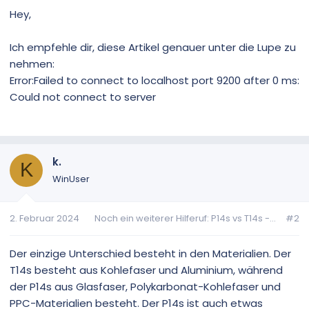
Hey,
Ich empfehle dir, diese Artikel genauer unter die Lupe zu
nehmen:
Error:Failed to connect to localhost port 9200 after 0 ms:
Could not connect to server
k.
K
WinUser
2. Februar 2024
Noch ein weiterer Hilferuf: P14s vs T14s -...
#2
Der einzige Unterschied besteht in den Materialien. Der
T14s besteht aus Kohlefaser und Aluminium, während
der P14s aus Glasfaser, Polykarbonat-Kohlefaser und
PPC-Materialien besteht. Der P14s ist auch etwas