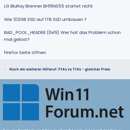
LG BluRay Brenner BH16NS55 startet nicht
Wie 512GB SSD auf 1TB SSD umbauen ?
BAD_POOL_HEADER (0x19) Wer hat das Problem schon
mal gelöst?
Firefox Seite öffnen
Noch ein weiterer Hilferuf: P14s vs T14s - gleicher Preis