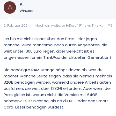
A.
A
WinUser
2. Februar 2024
Noch ein weiterer Hilferuf: P14s vs T14s -...
#6
Ich bin mir nicht sicher über den Preis... Hier jagen
manche Leute manchmal nach guten Angeboten, die
weit unter 1300 Euro liegen, aber vielleicht ist es
angemessen für ein ThinkPad der aktuellen Generation?
Die benötigte RAM-Menge hängt davon ab, was du
machst. Manche Leute sagen, dass sie niemals mehr als
32GB benötigen werden, während andere Arbeitslasten
ausführen, die weit über 128GB erfordern. Aber wenn der
Preis gleich ist, warum nicht die Version mit 64GB
nehmen? Es ist nicht so, als ob du NFC oder den Smart-
Card-Leser benötigen würdest.