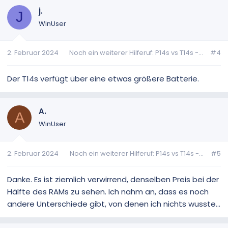
j.
J
WinUser
2. Februar 2024
Noch ein weiterer Hilferuf: P14s vs T14s -...
#4
Der T14s verfügt über eine etwas größere Batterie.
A.
A
WinUser
2. Februar 2024
Noch ein weiterer Hilferuf: P14s vs T14s -...
#5
Danke. Es ist ziemlich verwirrend, denselben Preis bei der
Hälfte des RAMs zu sehen. Ich nahm an, dass es noch
andere Unterschiede gibt, von denen ich nichts wusste...