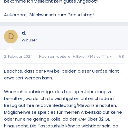
bekomme ich vielleicht kein gutes Angebot?
Außerdem, Glückwunsch zum Geburtstag!
d.
D
WinUser
2. Februar 2024
Noch ein weiterer Hilferuf: P14s vs T14s -...
#8
Beachte, dass der RAM bei beiden dieser Geräte nicht
erweitert werden kann.
Wenn ich beabsichtige, das Laptop 5 Jahre lang zu
behalten, würde ich die wichtigsten Unterschiede in
Bezug auf ihre relative Bedeutung/Rlevanz einstufen.
Möglicherweise spielt es für meinen Arbeitsablauf keine
oder nur eine geringe Rolle, ob der RAM über 32 GB
hinausgeht. Die Tastaturhub könnte wichtiger sein, da