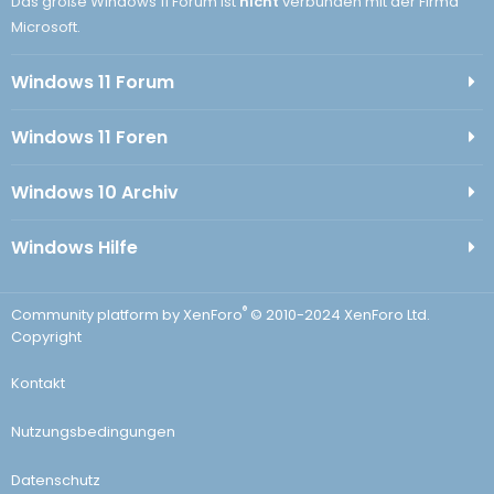
Das große Windows 11 Forum ist
nicht
verbunden mit der Firma
Microsoft.
Windows 11 Forum
Windows 11 Foren
Windows 10 Archiv
Windows Hilfe
®
Community platform by XenForo
© 2010-2024 XenForo Ltd.
Copyright
Kontakt
Nutzungsbedingungen
Datenschutz