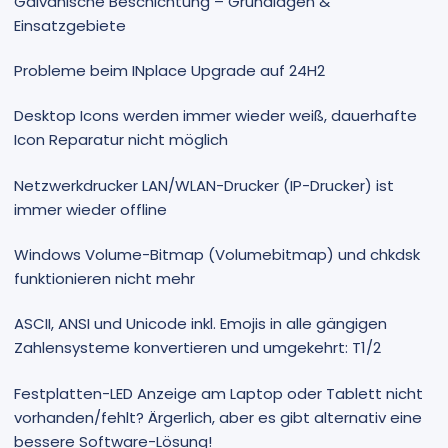
Galvanische Beschichtung – Grundlagen &
Einsatzgebiete
Probleme beim INplace Upgrade auf 24H2
Desktop Icons werden immer wieder weiß, dauerhafte
Icon Reparatur nicht möglich
Netzwerkdrucker LAN/WLAN-Drucker (IP-Drucker) ist
immer wieder offline
Windows Volume-Bitmap (Volumebitmap) und chkdsk
funktionieren nicht mehr
ASCII, ANSI und Unicode inkl. Emojis in alle gängigen
Zahlensysteme konvertieren und umgekehrt: T1/2
Festplatten-LED Anzeige am Laptop oder Tablett nicht
vorhanden/fehlt? Ärgerlich, aber es gibt alternativ eine
bessere Software-Lösung!