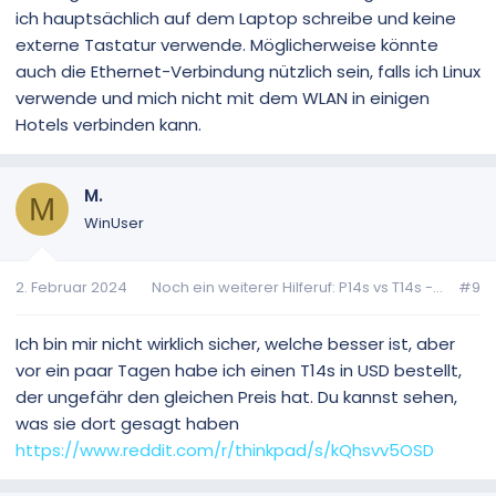
ich hauptsächlich auf dem Laptop schreibe und keine
externe Tastatur verwende. Möglicherweise könnte
auch die Ethernet-Verbindung nützlich sein, falls ich Linux
verwende und mich nicht mit dem WLAN in einigen
Hotels verbinden kann.
M.
M
WinUser
2. Februar 2024
Noch ein weiterer Hilferuf: P14s vs T14s -...
#9
Ich bin mir nicht wirklich sicher, welche besser ist, aber
vor ein paar Tagen habe ich einen T14s in USD bestellt,
der ungefähr den gleichen Preis hat. Du kannst sehen,
was sie dort gesagt haben
https://www.reddit.com/r/thinkpad/s/kQhsvv5OSD