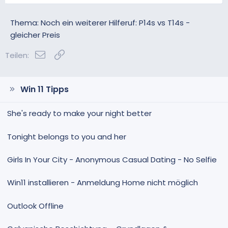
Thema: Noch ein weiterer Hilferuf: P14s vs T14s -
gleicher Preis
E-Mail
Link
Teilen:
Win 11 Tipps
She's ready to make your night better
Tonight belongs to you and her
Girls In Your City - Anonymous Casual Dating - No Selfie
Win11 installieren - Anmeldung Home nicht möglich
Outlook Offline