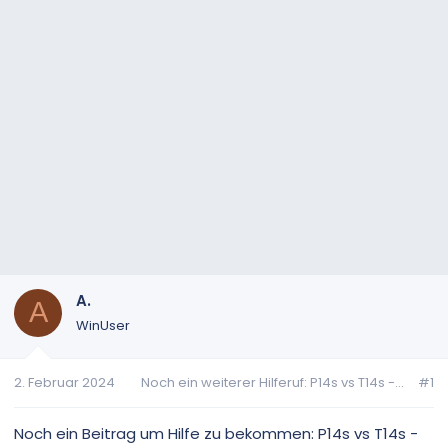
A.
A
WinUser
2. Februar 2024
Noch ein weiterer Hilferuf: P14s vs T14s -...
#1
Noch ein Beitrag um Hilfe zu bekommen: P14s vs T14s -