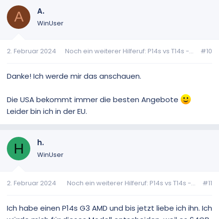
A.
A
WinUser
2. Februar 2024
Noch ein weiterer Hilferuf: P14s vs T14s -...
#10
Danke! Ich werde mir das anschauen.
Die USA bekommt immer die besten Angebote
Leider bin ich in der EU.
h.
H
WinUser
2. Februar 2024
Noch ein weiterer Hilferuf: P14s vs T14s -...
#11
Ich habe einen P14s G3 AMD und bis jetzt liebe ich ihn. Ich