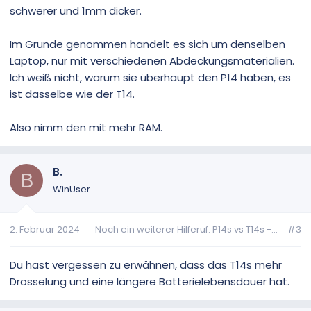
schwerer und 1mm dicker.
Im Grunde genommen handelt es sich um denselben
Laptop, nur mit verschiedenen Abdeckungsmaterialien.
Ich weiß nicht, warum sie überhaupt den P14 haben, es
ist dasselbe wie der T14.
Also nimm den mit mehr RAM.
B.
B
WinUser
2. Februar 2024
Noch ein weiterer Hilferuf: P14s vs T14s -...
#3
Du hast vergessen zu erwähnen, dass das T14s mehr
Drosselung und eine längere Batterielebensdauer hat.