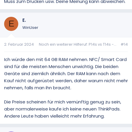
Muss zum Drucken usw. Deine Meinung kann abweichen.
E.
E
WinUser
2. Februar 2024
Noch ein weiterer Hilferuf: P14s vs T14s -...
#14
Ich würde den mit 64 GB RAM nehmen. NFC/ Smart Card
sind für die meisten Menschen unwichtig. Die beiden
Geräte sind ziemlich ähnlich. Der RAM kann nach dem
Kauf nicht aufgerüstet werden, daher warum nicht mehr
nehmen, falls man ihn braucht.
Die Preise scheinen für mich vernünftig genug zu sein,
aber normalerweise kaufe ich keine neuen ThinkPads.
Andere Leute haben vielleicht mehr Erfahrung.