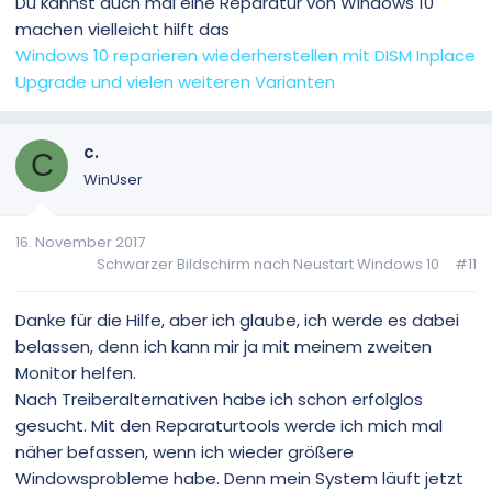
Du kannst auch mal eine Reparatur von Windows 10
machen vielleicht hilft das
Windows 10 reparieren wiederherstellen mit DISM Inplace
Upgrade und vielen weiteren Varianten
c.
C
WinUser
16. November 2017
Schwarzer Bildschirm nach Neustart Windows 10
#11
Danke für die Hilfe, aber ich glaube, ich werde es dabei
belassen, denn ich kann mir ja mit meinem zweiten
Monitor helfen.
Nach Treiberalternativen habe ich schon erfolglos
gesucht. Mit den Reparaturtools werde ich mich mal
näher befassen, wenn ich wieder größere
Windowsprobleme habe. Denn mein System läuft jetzt