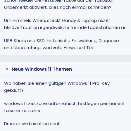
Schon wieder die Feststell-Taste auf der Tastatur
unbemerkt aktiviert, alles noch einmal schreiben?
Um Himmels Willen, steckt Handy & Laptop nicht
blindvertraut an irgendwelche fremde Ladestationen an
USB Sticks und SSD, historische Entwicklung, Diagnose
und Überprüfung, wertvolle Hinweise 1.Teil
Neue Windows 11 Themen
Wo haben Sie einen gültigen Windows 11 Pro-Key
gekauft?
windows 11 zeitzone automatisch festlegen permanent
falsche zeitzone
Drucker wird nicht erkannt