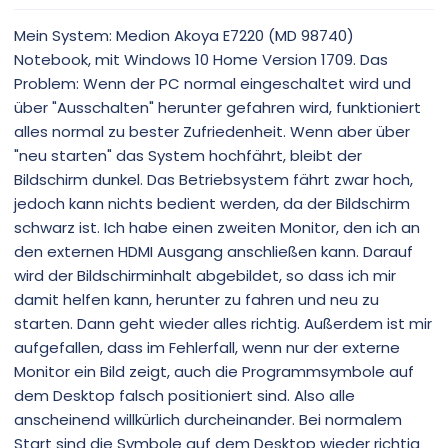
Mein System: Medion Akoya E7220 (MD 98740)
Notebook, mit Windows 10 Home Version 1709. Das
Problem: Wenn der PC normal eingeschaltet wird und
über "Ausschalten" herunter gefahren wird, funktioniert
alles normal zu bester Zufriedenheit. Wenn aber über
"neu starten" das System hochfährt, bleibt der
Bildschirm dunkel. Das Betriebsystem fährt zwar hoch,
jedoch kann nichts bedient werden, da der Bildschirm
schwarz ist. Ich habe einen zweiten Monitor, den ich an
den externen HDMI Ausgang anschließen kann. Darauf
wird der Bildschirminhalt abgebildet, so dass ich mir
damit helfen kann, herunter zu fahren und neu zu
starten. Dann geht wieder alles richtig. Außerdem ist mir
aufgefallen, dass im Fehlerfall, wenn nur der externe
Monitor ein Bild zeigt, auch die Programmsymbole auf
dem Desktop falsch positioniert sind. Also alle
anscheinend willkürlich durcheinander. Bei normalem
Start sind die Symbole auf dem Desktop wieder richtig