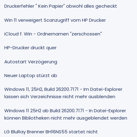
Druckerfehler " Kein Papier" obwohl alles gecheckt
Win 11 verweigert Scanzugriff vom HP Drucker
iCloud f. Win - Ordnernamen "zerschossen"
HP-Drucker druckt quer
Autostart Verzögerung
Neuer Laptop stürzt ab
Windows 11, 25H2, Build 26200.7171 - Im Datei-Explorer
lassen sich Verzeichnisse nicht mehr ausblenden
Windows 11 25H2 ab Build 26200.7171 - In Datei-Explorer
können Bibliotheken nicht mehr ausgeblendet werden
LG BluRay Brenner BH16NS55 startet nicht