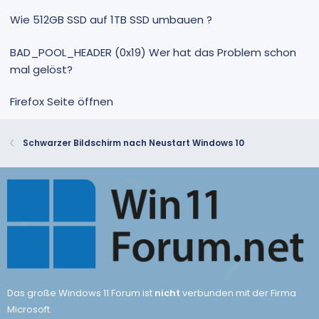
Wie 512GB SSD auf 1TB SSD umbauen ?
BAD_POOL_HEADER (0x19) Wer hat das Problem schon
mal gelöst?
Firefox Seite öffnen
Schwarzer Bildschirm nach Neustart Windows 10
Das große Windows 11 Forum ist
nicht
verbunden mit der Firma
Microsoft.