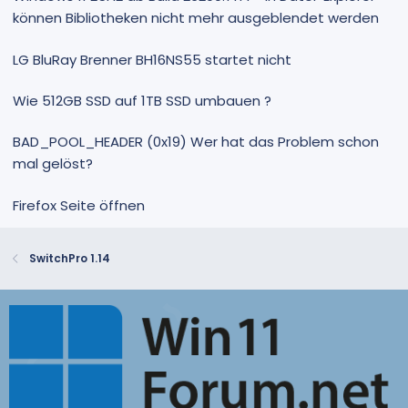
können Bibliotheken nicht mehr ausgeblendet werden
LG BluRay Brenner BH16NS55 startet nicht
Wie 512GB SSD auf 1TB SSD umbauen ?
BAD_POOL_HEADER (0x19) Wer hat das Problem schon
mal gelöst?
Firefox Seite öffnen
SwitchPro 1.14