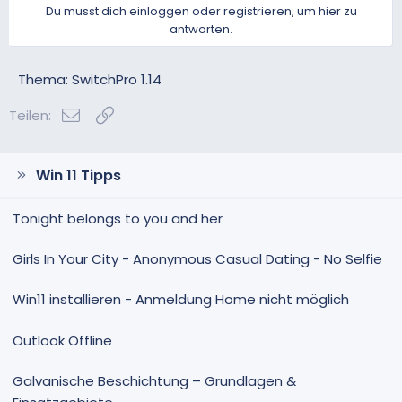
Du musst dich einloggen oder registrieren, um hier zu
antworten.
Thema: SwitchPro 1.14
E-Mail
Link
Teilen:
Win 11 Tipps
Tonight belongs to you and her
Girls In Your City - Anonymous Casual Dating - No Selfie
Win11 installieren - Anmeldung Home nicht möglich
Outlook Offline
Galvanische Beschichtung – Grundlagen &