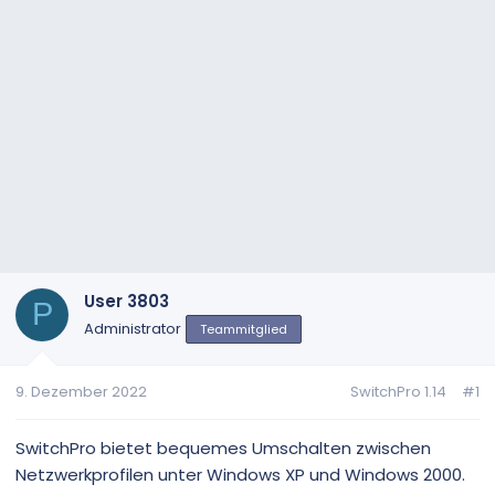
User 3803
P
Administrator
Teammitglied
9. Dezember 2022
SwitchPro 1.14
#1
SwitchPro bietet bequemes Umschalten zwischen
Netzwerkprofilen unter Windows XP und Windows 2000.