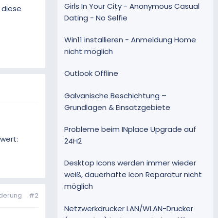
Girls In Your City - Anonymous Casual
 diese
Dating - No Selfie
Win11 installieren - Anmeldung Home
nicht möglich
Outlook Offline
Galvanische Beschichtung –
Grundlagen & Einsatzgebiete
Probleme beim INplace Upgrade auf
wert:
24H2
Desktop Icons werden immer wieder
weiß, dauerhafte Icon Reparatur nicht
möglich
nderung
#2
Netzwerkdrucker LAN/WLAN-Drucker