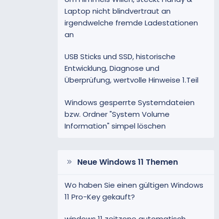
Laptop nicht blindvertraut an
irgendwelche fremde Ladestationen
an
USB Sticks und SSD, historische
Entwicklung, Diagnose und
Überprüfung, wertvolle Hinweise 1.Teil
Windows gesperrte Systemdateien
bzw. Ordner "System Volume
Information" simpel löschen
Neue Windows 11 Themen
Wo haben Sie einen gültigen Windows
11 Pro-Key gekauft?
windows 11 zeitzone automatisch