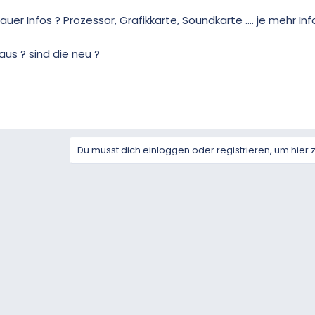
uer Infos ? Prozessor, Grafikkarte, Soundkarte .... je mehr In
aus ? sind die neu ?
Du musst dich einloggen oder registrieren, um hier 