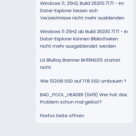
Windows 11, 25H2, Build 26200.7171 - Im
Datei-Explorer lassen sich
Verzeichnisse nicht mehr ausblenden
Windows 11 25H2 ab Build 26200.7171 - In
Datei-Explorer können Bibliotheken
nicht mehr ausgeblendet werden
LG BluRay Brenner BH16NS55 startet
nicht
Wie 512GB SSD auf 1TB SSD umbauen ?
BAD_POOL_HEADER (0x19) Wer hat das
Problem schon mal gelöst?
Firefox Seite öffnen