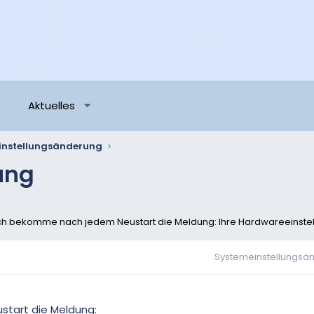
Aktuelles
instellungsänderung
ung
 ich bekomme nach jedem Neustart die Meldung: Ihre Hardwareeinste
Systemeinstellungsä
tart die Meldung: