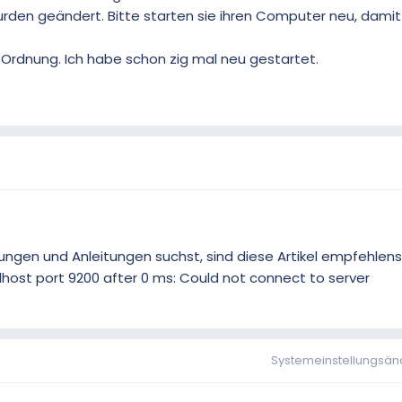
rden geändert. Bitte starten sie ihren Computer neu, damit
in Ordnung. Ich habe schon zig mal neu gestartet.
gen und Anleitungen suchst, sind diese Artikel empfehlens
alhost port 9200 after 0 ms: Could not connect to server
Systemeinstellungsä