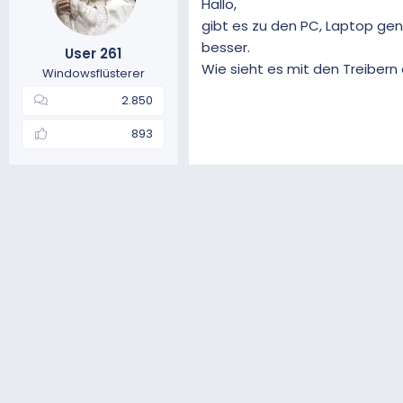
Hallo,
gibt es zu den PC, Laptop gena
besser.
User 261
Wie sieht es mit den Treibern 
Windowsflüsterer
2.850
893