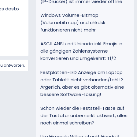
(IP-Drucker) ist immer wieder offline
fos desto
Windows Volume-Bitmap
(Volumebitmap) und chkdsk
funktionieren nicht mehr
ASCII, ANSI und Unicode inkl. Emojis in
alle gängigen Zahlensysteme
konvertieren und umgekehrt: T1/2
zu antworten.
Festplatten-LED Anzeige am Laptop
oder Tablett nicht vorhanden/fehlt?
Ärgerlich, aber es gibt alternativ eine
bessere Software-Lösung!
Schon wieder die Feststell-Taste auf
der Tastatur unbemerkt aktiviert, alles
noch einmal schreiben?
Um Himmels Willen, steckt Handy &