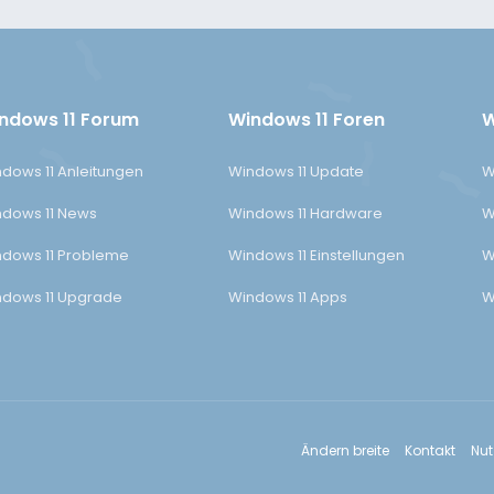
ndows 11 Forum
Windows 11 Foren
W
dows 11 Anleitungen
Windows 11 Update
W
dows 11 News
Windows 11 Hardware
W
dows 11 Probleme
Windows 11 Einstellungen
W
dows 11 Upgrade
Windows 11 Apps
W
Ändern breite
Kontakt
Nu