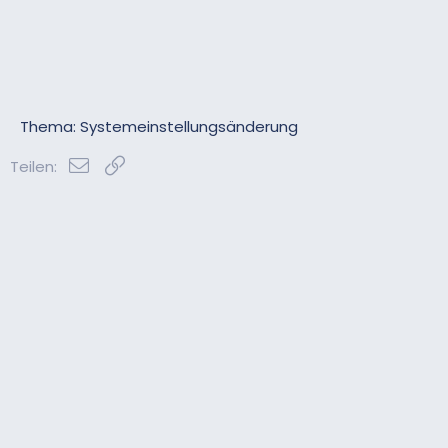
Thema: Systemeinstellungsänderung
E-Mail
Link
Teilen: